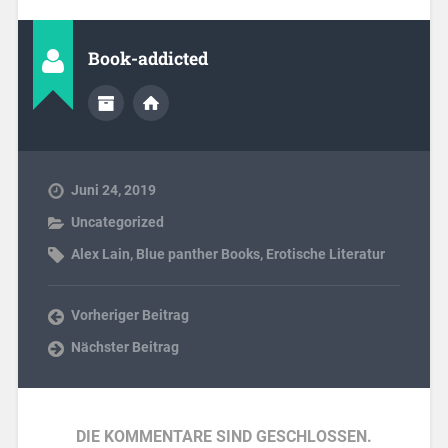
Book-addicted
Juni 24, 2019
Uncategorized
Alex Lain
,
Blue panther Books
,
Erotische Literatur
Vorheriger Beitrag
Nächster Beitrag
DIE KOMMENTARE SIND GESCHLOSSEN.