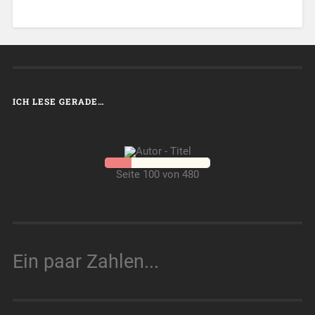
ICH LESE GERADE…
Seite 100 von 480
Ein paar Zahlen...