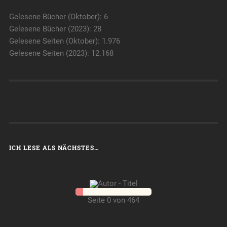
Gelesene Bücher (Oktober): 6
Gelesene Bücher (2023): 28
Gelesene Seiten (Oktober): 1.976
Gelesene Seiten (2023): 12.168
ICH LESE ALS NÄCHSTES…
Seite 0 von 464