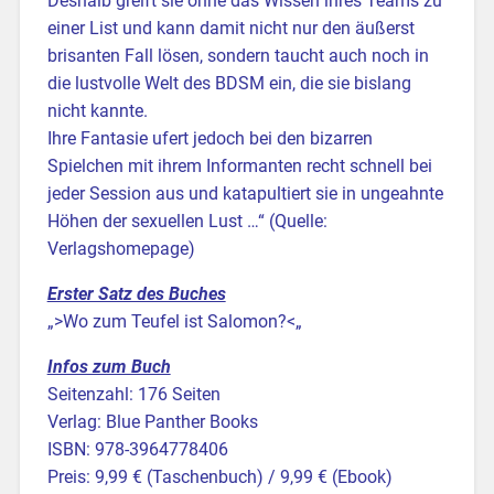
Deshalb greift sie ohne das Wissen ihres Teams zu
einer List und kann damit nicht nur den äußerst
brisanten Fall lösen, sondern taucht auch noch in
die lustvolle Welt des BDSM ein, die sie bislang
nicht kannte.
Ihre Fantasie ufert jedoch bei den bizarren
Spielchen mit ihrem Informanten recht schnell bei
jeder Session aus und katapultiert sie in ungeahnte
Höhen der sexuellen Lust …“ (Quelle:
Verlagshomepage)
Erster Satz des Buches
„>Wo zum Teufel ist Salomon?<„
Infos zum Buch
Seitenzahl: 176 Seiten
Verlag: Blue Panther Books
ISBN: 978-3964778406
Preis: 9,99 € (Taschenbuch) / 9,99 € (Ebook)