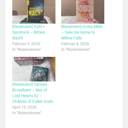
[Rezension] Kuhl +
[Rezension] Greta Milàn
Sandrock – Bittere
– Take me Home to
Nacht
Willow Falls
Februar 5, 2026
Februar 4, 2026
In "Rezensionen"
In "Rezensionen"
[Rezension] Carissa
Broadbent – War of
Lost Hearts 02 –
Children of Fallen Gods
April 19, 2026
In "Rezensionen"