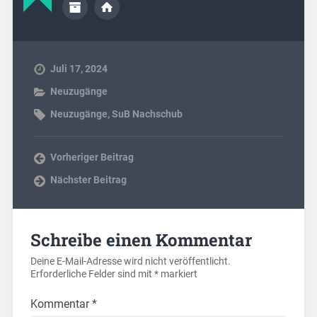
Juli 17, 2024
Neuzugänge
Neuzugänge
,
SuB Nachschub
Vorheriger Beitrag
Nächster Beitrag
Schreibe einen Kommentar
Deine E-Mail-Adresse wird nicht veröffentlicht.
Erforderliche Felder sind mit
*
markiert
Kommentar
*