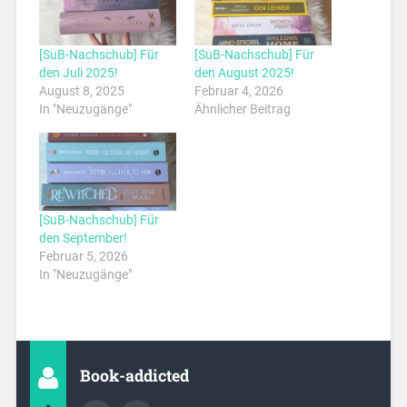
[SuB-Nachschub] Für
[SuB-Nachschub] Für
den Juli 2025!
den August 2025!
August 8, 2025
Februar 4, 2026
In "Neuzugänge"
Ähnlicher Beitrag
[SuB-Nachschub] Für
den September!
Februar 5, 2026
In "Neuzugänge"
Book-addicted