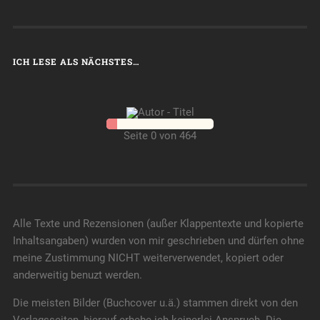
ICH LESE ALS NÄCHSTES…
Seite 0 von 464
Alle Texte und Rezensionen (außer Klappentexte und kopierte
Inhaltsangaben) wurden von mir geschrieben und dürfen ohne
meine Zustimmung NICHT weiterverwendet, kopiert oder
anderweitig benuzt werden.
Die meisten Bilder (Buchcover u.ä.) stammen direkt von den
Verlagsseiten, hierauf erhebe ich keinerlei Anspruch. Die