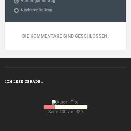
Vorheriger Beitrag
Nächster Beitrag
DIE KOMMENTARE SIND GESCHLOSSEN.
ICH LESE GERADE…
Seite 100 von 480