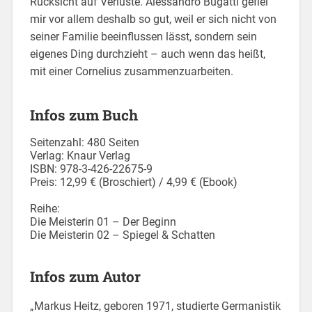
Rücksicht auf Verluste. Alessandro Bugatti gefiel
mir vor allem deshalb so gut, weil er sich nicht von
seiner Familie beeinflussen lässt, sondern sein
eigenes Ding durchzieht – auch wenn das heißt,
mit einer Cornelius zusammenzuarbeiten.
Infos zum Buch
Seitenzahl: 480 Seiten
Verlag: Knaur Verlag
ISBN:
978-3-426-22675-9
Preis: 12,99 € (Broschiert) / 4,99 € (Ebook)
Reihe:
Die Meisterin 01 – Der Beginn
Die Meisterin 02 – Spiegel & Schatten
Infos zum Autor
„Markus Heitz, geboren 1971, studierte Germanistik