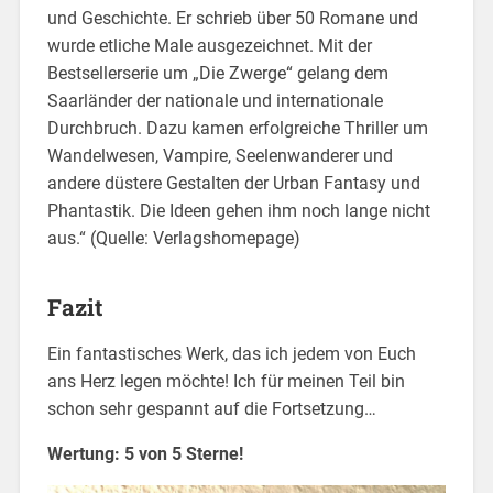
und Geschichte. Er schrieb über 50 Romane und
wurde etliche Male ausgezeichnet. Mit der
Bestsellerserie um „Die Zwerge“ gelang dem
Saarländer der nationale und internationale
Durchbruch. Dazu kamen erfolgreiche Thriller um
Wandelwesen, Vampire, Seelenwanderer und
andere düstere Gestalten der Urban Fantasy und
Phantastik. Die Ideen gehen ihm noch lange nicht
aus.“ (Quelle: Verlagshomepage)
Fazit
Ein fantastisches Werk, das ich jedem von Euch
ans Herz legen möchte! Ich für meinen Teil bin
schon sehr gespannt auf die Fortsetzung…
Wertung: 5 von 5
Sterne
!