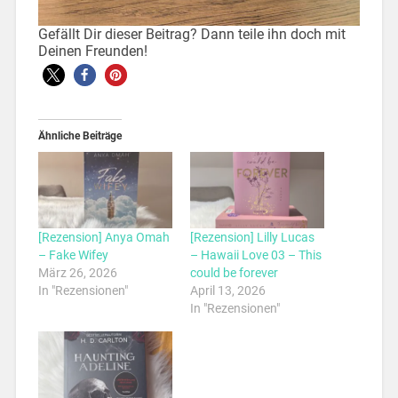
Gefällt Dir dieser Beitrag? Dann teile ihn doch mit
Deinen Freunden!
Ähnliche Beiträge
[Rezension] Anya Omah
[Rezension] Lilly Lucas
– Fake Wifey
– Hawaii Love 03 – This
März 26, 2026
could be forever
In "Rezensionen"
April 13, 2026
In "Rezensionen"