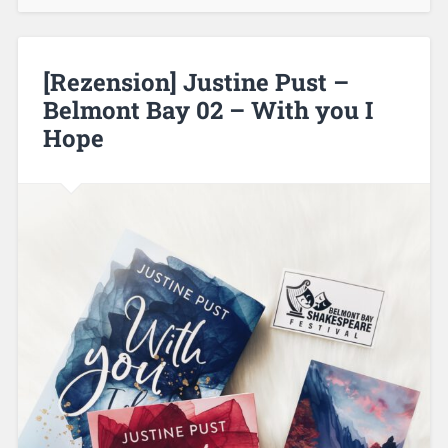
[Rezension] Justine Pust –
Belmont Bay 02 – With you I
Hope