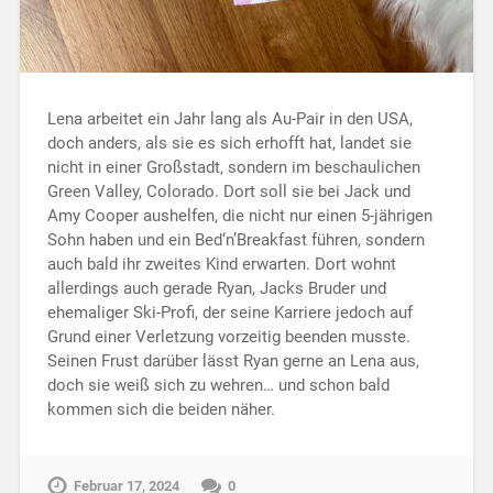
Lena arbeitet ein Jahr lang als Au-Pair in den USA,
doch anders, als sie es sich erhofft hat, landet sie
nicht in einer Großstadt, sondern im beschaulichen
Green Valley, Colorado. Dort soll sie bei Jack und
Amy Cooper aushelfen, die nicht nur einen 5-jährigen
Sohn haben und ein Bed‘n’Breakfast führen, sondern
auch bald ihr zweites Kind erwarten. Dort wohnt
allerdings auch gerade Ryan, Jacks Bruder und
ehemaliger Ski-Profi, der seine Karriere jedoch auf
Grund einer Verletzung vorzeitig beenden musste.
Seinen Frust darüber lässt Ryan gerne an Lena aus,
doch sie weiß sich zu wehren… und schon bald
kommen sich die beiden näher.
Februar 17, 2024
0