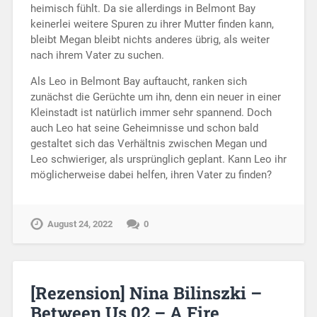
heimisch fühlt. Da sie allerdings in Belmont Bay
keinerlei weitere Spuren zu ihrer Mutter finden kann,
bleibt Megan bleibt nichts anderes übrig, als weiter
nach ihrem Vater zu suchen.
Als Leo in Belmont Bay auftaucht, ranken sich
zunächst die Gerüchte um ihn, denn ein neuer in einer
Kleinstadt ist natürlich immer sehr spannend. Doch
auch Leo hat seine Geheimnisse und schon bald
gestaltet sich das Verhältnis zwischen Megan und
Leo schwieriger, als ursprünglich geplant. Kann Leo ihr
möglicherweise dabei helfen, ihren Vater zu finden?
August 24, 2022
0
[Rezension] Nina Bilinszki –
Between Us 02 – A Fire