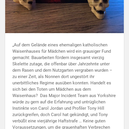
„Auf dem Gelände eines ehemaligen katholischen
Waisenhauses für Mädchen wird ein grausiger Fund
gemacht: Bauarbeiten fördern insgesamt vierzig
Skelette zutage, die offenbar über Jahrzehnte unter
dem Rasen und dem Nutzgarten vergraben wurden –
zu einer Zeit, als Nonnen dort ungestört ihr
unerbittliches Regime ausüben konnten. Handelt es
sich bei den Toten um Mädchen aus dem
Waisenhaus? Das Major Incident Team aus Yorkshire
würde zu gern auf die Erfahrung und untrüglichen
Instinkte von Carol Jordan und Profiler Tony Hill
zurückgreifen, doch Carol hat gekündigt, und Tony
verbüßt eine vierjährige Haftstrafe … Keine guten
Voraussetzungen, um die grauenhaften Verbrechen