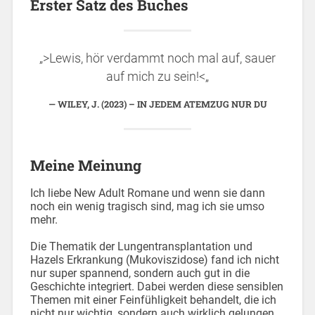
Erster Satz des Buches
„>Lewis, hör verdammt noch mal auf, sauer
auf mich zu sein!<„
WILEY, J. (2023) – IN JEDEM ATEMZUG NUR DU
Meine Meinung
Ich liebe New Adult Romane und wenn sie dann
noch ein wenig tragisch sind, mag ich sie umso
mehr.
Die Thematik der Lungentransplantation und
Hazels Erkrankung (Mukoviszidose) fand ich nicht
nur super spannend, sondern auch gut in die
Geschichte integriert. Dabei werden diese sensiblen
Themen mit einer Feinfühligkeit behandelt, die ich
nicht nur wichtig, sondern auch wirklich gelungen