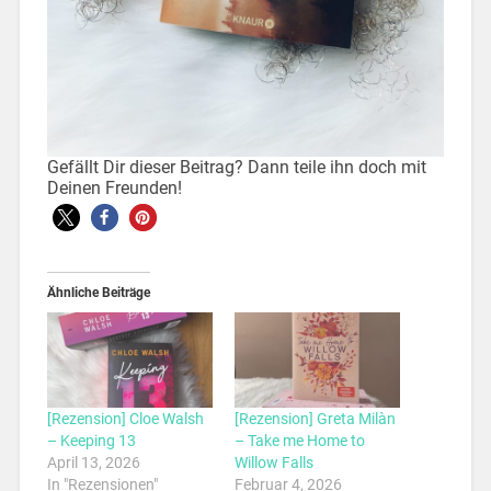
Gefällt Dir dieser Beitrag? Dann teile ihn doch mit
Deinen Freunden!
Ähnliche Beiträge
[Rezension] Cloe Walsh
[Rezension] Greta Milàn
– Keeping 13
– Take me Home to
April 13, 2026
Willow Falls
In "Rezensionen"
Februar 4, 2026