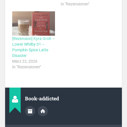
In "Rezensionen"
[Rezension] Kyra Groh –
Lower Whilby 01 –
Pumpkin Spice Latte
Disaster
März 22, 2026
In "Rezensionen"
Book-addicted