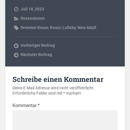
Juli 18, 2023
Rezensionen
Droemer Knaur
,
Knaur
,
Lullaby
,
New Adult
Vorheriger Beitrag
Nächster Beitrag
Schreibe einen Kommentar
Deine E-Mail-Adresse wird nicht veröffentlicht.
Erforderliche Felder sind mit
*
markiert
Kommentar
*