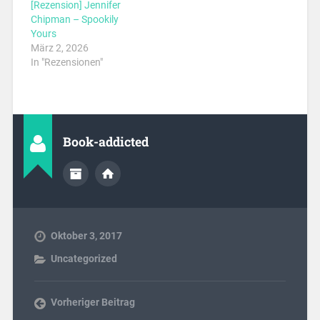
[Rezension] Jennifer
Chipman – Spookily
Yours
März 2, 2026
In "Rezensionen"
Book-addicted
Oktober 3, 2017
Uncategorized
Vorheriger Beitrag