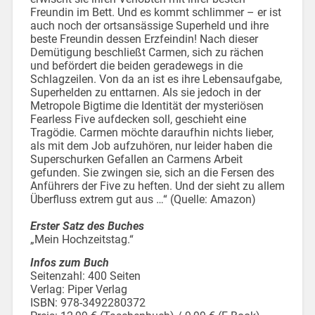
Freundin im Bett. Und es kommt schlimmer – er ist
auch noch der ortsansässige Superheld und ihre
beste Freundin dessen Erzfeindin! Nach dieser
Demütigung beschließt Carmen, sich zu rächen
und befördert die beiden geradewegs in die
Schlagzeilen. Von da an ist es ihre Lebensaufgabe,
Superhelden zu enttarnen. Als sie jedoch in der
Metropole Bigtime die Identität der mysteriösen
Fearless Five aufdecken soll, geschieht eine
Tragödie. Carmen möchte daraufhin nichts lieber,
als mit dem Job aufzuhören, nur leider haben die
Superschurken Gefallen an Carmens Arbeit
gefunden. Sie zwingen sie, sich an die Fersen des
Anführers der Five zu heften. Und der sieht zu allem
Überfluss extrem gut aus …“ (Quelle: Amazon)
Erster Satz des Buches
„Mein Hochzeitstag.“
Infos zum Buch
Seitenzahl: 400 Seiten
Verlag: Piper Verlag
ISBN: 978-3492280372