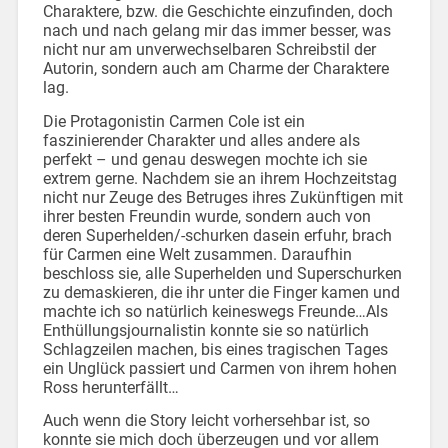
Charaktere, bzw. die Geschichte einzufinden, doch
nach und nach gelang mir das immer besser, was
nicht nur am unverwechselbaren Schreibstil der
Autorin, sondern auch am Charme der Charaktere
lag.
Die Protagonistin Carmen Cole ist ein
faszinierender Charakter und alles andere als
perfekt – und genau deswegen mochte ich sie
extrem gerne. Nachdem sie an ihrem Hochzeitstag
nicht nur Zeuge des Betruges ihres Zukünftigen mit
ihrer besten Freundin wurde, sondern auch von
deren Superhelden/-schurken dasein erfuhr, brach
für Carmen eine Welt zusammen. Daraufhin
beschloss sie, alle Superhelden und Superschurken
zu demaskieren, die ihr unter die Finger kamen und
machte ich so natürlich keineswegs Freunde…Als
Enthüllungsjournalistin konnte sie so natürlich
Schlagzeilen machen, bis eines tragischen Tages
ein Unglück passiert und Carmen von ihrem hohen
Ross herunterfällt…
Auch wenn die Story leicht vorhersehbar ist, so
konnte sie mich doch überzeugen und vor allem