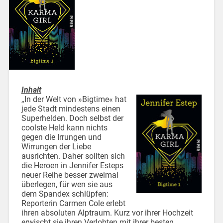
Inhalt
„In der Welt von »Bigtime« hat
jede Stadt mindestens einen
Superhelden. Doch selbst der
coolste Held kann nichts
gegen die Irrungen und
Wirrungen der Liebe
ausrichten. Daher sollten sich
die Heroen in Jennifer Esteps
neuer Reihe besser zweimal
überlegen, für wen sie aus
dem Spandex schlüpfen:
Reporterin Carmen Cole erlebt
ihren absoluten Alptraum. Kurz vor ihrer Hochzeit
erwischt sie ihren Verlobten mit ihrer besten