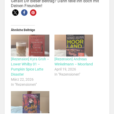
Gefällt Dir dieser Beitrag? Dann teile ihn doch mit
Deinen Freunden!
Ähnliche Beiträge
[Rezension] Kyra Groh –
[Rezension] Andreas
Lower Whilby 01 –
Winkelmann – Moorland
Pumpkin Spice Latte
April 19, 2026
Disaster
In "Rezensionen"
März 22, 2026
In "Rezensionen"