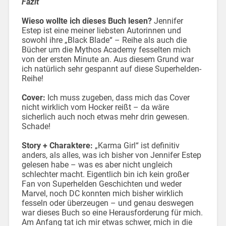
Fazit
Wieso wollte ich dieses Buch lesen?
Jennifer
Estep ist eine meiner liebsten Autorinnen und
sowohl ihre „Black Blade“ – Reihe als auch die
Bücher um die Mythos Academy fesselten mich
von der ersten Minute an. Aus diesem Grund war
ich natürlich sehr gespannt auf diese Superhelden-
Reihe!
Cover:
Ich muss zugeben, dass mich das Cover
nicht wirklich vom Hocker reißt – da wäre
sicherlich auch noch etwas mehr drin gewesen.
Schade!
Story + Charaktere:
„Karma Girl“ ist definitiv
anders, als alles, was ich bisher von Jennifer Estep
gelesen habe – was es aber nicht ungleich
schlechter macht. Eigentlich bin ich kein großer
Fan von Superhelden Geschichten und weder
Marvel, noch DC konnten mich bisher wirklich
fesseln oder überzeugen – und genau deswegen
war dieses Buch so eine Herausforderung für mich.
Am Anfang tat ich mir etwas schwer, mich in die