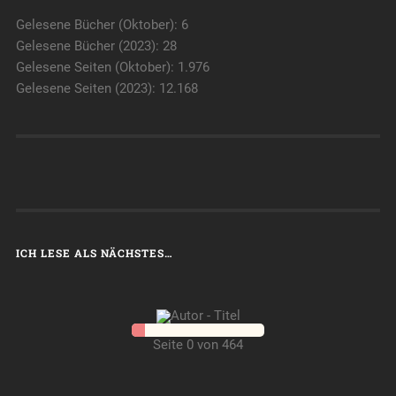
Gelesene Bücher (Oktober): 6
Gelesene Bücher (2023): 28
Gelesene Seiten (Oktober): 1.976
Gelesene Seiten (2023): 12.168
ICH LESE ALS NÄCHSTES…
Seite 0 von 464