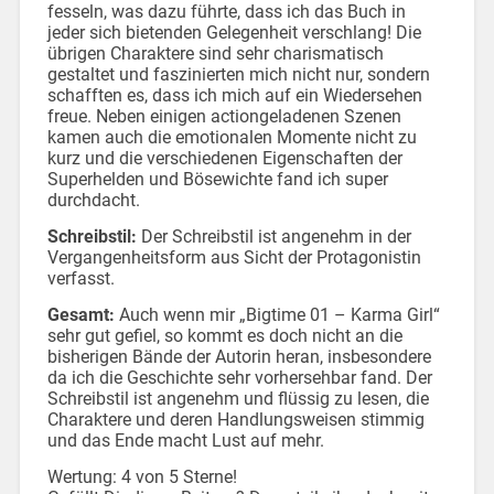
fesseln, was dazu führte, dass ich das Buch in
jeder sich bietenden Gelegenheit verschlang! Die
übrigen Charaktere sind sehr charismatisch
gestaltet und faszinierten mich nicht nur, sondern
schafften es, dass ich mich auf ein Wiedersehen
freue. Neben einigen actiongeladenen Szenen
kamen auch die emotionalen Momente nicht zu
kurz und die verschiedenen Eigenschaften der
Superhelden und Bösewichte fand ich super
durchdacht.
Schreibstil:
Der Schreibstil ist angenehm in der
Vergangenheitsform aus Sicht der Protagonistin
verfasst.
Gesamt:
Auch wenn mir „Bigtime 01 – Karma Girl“
sehr gut gefiel, so kommt es doch nicht an die
bisherigen Bände der Autorin heran, insbesondere
da ich die Geschichte sehr vorhersehbar fand. Der
Schreibstil ist angenehm und flüssig zu lesen, die
Charaktere und deren Handlungsweisen stimmig
und das Ende macht Lust auf mehr.
Wertung: 4 von 5 Sterne!