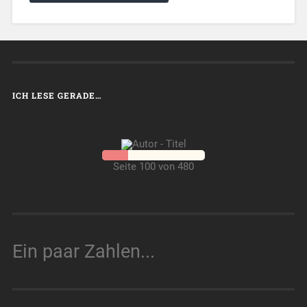
ICH LESE GERADE…
Seite 100 von 480
Ein paar Zahlen...