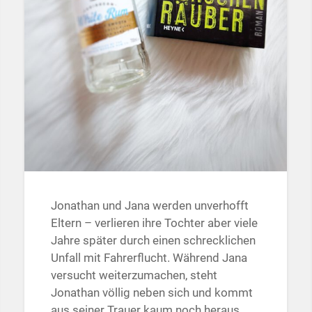
Jonathan und Jana werden unverhofft
Eltern – verlieren ihre Tochter aber viele
Jahre später durch einen schrecklichen
Unfall mit Fahrerflucht. Während Jana
versucht weiterzumachen, steht
Jonathan völlig neben sich und kommt
aus seiner Trauer kaum noch heraus.