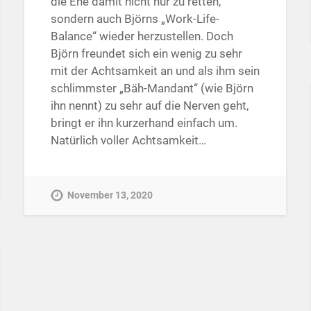
die Ehe damit nicht nur zu retten,
sondern auch Björns „Work-Life-
Balance“ wieder herzustellen. Doch
Björn freundet sich ein wenig zu sehr
mit der Achtsamkeit an und als ihm sein
schlimmster „Bäh-Mandant“ (wie Björn
ihn nennt) zu sehr auf die Nerven geht,
bringt er ihn kurzerhand einfach um.
Natürlich voller Achtsamkeit…
November 13, 2020