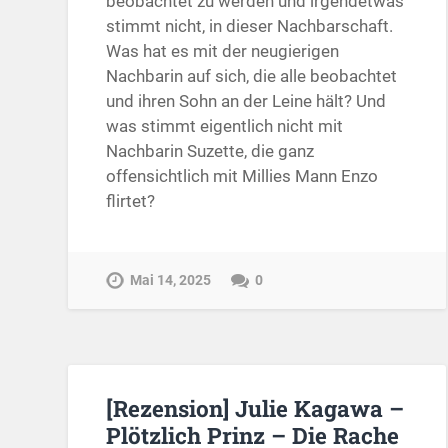
beobachtet zu werden und irgendetwas
stimmt nicht, in dieser Nachbarschaft.
Was hat es mit der neugierigen
Nachbarin auf sich, die alle beobachtet
und ihren Sohn an der Leine hält? Und
was stimmt eigentlich nicht mit
Nachbarin Suzette, die ganz
offensichtlich mit Millies Mann Enzo
flirtet?
Mai 14, 2025
0
[Rezension] Julie Kagawa –
Plötzlich Prinz – Die Rache