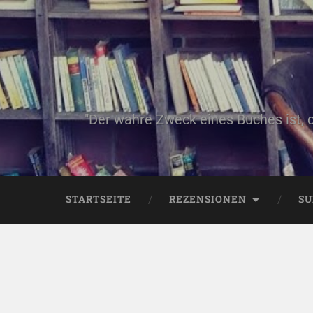
"Der wahre Zweck eines Buches ist, 
STARTSEITE
REZENSIONEN
SU