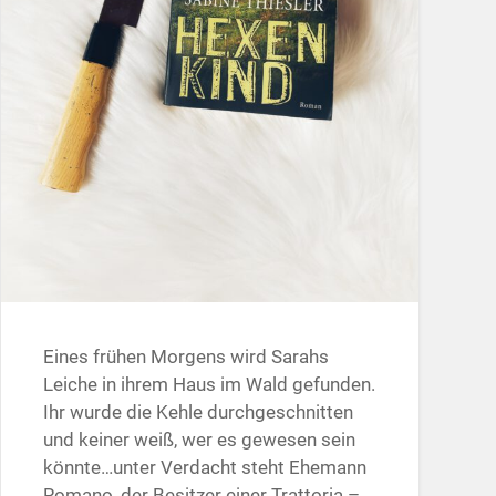
Eines frühen Morgens wird Sarahs
Leiche in ihrem Haus im Wald gefunden.
Ihr wurde die Kehle durchgeschnitten
und keiner weiß, wer es gewesen sein
könnte…unter Verdacht steht Ehemann
Romano, der Besitzer einer Trattoria –