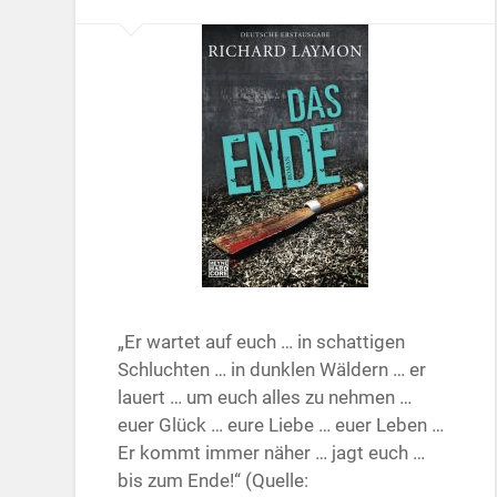
„Er wartet auf euch … in schattigen
Schluchten … in dunklen Wäldern … er
lauert … um euch alles zu nehmen …
euer Glück … eure Liebe … euer Leben …
Er kommt immer näher … jagt euch …
bis zum Ende!“ (Quelle: