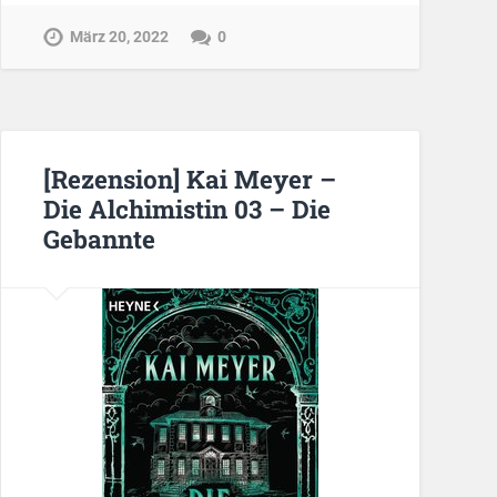
März 20, 2022
0
[Rezension] Kai Meyer –
Die Alchimistin 03 – Die
Gebannte