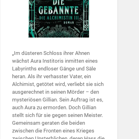
„Im düsteren Schloss ihrer Ahnen
wächst Aura Institoris inmitten eines
Labyrinths endloser Gänge und Säle
heran. Als ihr verhasster Vater, ein
Alchimist, getötet wird, verliebt sie sich
ausgerechnet in seinen Mörder – den
mysteriösen Gillian. Sein Auftrag ist es,
auch Aura zu ermorden. Doch Gillian
stellt sich für sie gegen seinen Meister.
Gemeinsam geraten die beiden
zwischen die Fronten eines Krieges
zwischen Unsterblichen, deren Hass die