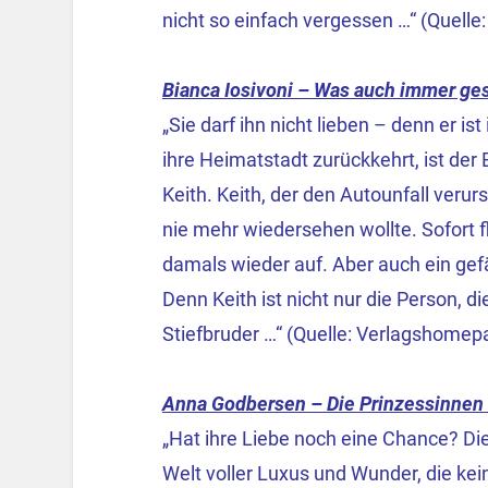
nicht so einfach vergessen …“ (Quell
Bianca Iosivoni – Was auch immer ges
„Sie darf ihn nicht lieben – denn er ist
ihre Heimatstadt zurückkehrt, ist der
Keith. Keith, der den Autounfall verurs
nie mehr wiedersehen wollte. Sofort
damals wieder auf. Aber auch ein gefähr
Denn Keith ist nicht nur die Person, di
Stiefbruder …“ (Quelle: Verlagshomep
Anna Godbersen – Die Prinzessinnen 
„Hat ihre Liebe noch eine Chance? Di
Welt voller Luxus und Wunder, die kei