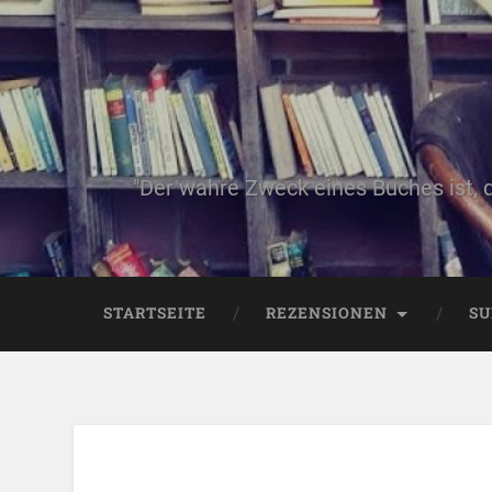
"Der wahre Zweck eines Buches ist, 
STARTSEITE
REZENSIONEN
SU