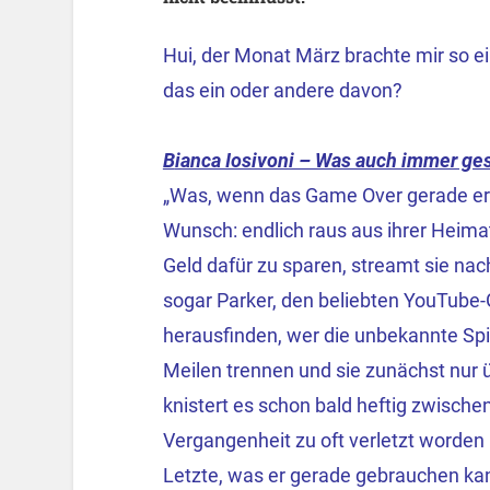
Hui, der Monat März brachte mir so ei
das ein oder andere davon?
B
ianca Iosivoni – Was auch immer ges
„Was, wenn das Game Over gerade ers
Wunsch: endlich raus aus ihrer Heima
Geld dafür zu sparen, streamt sie nacht
sogar Parker, den beliebten YouTube-
herausfinden, wer die unbekannte Spi
Meilen trennen und sie zunächst nur
knistert es schon bald heftig zwischen
Vergangenheit zu oft verletzt worden 
Letzte, was er gerade gebrauchen ka