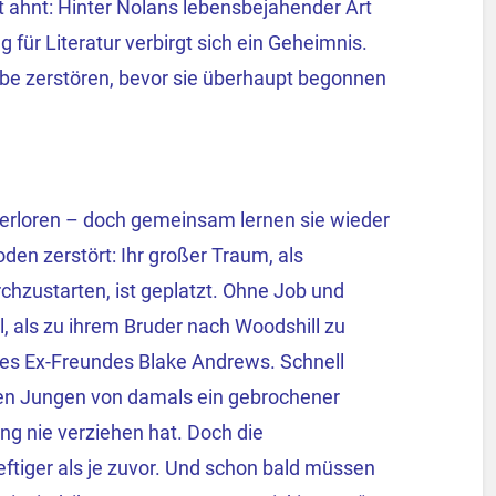
ht ahnt: Hinter Nolans lebensbejahender Art
für Literatur verbirgt sich ein Geheimnis.
be zerstören, bevor sie überhaupt begonnen
verloren – doch gemeinsam lernen sie wieder
den zerstört: Ihr großer Traum, als
rchzustarten, ist geplatzt. Ohne Job und
l, als zu ihrem Bruder nach Woodshill zu
res Ex-Freundes Blake Andrews. Schnell
en Jungen von damals ein gebrochener
ng nie verziehen hat. Doch die
ftiger als je zuvor. Und schon bald müssen