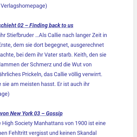
e: Verlagshomepage)
chieht 02 – Finding back to us
 ihr Stiefbruder …Als Callie nach langer Zeit in
 Erste, dem sie dort begegnet, ausgerechnet
achte, bei dem ihr Vater starb. Keith, den sie
 flammen der Schmerz und die Wut von
liches Prickeln, das Callie völlig verwirrt.
e sie am meisten hasst. Er ist auch ihr
age)
von New York 03 – Gossip
e High Society Manhattans von 1900 ist eine
nen Fehltritt vergisst und keinen Skandal