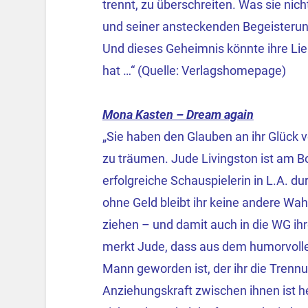
trennt, zu überschreiten. Was sie nic
und seiner ansteckenden Begeisterung 
Und dieses Geheimnis könnte ihre Lie
hat …“ (Quelle: Verlagshomepage)
Mona Kasten – Dream again
„Sie haben den Glauben an ihr Glück 
zu träumen. Jude Livingston ist am Bo
erfolgreiche Schauspielerin in L.A. du
ohne Geld bleibt ihr keine andere Wah
ziehen – und damit auch in die WG ih
merkt Jude, dass aus dem humorvoll
Mann geworden ist, der ihr die Trennu
Anziehungskraft zwischen ihnen ist he