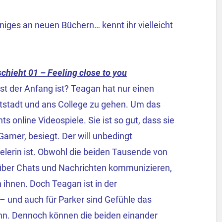
niges an neuen Büchern… kennt ihr vielleicht
chieht 01 – Feeling close to you
t der Anfang ist? Teagan hat nur einen
tstadt und ans College zu gehen. Um das
s online Videospiele. Sie ist so gut, dass sie
Gamer, besiegt. Der will unbedingt
elerin ist. Obwohl die beiden Tausende von
 über Chats und Nachrichten kommunizieren,
 ihnen. Doch Teagan ist in der
– und auch für Parker sind Gefühle das
nn. Dennoch können die beiden einander