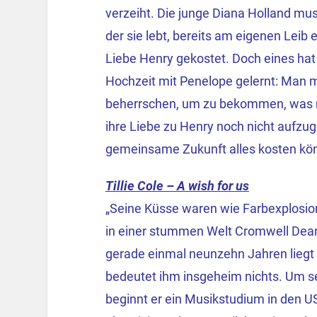
verzeiht. Die junge Diana Holland muss
der sie lebt, bereits am eigenen Leib e
Liebe Henry gekostet. Doch eines h
Hochzeit mit Penelope gelernt: Man mu
beherrschen, um zu bekommen, was ma
ihre Liebe zu Henry noch nicht aufzu
gemeinsame Zukunft alles kosten kön
Tillie Cole – A wish for us
„Seine Küsse waren wie Farbexplosion
in einer stummen Welt
Cromwell Dean 
gerade einmal neunzehn Jahren liegt
bedeutet ihm insgeheim nichts. Um se
beginnt er ein Musikstudium in den U