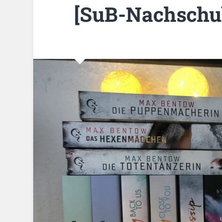
[SuB-Nachschub