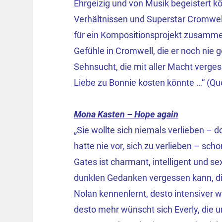
Ehrgeizig und von Musik begeistert 
Verhältnissen und Superstar Cromwell 
für ein Kompositionsprojekt zusamme
Gefühle in Cromwell, die er noch nie g
Sehnsucht, die mit aller Macht verge
Liebe zu Bonnie kosten könnte …“ (Q
Mona Kasten – Hope again
„Sie wollte sich niemals verlieben – 
hatte nie vor, sich zu verlieben – sch
Gates ist charmant, intelligent und sex
dunklen Gedanken vergessen kann, die
Nolan kennenlernt, desto intensiver 
desto mehr wünscht sich Everly, die u