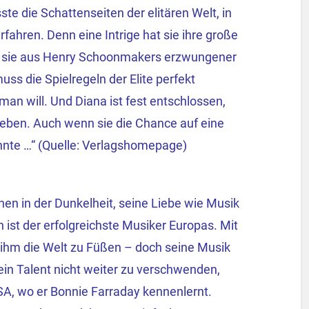
te die Schattenseiten der elitären Welt, in
rfahren. Denn eine Intrige hat sie ihre große
at sie aus Henry Schoonmakers erzwungener
ss die Spielregeln der Elite perfekt
n will. Und Diana ist fest entschlossen,
geben. Auch wenn sie die Chance auf eine
nte …“ (Quelle: Verlagshomepage)
en in der Dunkelheit, seine Liebe wie Musik
ist der erfolgreichste Musiker Europas. Mit
 ihm die Welt zu Füßen – doch seine Musik
in Talent nicht weiter zu verschwenden,
SA, wo er Bonnie Farraday kennenlernt.