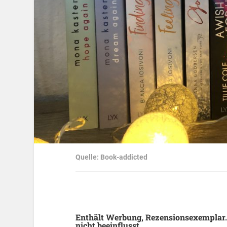
Quelle: Book-addicted
Enthält Werbung, Rezensionsexemplar.
nicht beeinflusst.