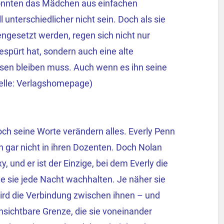
könnten das Mädchen aus einfachen
unterschiedlicher nicht sein. Doch als sie
ngesetzt werden, regen sich nicht nur
espürt hat, sondern auch eine alte
ssen bleiben muss. Auch wenn es ihn seine
uelle: Verlagshomepage)
doch seine Worte verändern alles. Everly Penn
on gar nicht in ihren Dozenten. Doch Nolan
y, und er ist der Einzige, bei dem Everly die
 sie jede Nacht wachhalten. Je näher sie
wird die Verbindung zwischen ihnen – und
nsichtbare Grenze, die sie voneinander