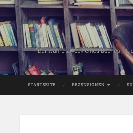
"Der wahre Zweck eines Buches ist, 
STARTSEITE
REZENSIONEN
SU