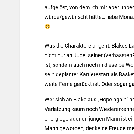
aufgelöst, von dem ich mir aber unb
würde/gewünscht hätte… liebe Mona,
Was die Charaktere angeht: Blakes Lau
nicht nur an Jude, seiner
(verhassten?
ist, sondern auch noch in dieselbe Wo
sein geplanter Karrierestart als Baske
weite Ferne gerückt ist. Oder sogar g
Wer sich an Blake aus „Hope again“ no
Verletzung kaum noch Wiedererkenne
energiegeladenen jungen Mann ist ein 
Mann geworden, der keine Freude me