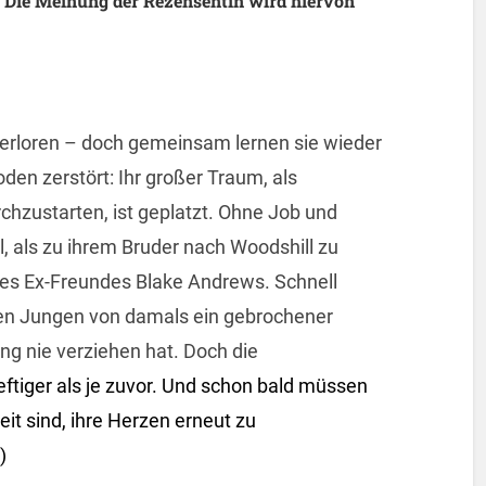
 Die Meinung der Rezensentin wird hiervon
verloren – doch gemeinsam lernen sie wieder
den zerstört: Ihr großer Traum, als
rchzustarten, ist geplatzt. Ohne Job und
l, als zu ihrem Bruder nach Woodshill zu
res Ex-Freundes Blake Andrews. Schnell
en Jungen von damals ein gebrochener
ng nie verziehen hat. Doch die
eftiger als je zuvor. Und schon bald müssen
eit sind, ihre Herzen erneut zu
)