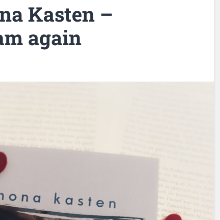
na Kasten –
am again