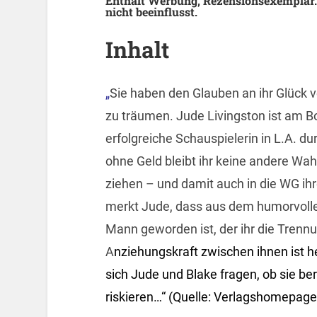
Enthält Werbung, Rezensionsexemplar.
nicht beeinflusst.
Inhalt
„
Sie haben den Glauben an ihr Glück 
zu träumen. Jude Livingston ist am Bo
erfolgreiche Schauspielerin in L.A. du
ohne Geld bleibt ihr keine andere Wah
ziehen – und damit auch in die WG ih
merkt Jude, dass aus dem humorvoll
Mann geworden ist, der ihr die Trennu
A
nziehungskraft zwischen ihnen ist h
sich Jude und Blake fragen, ob sie ber
riskieren…“ (Quelle: Verlagshomepage