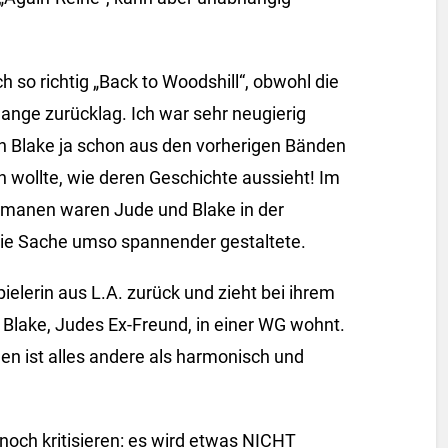
so richtig „Back to Woodshill“, obwohl die
lange zurücklag. Ich war sehr neugierig
ch Blake ja schon aus den vorherigen Bänden
n wollte, wie deren Geschichte aussieht! Im
omanen waren Jude und Blake in der
 die Sache umso spannender gestaltete.
elerin aus L.A. zurück und zieht bei ihrem
 Blake, Judes Ex-Freund, in einer WG wohnt.
en ist alles andere als harmonisch und
noch kritisieren: es wird etwas NICHT