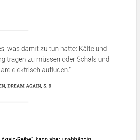
es, was damit zu tun hatte: Kälte und
ng tragen zu müssen oder Schals und
are elektrisch aufluden.“
N, DREAM AGAIN, S. 9
 „Again-Reihe“, kann aber unabhängig