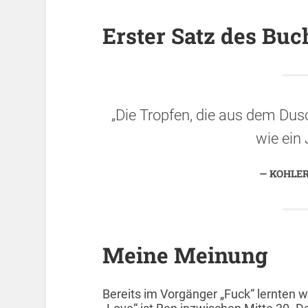
Erster Satz des Buc
„Die Tropfen, die aus dem Dus
wie ein
KOHLER,
Meine Meinung
Bereits im Vorgänger „Fuck“ lernten w