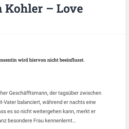
n Kohler – Love
sentin wird hiervon nicht beeinflusst.
eicher Geschäfftsmann, der tagsüber zwischen
it-Vater balanciert, während er nachts eine
ss es so nicht weitergehen kann, merkt er
 ganz besondere Frau kennenlernt…