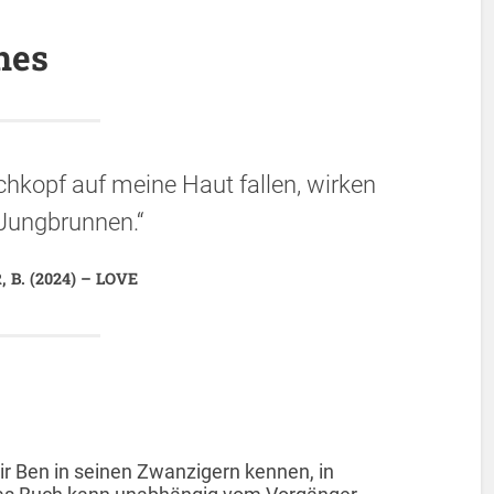
hes
chkopf auf meine Haut fallen, wirken
 Jungbrunnen.“
 B. (2024) – LOVE
ir Ben in seinen Zwanzigern kennen, in