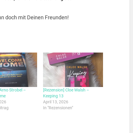
 ihn doch mit Deinen Freunden!
Arno Strobel –
[Rezension] Cloe Walsh –
ome
Keeping 13
2026
April 13, 2026
itrag
In "Rezensionen"