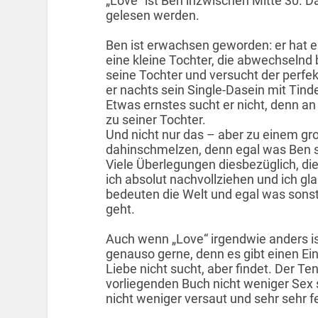
„Love“ ist Ben inzwischen Mitte 30.
gelesen werden.
Ben ist erwachsen geworden: er hat ei
eine kleine Tochter, die abwechselnd b
seine Tochter und versucht der perfekt
er nachts sein Single-Dasein mit Tin
Etwas ernstes sucht er nicht, denn an 
zu seiner Tochter.
Und nicht nur das – aber zu einem gro
dahinschmelzen, denn egal was Ben so 
Viele Überlegungen diesbezüglich, die
ich absolut nachvollziehen und ich gl
bedeuten die Welt und egal was sonst 
geht.
Auch wenn „Love“ irgendwie anders is
genauso gerne, denn es gibt einen Ein
Liebe nicht sucht, aber findet. Der Te
vorliegenden Buch nicht weniger Sex s
nicht weniger versaut und sehr sehr 