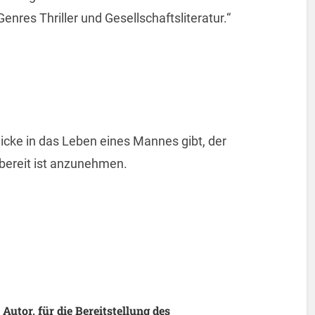
res Thriller und Gesellschaftsliteratur.“
blicke in das Leben eines Mannes gibt, der
 bereit ist anzunehmen.
utor, für die Bereitstellung des