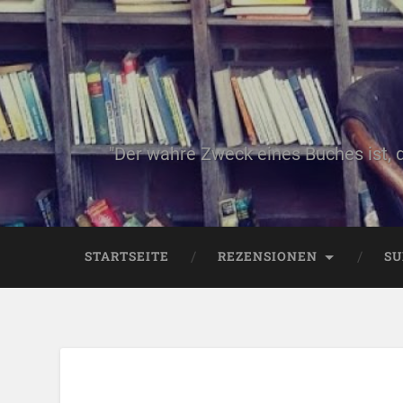
"Der wahre Zweck eines Buches ist, 
STARTSEITE
REZENSIONEN
SU