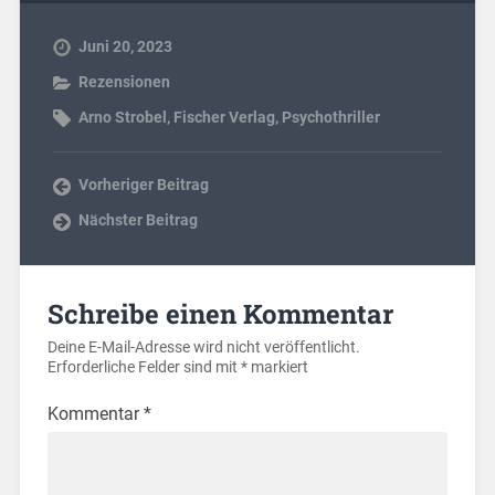
Juni 20, 2023
Rezensionen
Arno Strobel
,
Fischer Verlag
,
Psychothriller
Vorheriger Beitrag
Nächster Beitrag
Schreibe einen Kommentar
Deine E-Mail-Adresse wird nicht veröffentlicht.
Erforderliche Felder sind mit
*
markiert
Kommentar
*