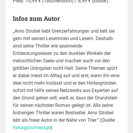
Preis: 10,99 € (Taschenbuch) / 8,99 € (Ebook)
Infos zum Autor
„Arno Strobel liebt Grenzerfahrungen und teilt sie
gern mit seinen Leserinnen und Lesern. Deshalb
sind seine Thriller wie spannende
Entdeckungsreisen zu den dunklen Winkeln der
menschlichen Seele und machen auch vor den
größten Urängsten nicht Halt. Seine Themen spürt
er dabei meist im Alltag auf und erst, wenn ihn eine
Idee nicht mehr loslässt und er den Hintergründen
sofort mit Hilfe seines Netzwerks aus Experten auf
den Grund gehen will, weiß er, dass der Grundstein
für seinen nächsten Roman gelegt ist. Alle seine
bisherigen Thriller waren Bestseller. Arno Strobel
lebt als freier Autor in der Nähe von Trier.“ (Quelle:
Verlagshomepage
)