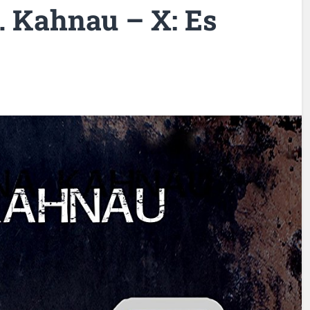
. Kahnau – X: Es