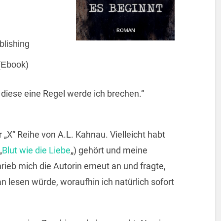
lishing
(Ebook)
diese eine Regel werde ich brechen.“
r „X“ Reihe von A.L. Kahnau. Vielleicht habt
„
Blut wie die Liebe
„) gehört und meine
ieb mich die Autorin erneut an und fragte,
 lesen würde, woraufhin ich natürlich sofort