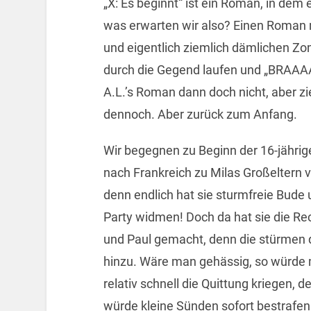
„X: Es beginnt“ ist ein Roman, in de
was erwarten wir also? Einen Roman m
und eigentlich ziemlich dämlichen Zo
durch die Gegend laufen und „BRAAAAA
A.L.’s Roman dann doch nicht, aber zi
dennoch. Aber zurück zum Anfang.
Wir begegnen zu Beginn der 16-jährige
nach Frankreich zu Milas Großeltern ve
denn endlich hat sie sturmfreie Bude 
Party widmen! Doch da hat sie die R
und Paul gemacht, denn die stürmen d
hinzu. Wäre man gehässig, so würde 
relativ schnell die Quittung kriegen, d
würde kleine Sünden sofort bestrafen.