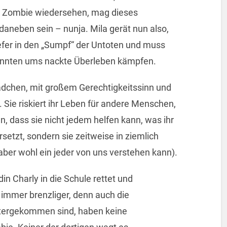
en Zombie wiedersehen, mag dieses
daneben sein – nunja. Mila gerät nun also,
iefer in den „Sumpf“ der Untoten und muss
kannten ums nackte Überleben kämpfen.
ädchen, mit großem Gerechtigkeitssinn und
. Sie riskiert ihr Leben für andere Menschen,
, dass sie nicht jedem helfen kann, was ihr
setzt, sondern sie zeitweise in ziemlich
ber wohl ein jeder von uns verstehen kann).
ndin Charly in die Schule rettet und
on immer brenzliger, denn auch die
 untergekommen sind, haben keine