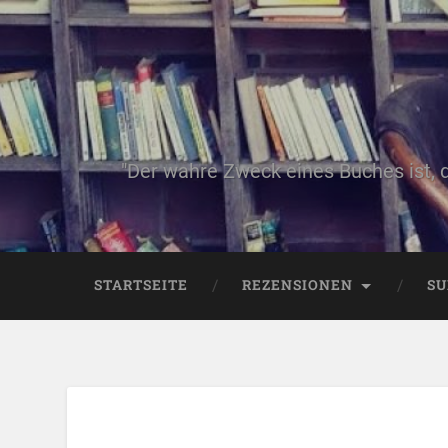
"Der wahre Zweck eines Buches ist, 
STARTSEITE
REZENSIONEN
SU