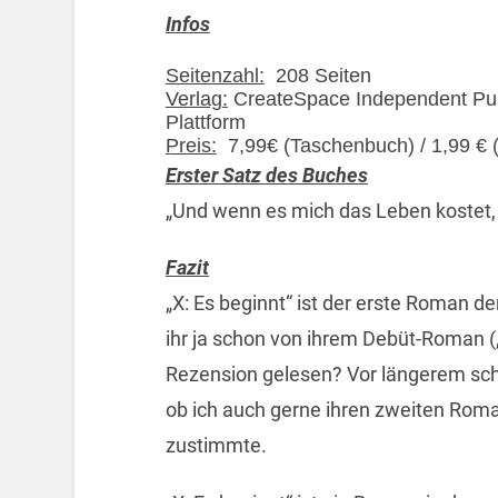
Infos
Seitenzahl:
208 Seiten
Verlag:
CreateSpace Independent Pub
Plattform
Preis:
7,99€ (Taschenbuch) / 1,99 € 
Erster Satz des Buches
„Und wenn es mich das Leben kostet, 
Fazit
„X: Es beginnt“ ist der erste Roman de
ihr ja schon von ihrem Debüt-Roman (
Rezension gelesen? Vor längerem schr
ob ich auch gerne ihren zweiten Roman
zustimmte.