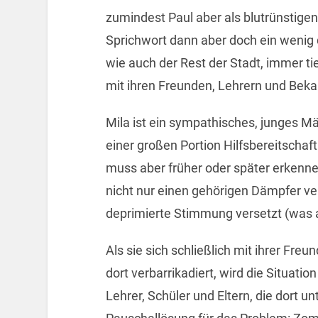
zumindest Paul aber als blutrünstig
Sprichwort dann aber doch ein wenig 
wie auch der Rest der Stadt, immer t
mit ihren Freunden, Lehrern und Be
Mila ist ein sympathisches, junges M
einer großen Portion Hilfsbereitschaft
muss aber früher oder später erkennen
nicht nur einen gehörigen Dämpfer ver
deprimierte Stimmung versetzt (was a
Als sie sich schließlich mit ihrer Freu
dort verbarrikadiert, wird die Situati
Lehrer, Schüler und Eltern, die dort