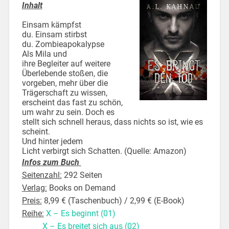
Inhalt
Einsam kämpfst
du. Einsam stirbst
du. Zombieapokalypse
Als Mila und
ihre Begleiter auf weitere
Überlebende stoßen, die
vorgeben, mehr über die
Trägerschaft zu wissen,
erscheint das fast zu schön,
um wahr zu sein. Doch es
stellt sich schnell heraus, dass nichts so ist, wie es
scheint.
Und hinter jedem
Licht verbirgt sich Schatten. (Quelle: Amazon)
Infos zum Buch
Seitenzahl:
292 Seiten
Verlag:
Books on Demand
Preis:
8,99 € (Taschenbuch) / 2,99 € (E-Book)
Reihe:
X – Es beginnt (01)
X – Es breitet sich aus (02)