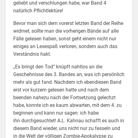
geliebt und verschlungen habe, war Band 4
natürlich Pflichtlektüre!
Bevor man sich dem vorerst letzten Band der Reihe
widmet, sollte man die vorherigen Bände auf alle
Fälle gelesen haben, sonst geht einem nicht nur
einiges an Lesespaß verloren, sondern auch das
Verständnis hakt.
„Es bringt den Tod“ knüpft nahtlos an die
Geschehnisse des 3. Bandes an, was ich persönlich
mehr als gut fand. Nachdem ich ebendiesen Band
erst vor kurzem gelesen hatte und nach dem
beenden nahezu nach der Fortsetzung gelechzt
habe, konnte ich es kaum abwarten, mit dem 4. zu
beginnen und kann nur sagen: ich habe
ihn durchgesuchtet! A.L. Kahnau schafft es auch in
diesem Band wieder, uns nicht nur zu fesseln und
in die Welt der völligen Zombie-Apokalypse zu