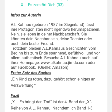
X – Es zerstört Dich (03)
Infos zur Autorin
A.L.Kahnau (geboren 1987 im Siegerland) lässt
ihre Protagonisten nicht irgendwo herumspazieren.
Nein, sie leben in deiner Nachbarschaft. Sie
könnten dein Nachbar sein, deine Tochter oder
auch dein bester Freund.
Trotzdem bleiben A.L.Kahnaus Geschichten vom
Beginn bis zum Ende spannend, gefühlvoll und vor
allem authentisch. Besuche A.L.Kahnau auch auf
ihrer Homepage: www.alkahnau.jimdo.com oder
auf Facebook. (Quelle: Amazon)
Erster Satz des Buches
„Ein Kind zu töten, dazu gehört schon einiges an
Verzweiflung.“
Fazit
„X – Es bringt den Tod“ ist der 4. Band der „X“-
Reihe von A.L. Kahnau. Nachdem ich Band 1-3