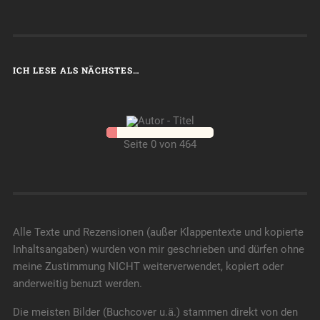
ICH LESE ALS NÄCHSTES…
Seite 0 von 464
Alle Texte und Rezensionen (außer Klappentexte und kopierte
Inhaltsangaben) wurden von mir geschrieben und dürfen ohne
meine Zustimmung NICHT weiterverwendet, kopiert oder
anderweitig benuzt werden.
Die meisten Bilder (Buchcover u.ä.) stammen direkt von den