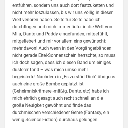
entführen, sondern uns auch dort festzuketten und
nicht mehr loszulassen, bis wir uns völlig in dieser
Welt verloren haben. Seite für Seite habe ich
durchflogen und mich immer tiefer in die Welt von
Mila, Dante und Paddy eingefunden, mitgefühlt,
mitgefiebert und mir vor allem eins gewünscht:
mehr davon! Auch wenn in den Vorgängerbänden
nicht gerade Eitel-Sonnenschein herrschte, so muss
ich doch sagen, dass ich diesen Band um einiges
düsterer fand – was mich umso mehr
begeisterte! Nachdem in „Es zerstört Dich“ übrigens
auch eine große Bombe geplatzt ist
(Geheimniskrämerei-mäßig, Dante, etc) habe ich
mich ehrlich gesagt auch recht schnell an die
große Neuigkeit gewöhnt und finde das
durchmischen verschiedener Genre (Fantasy, ein
wenig Science-Fiction) durchaus gelungen.