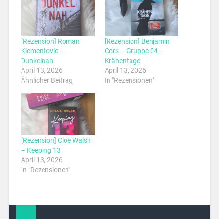
[Rezension] Roman
[Rezension] Benjamin
Klementovic –
Cors – Gruppe 04 –
Dunkelnah
Krähentage
April 13, 2026
April 13, 2026
Ähnlicher Beitrag
In "Rezensionen"
[Rezension] Cloe Walsh
– Keeping 13
April 13, 2026
In "Rezensionen"