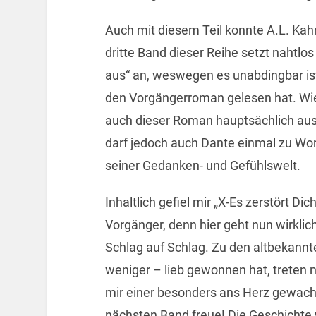
Auch mit diesem Teil konnte A.L. Kah
dritte Band dieser Reihe setzt nahtlos
aus“ an, weswegen es unabdingbar is
den Vorgängerroman gelesen hat. Wie
auch dieser Roman hauptsächlich aus 
darf jedoch auch Dante einmal zu Wor
seiner Gedanken- und Gefühlswelt.
Inhaltlich gefiel mir „X-Es zerstört Di
Vorgänger, denn hier geht nun wirklich
Schlag auf Schlag. Zu den altbekann
weniger – lieb gewonnen hat, treten 
mir einer besonders ans Herz gewachs
nächsten Band freue! Die Geschichte w