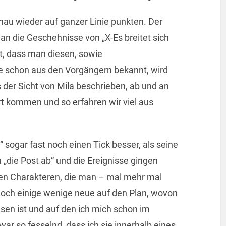
nau wieder auf ganzer Linie punkten. Der
 an die Geschehnisse von „X-Es breitet sich
t, dass man diesen, sowie
 schon aus den Vorgängern bekannt, wird
der Sicht von Mila beschrieben, ab und an
t kommen und so erfahren wir viel aus
ch“ sogar fast noch einen Tick besser, als seine
 „die Post ab“ und die Ereignisse gingen
ten Charakteren, die man – mal mehr mal
noch einige wenige neue auf den Plan, wovon
en ist und auf den ich mich schon im
ar so fesselnd, dass ich sie innerhalb eines