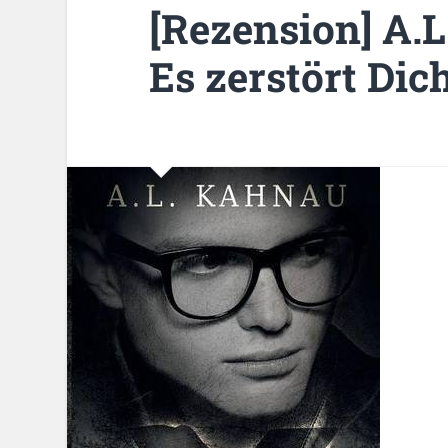
[Rezension] A.
Es zerstört Dic