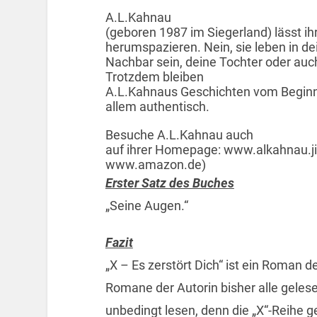
A.L.Kahnau
(geboren 1987 im Siegerland) lässt ih
herumspazieren. Nein, sie leben in de
Nachbar sein, deine Tochter oder auc
Trotzdem bleiben
A.L.Kahnaus Geschichten vom Beginn 
allem authentisch.
Besuche A.L.Kahnau auch
auf ihrer Homepage: www.alkahnau.ji
www.amazon.de)
Erster Satz des Buches
„Seine Augen.“
Fazit
„X – Es zerstört Dich“ ist ein Roman d
Romane der Autorin bisher alle geles
unbedingt lesen, denn die „X“-Reihe 