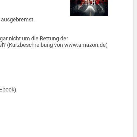
r ausgebremst.
gar nicht um die Rettung der
Ziel? (Kurzbeschreibung von www.amazon.de)
(Ebook)