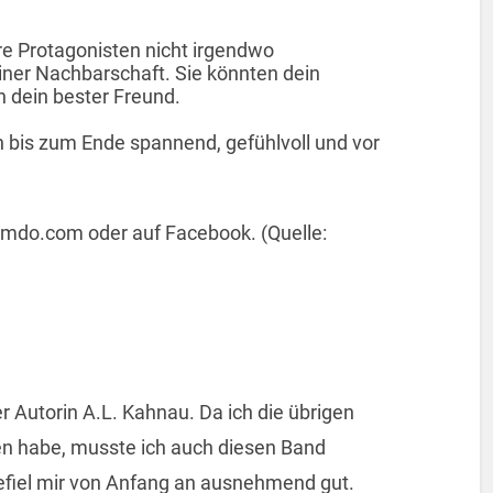
re Protagonisten nicht irgendwo
iner Nachbarschaft. Sie könnten dein
h dein bester Freund.
bis zum Ende spannend, gefühlvoll und vor
mdo.com oder auf Facebook. (Quelle:
er Autorin A.L. Kahnau. Da ich die übrigen
en habe, musste ich auch diesen Band
gefiel mir von Anfang an ausnehmend gut.