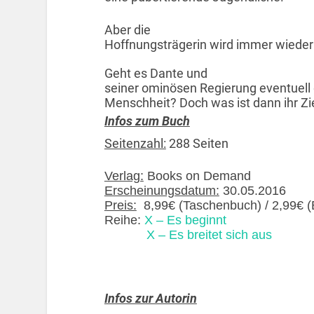
Aber die
Hoffnungsträgerin wird immer wiede
Geht es Dante und
seiner ominösen Regierung eventuell 
Menschheit? Doch was ist dann ihr 
Infos zum Buch
Seitenzahl:
288 Seiten
Verlag:
Books on Demand
Erscheinungsdatum:
30.05.2016
Preis:
8,99€ (Taschenbuch) / 2,99€ 
Reihe:
X – Es beginnt
X – Es breitet sich aus
Infos zur Autorin