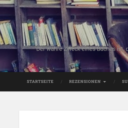
"Der wahre Zweck eines Buches ist, 
STARTSEITE
REZENSIONEN
SU