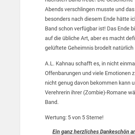
Abends verschlingen musste und das
besonders nach diesem Ende hätte ich
Band schon verfügbar ist! Das Ende bi
auf die übliche Art, aber es macht def
gelüftete Geheimnis brodelt natürlich
A.L. Kahnau schafft es, in nicht einm
Offenbarungen und viele Emotionen z
nicht genug davon bekommen kann un
Verehrerin ihrer (Zombie)-Romane wä
Band.
Wertung: 5 von 5 Sterne!
Ein ganz herzliches Dankeschön an 