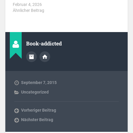
Februar 4, 2026
Ähnlicher Beitrag
Book-addicted
September 7, 2015
Uncategorized
Vorheriger Beitrag
Nächster Beitrag