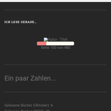
ICH LESE GERADE…
Seite 100 von 480
Ein paar Zahlen...
Gelesene Bücher (Oktober): 6