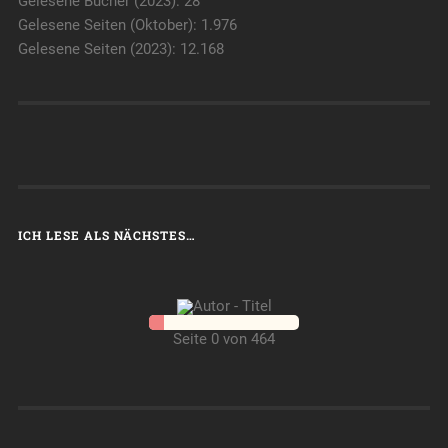
Gelesene Bücher (2023): 28
Gelesene Seiten (Oktober): 1.976
Gelesene Seiten (2023): 12.168
ICH LESE ALS NÄCHSTES…
Seite 0 von 464