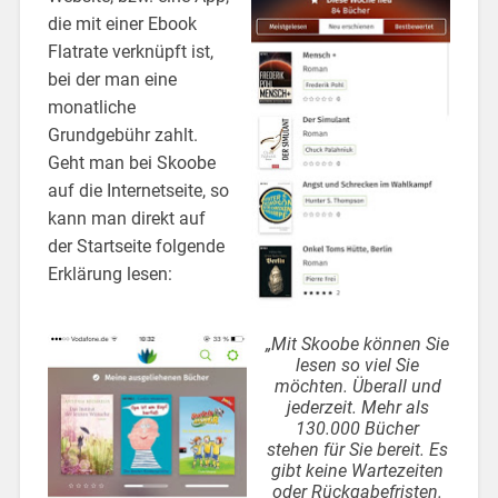
die mit einer Ebook
Flatrate verknüpft ist,
bei der man eine
monatliche
Grundgebühr zahlt.
Geht man bei Skoobe
auf die Internetseite, so
kann man direkt auf
der Startseite folgende
Erklärung lesen:
„Mit Skoobe können Sie
lesen so viel Sie
möchten. Überall und
jederzeit. Mehr als
130.000 Bücher
stehen für Sie bereit. Es
gibt keine Wartezeiten
oder Rückgabefristen.