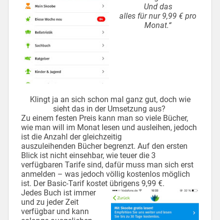
Und das
alles für nur 9,99 € pro
Monat.“
Klingt ja an sich schon mal ganz gut, doch wie
sieht das in der Umsetzung aus?
Zu einem festen Preis kann man so viele Bücher,
wie man will im Monat lesen und ausleihen, jedoch
ist die Anzahl der gleichzeitig
auszuleihenden Bücher begrenzt. Auf den ersten
Blick ist nicht einsehbar, wie teuer die 3
verfügbaren Tarife sind, dafür muss man sich erst
anmelden – was jedoch völlig kostenlos möglich
ist. Der Basic-Tarif kostet übrigens 9,99 €.
Jedes Buch ist immer
und zu jeder Zeit
verfügbar und kann