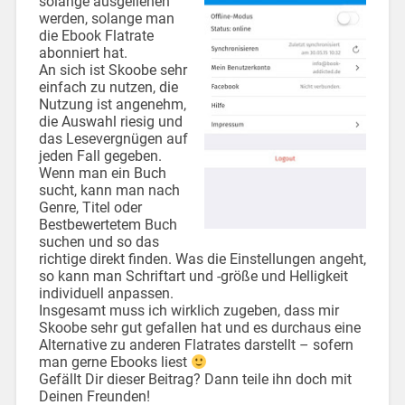
solange ausgeliehen
werden, solange man
die Ebook Flatrate
abonniert hat.
An sich ist Skoobe sehr
einfach zu nutzen, die
Nutzung ist angenehm,
die Auswahl riesig und
das Lesevergnügen auf
jeden Fall gegeben.
Wenn man ein Buch
sucht, kann man nach
Genre, Titel oder
Bestbewertetem Buch
suchen und so das
richtige direkt finden. Was die Einstellungen angeht,
so kann man Schriftart und -größe und Helligkeit
individuell anpassen.
Insgesamt muss ich wirklich zugeben, dass mir
Skoobe sehr gut gefallen hat und es durchaus eine
Alternative zu anderen Flatrates darstellt – sofern
man gerne Ebooks liest
Gefällt Dir dieser Beitrag? Dann teile ihn doch mit
Deinen Freunden!