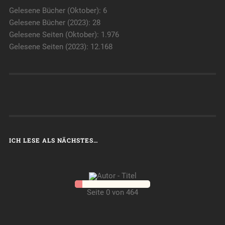
Gelesene Bücher (Oktober): 6
Gelesene Bücher (2023): 28
Gelesene Seiten (Oktober): 1.976
Gelesene Seiten (2023): 12.168
ICH LESE ALS NÄCHSTES…
Seite 0 von 464