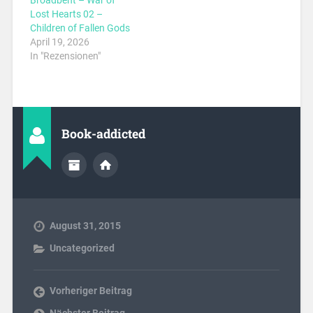
Lost Hearts 02 –
Children of Fallen Gods
April 19, 2026
In "Rezensionen"
Book-addicted
August 31, 2015
Uncategorized
Vorheriger Beitrag
Nächster Beitrag