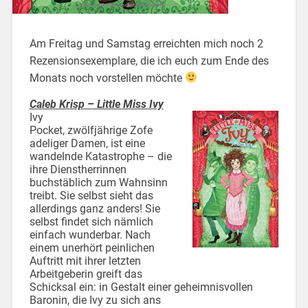
Am Freitag und Samstag erreichten mich noch 2
Rezensionsexemplare, die ich euch zum Ende des
Monats noch vorstellen möchte
Caleb Krisp – Little Miss Ivy
Ivy
Pocket, zwölfjährige Zofe
adeliger Damen, ist eine
wandelnde Katastrophe – die
ihre Dienstherrinnen
buchstäblich zum Wahnsinn
treibt. Sie selbst sieht das
allerdings ganz anders! Sie
selbst findet sich nämlich
einfach wunderbar. Nach
einem unerhört peinlichen
Auftritt mit ihrer letzten
Arbeitgeberin greift das
Schicksal ein: in Gestalt einer geheimnisvollen
Baronin, die Ivy zu sich ans