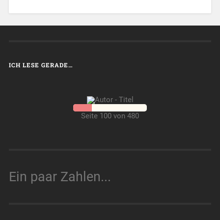
ICH LESE GERADE…
Seite 100 von 480
Ein paar Zahlen...