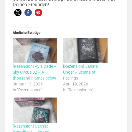
Deinen Freunden!
Ähnliche Beiträge
[Rezension] Ayla Dade –
[Rezension] Janina
Sky Circus 02 – A
Unger – Scents of
thousand Flames below
Feelings
Januar 13, 2026
April 19, 2026
In "Rezensionen"
In "Rezensionen"
[Rezension] Carissa
Broadbent – War of