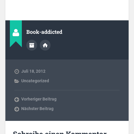
Book-addicted
Juli 18, 2012
Uncategorized
Vorheriger Beitrag
Nächster Beitrag
Schreibe einen Kommentar