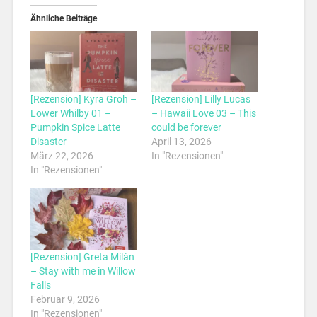
Ähnliche Beiträge
[Rezension] Kyra Groh –
[Rezension] Lilly Lucas
Lower Whilby 01 –
– Hawaii Love 03 – This
Pumpkin Spice Latte
could be forever
Disaster
April 13, 2026
März 22, 2026
In "Rezensionen"
In "Rezensionen"
[Rezension] Greta Milàn
– Stay with me in Willow
Falls
Februar 9, 2026
In "Rezensionen"