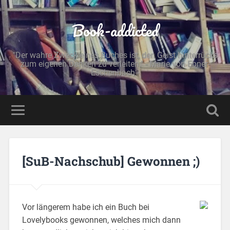
Book-addicted
"Der wahre Zweck eines Buches ist, den Geist hinterrücks
zum eigenen Denken zu verleiten." - Marie von Ebner-
Eschenbach -
[SuB-Nachschub] Gewonnen ;)
Vor längerem habe ich ein Buch bei
Lovelybooks gewonnen, welches mich dann