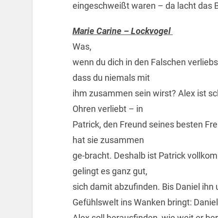
eingeschweißt waren – da lacht das 
Marie Carine – Lockvogel
Was,
wenn du dich in den Falschen verlieb
dass du niemals mit
ihm zusammen sein wirst? Alex ist sc
Ohren verliebt – in
Patrick, den Freund seines besten Fr
hat sie zusammen
ge-bracht. Deshalb ist Patrick vollk
gelingt es ganz gut,
sich damit abzufinden. Bis Daniel ihn 
Gefühlswelt ins Wanken bringt: Daniel 
Alex soll herausfinden, wie weit er b