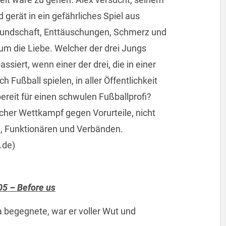
 gerät in ein gefährliches Spiel aus
eundschaft, Enttäuschungen, Schmerz und
um die Liebe. Welcher der drei Jungs
iert, wenn einer der drei, die in einer
 Fußball spielen, in aller Öffentlichkeit
bereit für einen schwulen Fußballprofi?
icher Wettkampf gegen Vorurteile, nicht
e, Funktionären und Verbänden.
.de)
05 – Before us
 begegnete, war er voller Wut und