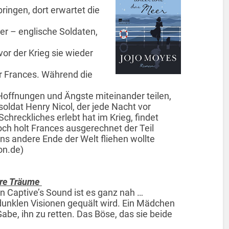
ringen, dort erwartet die
er – englische Soldaten,
or der Krieg sie wieder
r Frances. Während die
Hoffnungen und Ängste miteinander teilen,
soldat Henry Nicol, der jede Nacht vor
chreckliches erlebt hat im Krieg, findet
och holt Frances ausgerechnet der Teil
ans andere Ende der Welt fliehen wollte
on.de)
ere Träume
 Captive’s Sound ist es ganz nah …
dunklen Visionen gequält wird. Ein Mädchen
abe, ihn zu retten. Das Böse, das sie beide