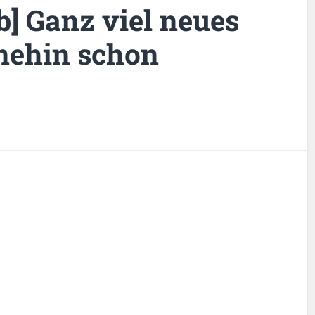
] Ganz viel neues
nehin schon