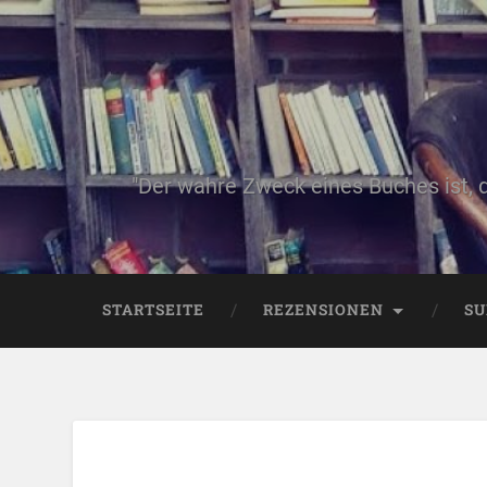
"Der wahre Zweck eines Buches ist, 
STARTSEITE
REZENSIONEN
SU