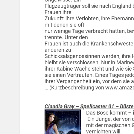
Flugzeugträger soll sie nach England b
Frauen ihre
Zukunft: ihre Verlobten, ihre Ehemänn
mit denen sie oft
nur wenige Tage verbracht hatten, bev
trennte. Unter den
Frauen ist auch die Krankenschweste
anderen zu
Schicksalsgenossinnen werden, ihre 
bleibt sie verschlossen. Nur in Marine
ihrer Kabine Wache steht und wie sie S
sie einen Vertrauten. Eines Tages jed
ihrer Vergangenheit ein, vor dem sie 
… (Kurzbeschreibung von www.amaz
Claudia Gray – Spellcaster 01 – Düst
Das Böse kommt – in
Ein Junge, der von 
mit der magischen G
vernichten will.