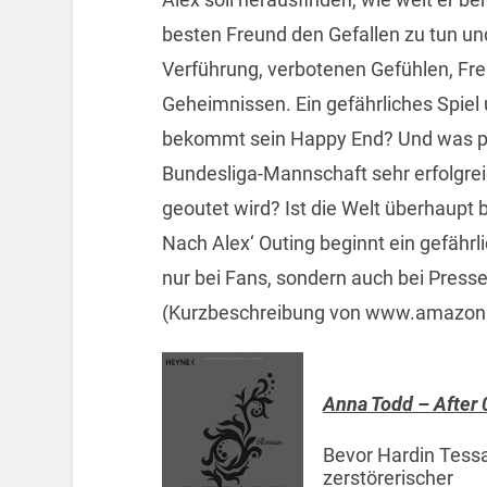
besten Freund den Gefallen zu tun und
Verführung, verbotenen Gefühlen, Fr
Geheimnissen. Ein gefährliches Spiel 
bekommt sein Happy End? Und was pass
Bundesliga-Mannschaft sehr erfolgreich
geoutet wird? Ist die Welt überhaupt 
Nach Alex‘ Outing beginnt ein gefährl
nur bei Fans, sondern auch bei Press
(Kurzbeschreibung von www.amazon
Anna Todd – After 
Bevor Hardin Tessa
zerstörerischer