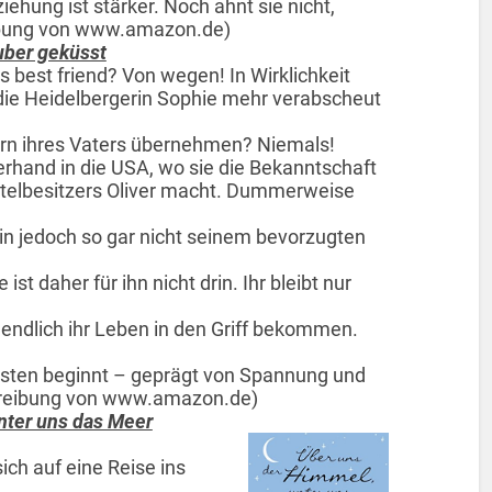
iehung ist stärker. Noch ahnt sie nicht,
eibung von www.amazon.de)
uber geküsst
s best friend? Von wegen! In Wirklichkeit
 die Heidelbergerin Sophie mehr verabscheut
n ihres Vaters übernehmen? Niemals!
zerhand in die USA, wo sie die Bekanntschaft
telbesitzers Oliver macht. Dummerweise
in jedoch so gar nicht seinem bevorzugten
 ist daher für ihn nicht drin. Ihr bleibt nur
 endlich ihr Leben in den Griff bekommen.
sten beginnt – geprägt von Spannung und
chreibung von www.amazon.de)
nter uns das Meer
ch auf eine Reise ins