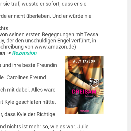
 sie traf, wusste er sofort, dass er sie
rde er nicht überleben. Und er würde nie
chts
ht von seinen ersten Begegnungen mit Tessa
y, der den unschuldigen Engel verführt, in
beschreibung von www.amazon.de)
sam ->
Rezension
 und ihre beste Freundin
e. Carolines Freund
ch mit dabei. Alles wäre
mit Kyle geschlafen hätte.
, dass Kyle der Richtige
 nichts ist mehr so, wie es war. Julie