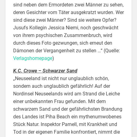
sind neben dem Ermordeten zwei Männer zu sehen,
deren Gesichter vom Täter ausgekratzt wurden. Wer
sind diese zwei Männer? Sind sie weitere Opfer?
Jusufs Kollegin Jessica Niemi, noch geschwächt
von ihrem psychischen Zusammenbruch, wird
durch dieses Foto gezwungen, sich erneut den
Dämonen der Vergangenheit zu stellen …“
(Quelle:
Verlagshomepage
)
K.C. Crowe – Schwarzer Sand
„Neuseeland ist nicht nur unglaublich schön,
sondern auch unglaublich gefährlich! Auf der
Nordinsel Neuseelands wird am Strand die Leiche
einer unbekannten Frau gefunden. Mit dem
schwarzem Sand und der gefährlichsten Brandung
des Landes ist Piha Beach ein mythenumwobenes
Stück Natur. Inspektor Parnell, mit Krankheit und
Tod in der eigenen Familie konfrontiert, nimmt die