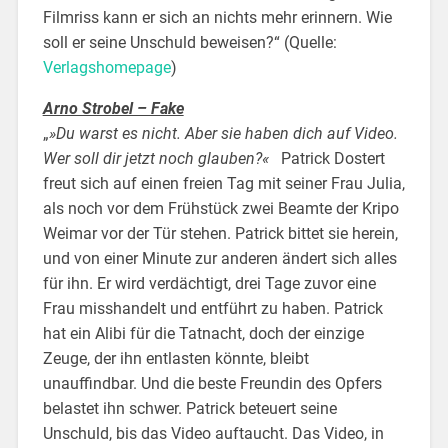
Filmriss kann er sich an nichts mehr erinnern. Wie
soll er seine Unschuld beweisen?“
(Quelle:
Verlagshomepage
)
Arno Strobel – Fake
„
»Du warst es nicht. Aber sie haben dich auf Video.
Wer soll dir jetzt noch glauben?«
Patrick Dostert
freut sich auf einen freien Tag mit seiner Frau Julia,
als noch vor dem Frühstück zwei Beamte der Kripo
Weimar vor der Tür stehen. Patrick bittet sie herein,
und von einer Minute zur anderen ändert sich alles
für ihn. Er wird verdächtigt, drei Tage zuvor eine
Frau misshandelt und entführt zu haben. Patrick
hat ein Alibi für die Tatnacht, doch der einzige
Zeuge, der ihn entlasten könnte, bleibt
unauffindbar. Und die beste Freundin des Opfers
belastet ihn schwer. Patrick beteuert seine
Unschuld, bis das Video auftaucht. Das Video, in