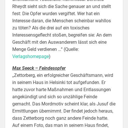
Rheydt sieht sich die Sache genauer an und stellt
fest: Die Opfer wurden vergiftet. Wer hat ein
Interesse daran, die Menschen scheinbar wahllos
zu töten? Als die drei auf ein toxisches
Interessensgeflecht stoßen, begreifen sie: An dem
Geschäft mit den Auswanderern lässt sich eine
Menge Geld verdienen …“ (Quelle:
Verlagshomepage
)
Max Seeck – Feindesopfer
„Zettorberg, ein erfolgreicher Geschäftsmann, wird
in seinem Haus in Helsinki tot aufgefunden. Er
hatte zuvor harte Maßnahmen und Entlassungen
angekündigt und sich so unzählige Feinde
gemacht. Das Mordmotiv scheint klar, als Jusuf die
Ermittlungen übernimmt. Der findet jedoch heraus,
dass Zetterborg noch ganz andere Feinde hatte.
Auf einem Foto, das man in seinem Haus findet,