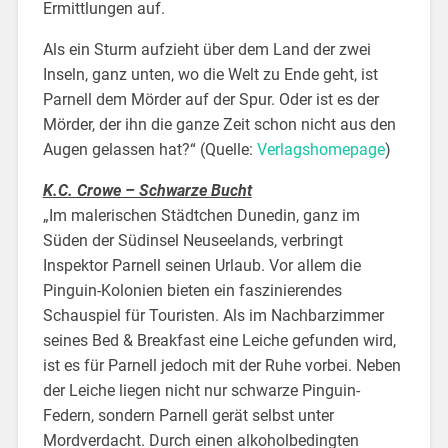
Ermittlungen auf.
Als ein Sturm aufzieht über dem Land der zwei
Inseln, ganz unten, wo die Welt zu Ende geht, ist
Parnell dem Mörder auf der Spur. Oder ist es der
Mörder, der ihn die ganze Zeit schon nicht aus den
Augen gelassen hat?“
(Quelle:
Verlagshomepage
)
K.C. Crowe – Schwarze Bucht
„Im malerischen Städtchen Dunedin, ganz im
Süden der Südinsel Neuseelands, verbringt
Inspektor Parnell seinen Urlaub. Vor allem die
Pinguin-Kolonien bieten ein faszinierendes
Schauspiel für Touristen. Als im Nachbarzimmer
seines Bed & Breakfast eine Leiche gefunden wird,
ist es für Parnell jedoch mit der Ruhe vorbei. Neben
der Leiche liegen nicht nur schwarze Pinguin-
Federn, sondern Parnell gerät selbst unter
Mordverdacht. Durch einen alkoholbedingten