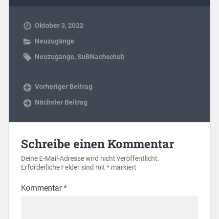
Oktober 3, 2022
Neuzugänge
Neuzugänge
,
SuBNachschub
Vorheriger Beitrag
Nächster Beitrag
Schreibe einen Kommentar
Deine E-Mail-Adresse wird nicht veröffentlicht.
Erforderliche Felder sind mit
*
markiert
Kommentar
*