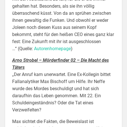
gehalten hat. Besonders, als sie ihn völlig
überraschend küsst. Von da an sprühen zwischen
ihnen gewaltig die Funken. Und obwohl er weder
Joleen noch diesen Kuss aus seinem Kopf
bekommt, steht für den heißen CEO eines ganz klar
fest: Eine Zukunft mit ihr ist ausgeschlossen
…“
(Quelle:
Autorenhomepage
)
Arno Strobel – Mörderfinder 02 – Die Macht des
Täters
„Der Anruf kam unerwartet. Eine Ex-Kollegin bittet
Fallanalytiker Max Bischoff um Hilfe. Ihr Neffe
wurde des Mordes beschuldigt und hat sich
daraufhin das Leben genommen. Mit 22. Ein
Schuldeingeständnis? Oder die Tat eines
Verzweifelten?
Max sichtet die Fakten, die Beweislast ist