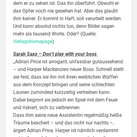
dem er zu sehen ist. Das ihn überführt. Obwohl er
das Opfer noch nie gesehen hat. Aber das glaubt
ihm keiner. Er kommt in Haft, soll verurteilt werden.
Und kann absolut nichts tun, denn Bilder sagen
mehr als tausend Worte. Oder?
(Quelle:
Verlagshomepage
)
Sarah Saxx – Don’t play with your boss
„Adrian Price ist arrogant, unfassbar gutaussehend
– und Harper Mackenzies neuer Boss. Schnell stellt
sie fest, dass sie ihn mit ihren weiblichen Waffen
aus dem Konzept bringen und seine schlechten
Launen zumindest kurzzeitig vertreiben kann.
Dabei beginnt sie jedoch ein Spiel mit dem Feuer
und riskiert, sich zu verbrennen.
Dass ihm seine neue Assistentin regelmäßig heiße
Träume beschert – und das nicht nur nachts –,
ärgert Adrian Price. Harper ist nämlich verdammt