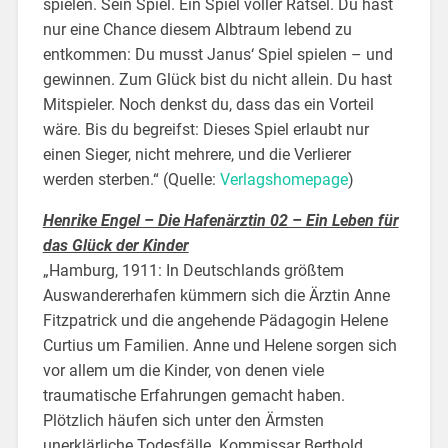
spielen. Sein Spiel. Ein Spiel voller Rätsel. Du hast
nur eine Chance diesem Albtraum lebend zu
entkommen: Du musst Janus‘ Spiel spielen – und
gewinnen. Zum Glück bist du nicht allein. Du hast
Mitspieler. Noch denkst du, dass das ein Vorteil
wäre. Bis du begreifst: Dieses Spiel erlaubt nur
einen Sieger, nicht mehrere, und die Verlierer
werden sterben.“ (Quelle:
Verlagshomepage
)
Henrike Engel – Die Hafenärztin 02 – Ein Leben für
das Glück der Kinder
„Hamburg, 1911: In Deutschlands größtem
Auswandererhafen kümmern sich die Ärztin Anne
Fitzpatrick und die angehende Pädagogin Helene
Curtius um Familien. Anne und Helene sorgen sich
vor allem um die Kinder, von denen viele
traumatische Erfahrungen gemacht haben.
Plötzlich häufen sich unter den Ärmsten
unerklärliche Todesfälle. Kommissar Berthold