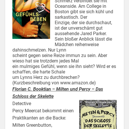
Schmerz verbindet sie mit
Oceanside. Am College in
Boston gibt sie sich kühl und
sarkastisch. Der
Einzige, der sie durchschaut,
ist der unverschämt gut
aussehende Jared Parker.
Sein bloßer Anblick lässt die
Mädchen reihenweise
dahinschmelzen. Nur Lynn
scheint gegen seine Reize immun zu sein. Aber
wieso hat sie trotzdem jedes Mal
ein mulmiges Gefühl, wenn sie ihn sieht? Wird er es
schaffen, die harte Schale
um Lynns Herz zu durchbrechen?
(Kurzbeschreibung von www.amazon.de)
Florian C. Booktian – Milten und Percy – Das
Schloss der Skelette
Detective
Percy Meercat bekommt einen
Praktikanten an die Backe:
Milten Greenbutton,