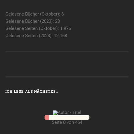
Gelesene Bücher (Oktober): 6
Gelesene Bücher (2023): 28
Gelesene Seiten (Oktober): 1.976
Gelesene Seiten (2023): 12.168
ICH LESE ALS NÄCHSTES…
Seite 0 von 464