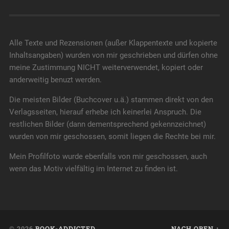
Alle Texte und Rezensionen (außer Klappentexte und kopierte
Inhaltsangaben) wurden von mir geschrieben und dürfen ohne
meine Zustimmung NICHT weiterverwendet, kopiert oder
anderweitig benuzt werden.
Die meisten Bilder (Buchcover u.ä.) stammen direkt von den
Verlagsseiten, hierauf erhebe ich keinerlei Anspruch. Die
restlichen Bilder (dann dementsprechend gekennzeichnet)
wurden von mir geschossen, somit liegen die Rechte bei mir.
Mein Profilfoto wurde ebenfalls von mir geschossen, auch
wenn das Motiv vielfältig im Internet zu finden ist.
© 2026
BOOK-ADDICTED
NACH OBEN ↑