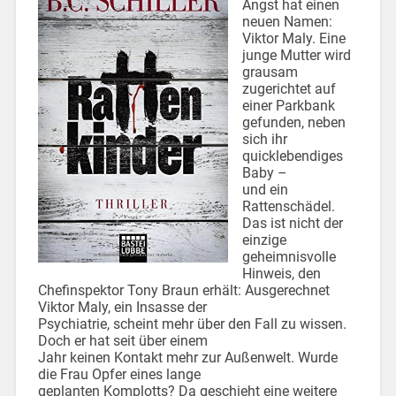
Angst hat einen
neuen Namen:
Viktor Maly. Eine
junge Mutter wird
grausam
zugerichtet auf
einer Parkbank
gefunden, neben
sich ihr
quicklebendiges
Baby –
und ein
Rattenschädel.
Das ist nicht der
einzige
geheimnisvolle
Hinweis, den
Chefinspektor Tony Braun erhält: Ausgerechnet
Viktor Maly, ein Insasse der
Psychiatrie, scheint mehr über den Fall zu wissen.
Doch er hat seit über einem
Jahr keinen Kontakt mehr zur Außenwelt. Wurde
die Frau Opfer eines lange
geplanten Komplotts? Da geschieht eine weitere