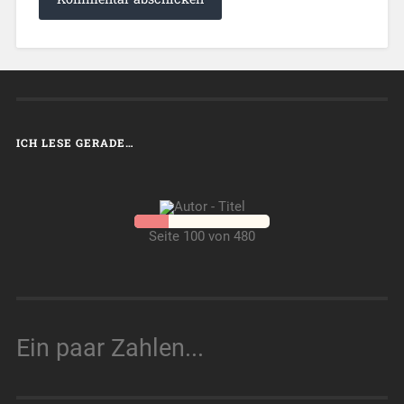
ICH LESE GERADE…
Seite 100 von 480
Ein paar Zahlen...