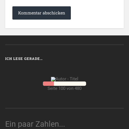
ICH LESE GERADE…
Seite 100 von 480
Ein paar Zahlen...