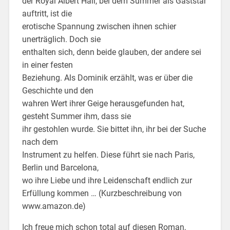
der Royal Albert Hall, bei dem Summer als Gaststar
auftritt, ist die
erotische Spannung zwischen ihnen schier
unerträglich. Doch sie
enthalten sich, denn beide glauben, der andere sei
in einer festen
Beziehung. Als Dominik erzählt, was er über die
Geschichte und den
wahren Wert ihrer Geige herausgefunden hat,
gesteht Summer ihm, dass sie
ihr gestohlen wurde. Sie bittet ihn, ihr bei der Suche
nach dem
Instrument zu helfen. Diese führt sie nach Paris,
Berlin und Barcelona,
wo ihre Liebe und ihre Leidenschaft endlich zur
Erfüllung kommen … (Kurzbeschreibung von
www.amazon.de)
Ich freue mich schon total auf diesen Roman,