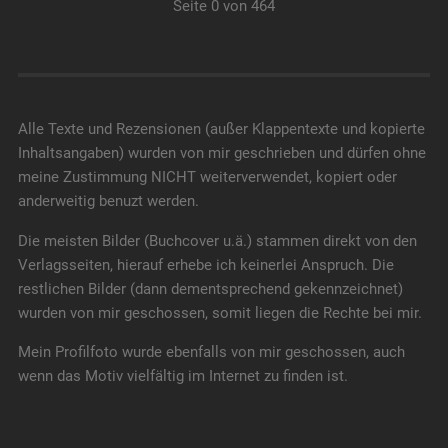
Seite 0 von 464
Alle Texte und Rezensionen (außer Klappentexte und kopierte
Inhaltsangaben) wurden von mir geschrieben und dürfen ohne
meine Zustimmung NICHT weiterverwendet, kopiert oder
anderweitig benuzt werden.
Die meisten Bilder (Buchcover u.ä.) stammen direkt von den
Verlagsseiten, hierauf erhebe ich keinerlei Anspruch. Die
restlichen Bilder (dann dementsprechend gekennzeichnet)
wurden von mir geschossen, somit liegen die Rechte bei mir.
Mein Profilfoto wurde ebenfalls von mir geschossen, auch
wenn das Motiv vielfältig im Internet zu finden ist.