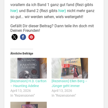
vorallem da ich Band 1 ganz gut fand (Rezi gibts
hier)
und Band 2 (Rezi gibts
hier)
nicht mehr ganz
so gut… wir werden sehen, wie’s weitergeht!
Gefällt Dir dieser Beitrag? Dann teile ihn doch mit
Deinen Freunden!
Ähnliche Beiträge
[Rezension] H.D. Carlton
[Rezension] Ellen Berg –
– Haunting Adeline
Jünger geht immer
April 13, 2026
April 13, 2026
In "Rezensionen"
In "Rezensionen"