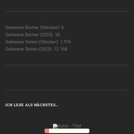
Gelesene Bücher (Oktober): 6
Gelesene Bücher (2023): 28
Gelesene Seiten (Oktober): 1.976
Gelesene Seiten (2023): 12.168
ICH LESE ALS NÄCHSTES…