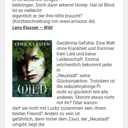
beibringen. Doch dann erkennt Honey: Hal ist Blind.
Ist es vielleicht
eigentlich er, der ihre Hilfe braucht?
(Kurzbeschreibung von www.amazon.de)
Lena Klassen – Wild
Gezähmte Gefühle. Eine Welt
ohne Krankheit und Kummer.
Kein Leid und keine
Leidenschaft. Einmal
wöchentlich bekommt jeder
in
„Neustadt“ seine
Glücksinjektion. Trotzdem ist
die siebzehnjährige Pi
nicht so glücklich wie alle
anderen. Stimmt etwas nicht
mit ihr? Oder warum
darf sie nicht mit Lucky zusammen sein, ihrem
besten Freund? Anders zu sein ist
gefährlich, denn hinter dem Zaun, der „Neustadt“
umgibt, liegt die