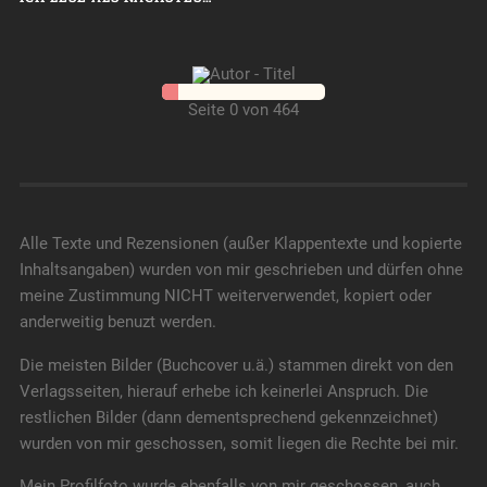
Seite 0 von 464
Alle Texte und Rezensionen (außer Klappentexte und kopierte
Inhaltsangaben) wurden von mir geschrieben und dürfen ohne
meine Zustimmung NICHT weiterverwendet, kopiert oder
anderweitig benuzt werden.
Die meisten Bilder (Buchcover u.ä.) stammen direkt von den
Verlagsseiten, hierauf erhebe ich keinerlei Anspruch. Die
restlichen Bilder (dann dementsprechend gekennzeichnet)
wurden von mir geschossen, somit liegen die Rechte bei mir.
Mein Profilfoto wurde ebenfalls von mir geschossen, auch