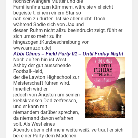
hochschwangere Mutter und die
Familienfinanzen kümmern, wäre sie vielleicht
begeistert, einem einem Star so
nah sein zu dürfen. Ist sie aber nicht. Doch
während Sadie sich von Jax und
dessen Ruhm nicht allzu beeindruckt zeigt, fühlt er
sich umso mehr zu ihr
hingezogen.(Kurzbeschreibung von
www.amazon.de)
Abbi Glines – Field Party 01 – Until Friday Night
Nach außen hin ist West
Ashby der gut aussehende
Football-Held,
der die Lawton Highschool zur
Meisterschaft führen wird.
Innerlich wird er
jedoch von Ängsten um seinen
krebskranken Dad zerfressen,
und er kann mit
niemandem darüber sprechen,
da niemand davon erfahren
soll. Als West eines
Abends aber nicht mehr weiterweiß, vertraut er sich
bei einer Party dem Mädchen