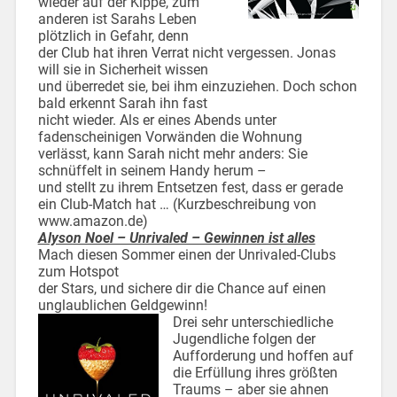
wieder auf der Kippe, zum
anderen ist Sarahs Leben
plötzlich in Gefahr, denn
der Club hat ihren Verrat nicht vergessen. Jonas
will sie in Sicherheit wissen
und überredet sie, bei ihm einzuziehen. Doch schon
bald erkennt Sarah ihn fast
nicht wieder. Als er eines Abends unter
fadenscheinigen Vorwänden die Wohnung
verlässt, kann Sarah nicht mehr anders: Sie
schnüffelt in seinem Handy herum –
und stellt zu ihrem Entsetzen fest, dass er gerade
ein Club-Match hat … (Kurzbeschreibung von
www.amazon.de)
Alyson Noel – Unrivaled – Gewinnen ist alles
Mach diesen Sommer einen der Unrivaled-Clubs
zum Hotspot
der Stars, und sichere dir die Chance auf einen
unglaublichen Geldgewinn!
Drei sehr unterschiedliche
Jugendliche folgen der
Aufforderung und hoffen auf
die Erfüllung ihres größten
Traums – aber sie ahnen