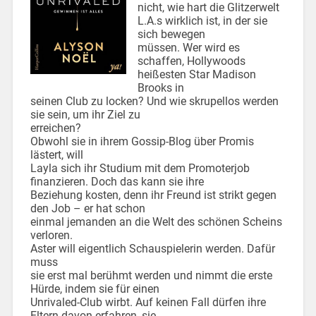
nicht, wie hart die Glitzerwelt
L.A.s wirklich ist, in der sie
sich bewegen
müssen. Wer wird es
schaffen, Hollywoods
heißesten Star Madison
Brooks in
seinen Club zu locken? Und wie skrupellos werden
sie sein, um ihr Ziel zu
erreichen?
Obwohl sie in ihrem Gossip-Blog über Promis
lästert, will
Layla sich ihr Studium mit dem Promoterjob
finanzieren. Doch das kann sie ihre
Beziehung kosten, denn ihr Freund ist strikt gegen
den Job – er hat schon
einmal jemanden an die Welt des schönen Scheins
verloren.
Aster will eigentlich Schauspielerin werden. Dafür
muss
sie erst mal berühmt werden und nimmt die erste
Hürde, indem sie für einen
Unrivaled-Club wirbt. Auf keinen Fall dürfen ihre
Eltern davon erfahren, sie