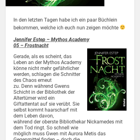
In den letzten Tagen habe ich ein paar Büchlein
bekommen, welche ich euch nun zeigen möchte
Jennifer Estep – Mythos Academy
05 – Frostnacht
Gerade, als es scheint, das
Leben an der Mythos Academy
könne nicht mehr gefährlicher
werden, schlagen die Schnitter
des Chaos erneut
zu. Denn während Gwens
Schicht in der Bibliothek der
Altertümer wird ein
Giftattentat auf sie verübt. Sie
selbst kommt haarscharf mit
dem Leben davon,
während der oberste Bibliothekar Nickamedes mit
dem Tod ringt. So schnell wie
möglich muss Gwen mit Aurora Metis das
Gegenmittel finden – doch die