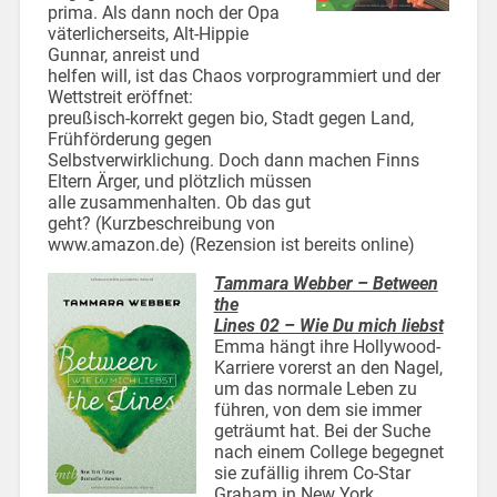
prima. Als dann noch der Opa
väterlicherseits, Alt-Hippie
Gunnar, anreist und
helfen will, ist das Chaos vorprogrammiert und der
Wettstreit eröffnet:
preußisch-korrekt gegen bio, Stadt gegen Land,
Frühförderung gegen
Selbstverwirklichung. Doch dann machen Finns
Eltern Ärger, und plötzlich müssen
alle zusammenhalten. Ob das gut
geht? (Kurzbeschreibung von
www.amazon.de) (Rezension ist bereits online)
Tammara Webber – Between
the
Lines 02 – Wie Du mich liebst
Emma hängt ihre Hollywood-
Karriere vorerst an den Nagel,
um das normale Leben zu
führen, von dem sie immer
geträumt hat. Bei der Suche
nach einem College begegnet
sie zufällig ihrem Co-Star
Graham in New York