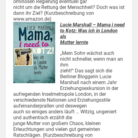
ominösen Regierung eventuell gar
nicht um die Rettung der Menschheit? Doch was ist
dann ihr Ziel? (Kurzbeschreibung von
www.amazon.de)
Lucie Marshall – Mama i need
to Kotz: Was ich in London
als
Mutter lernte
„Mein Sohn wächst auch
nicht schneller, wenn man an
ihm
zieht!“ Das sagt sich die
Berliner Bloggerin Lucie
Marshall nach einem Jahr
Erziehungsexkursion in der
aufregenden Inselmetropole London, in der
verschiedenste Nationen und Erziehungsstile
aufeinanderprallen und deswegen
auch so einiges anders läuft … Witzig, ungeniert
und authentisch erzählt die
junge Mutter von großem Chaos, kleinen
Erleuchtungen und vielen gut gemeinten
Ratschlägen. (Kurzbeschreibung von