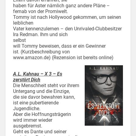
haben für Aster nämlich ganz andere Pläne –
fernab von der Promiwelt.
Tommy ist nach Hollywood gekommen, um seinen
leiblichen
Vater kennenzulernen – den Unrivaled-Clubbesitzer
Ira Redman. Ihm und sich
selbst
will Tommy beweisen, dass er ein Gewinner
ist. (Kurzbeschreibung von
www.amazon.de) (Rezension ist bereits online)
A.L. Kahnau – X 3 – Es
zerstört Dich
Die Menschheit steht vor ihrem
Untergang und die Einzige,
die sie davor bewahren kann,
ist eine pubertierende
Jugendliche.
Aber die Hoffnungsträgerin
wird immer wieder
ausgebremst.
Geht es Dante und seiner