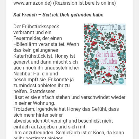
www.amazon.de)
(Rezension ist bereits online)
Kat French – Seit ich Dich gefunden habe
Der Frühstücksspeck
verbrannt und ein
Feuermelder, der einen
Höllenlärm veranstaltet. Wenn
das kein gelungenes
Katerfrühstück ist. Honey ist
genervt und dann mischt sich
auch noch ihr unausstehlicher
Nachbar Hal ein und
beschimpft sie. Er könnte ja
zumindest anbieten ihr zu
helfen. Stattdessen
lässt er sie einfach stehen und verschwindet wieder
in seiner Wohnung.
Trotzdem, irgendwie hat Honey das Gefühl, dass
sich mehr hinter seiner
abweisenden Art verbirgt und beschließt nicht
einfach aufzugeben und sich mit
ihm anzufreunden. Schließlich ist er Koch, da kann
er ihr bestimmt einiges