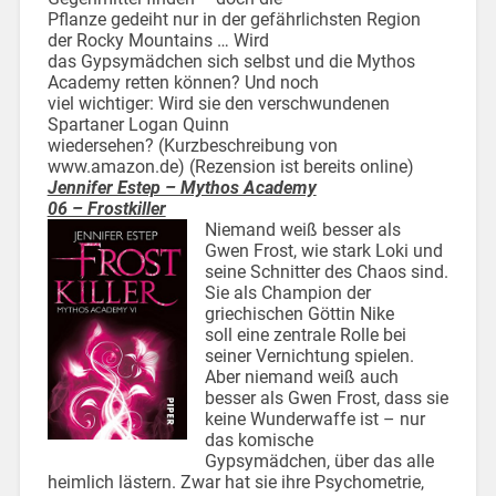
Pflanze gedeiht nur in der gefährlichsten Region
der Rocky Mountains … Wird
das Gypsymädchen sich selbst und die Mythos
Academy retten können? Und noch
viel wichtiger: Wird sie den verschwundenen
Spartaner Logan Quinn
wiedersehen? (Kurzbeschreibung von
www.amazon.de) (Rezension ist bereits online)
Jennifer Estep – Mythos Academy
06 – Frostkiller
Niemand weiß besser als
Gwen Frost, wie stark Loki und
seine Schnitter des Chaos sind.
Sie als Champion der
griechischen Göttin Nike
soll eine zentrale Rolle bei
seiner Vernichtung spielen.
Aber niemand weiß auch
besser als Gwen Frost, dass sie
keine Wunderwaffe ist – nur
das komische
Gypsymädchen, über das alle
heimlich lästern. Zwar hat sie ihre Psychometrie,