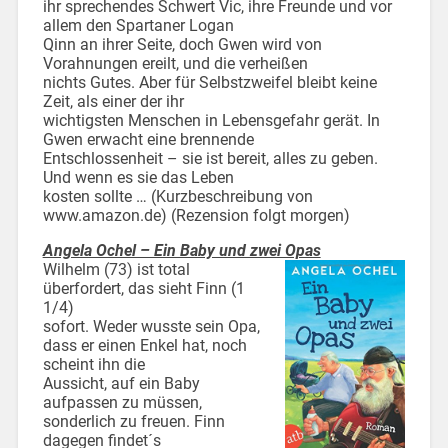
ihr sprechendes Schwert Vic, ihre Freunde und vor
allem den Spartaner Logan
Qinn an ihrer Seite, doch Gwen wird von
Vorahnungen ereilt, und die verheißen
nichts Gutes. Aber für Selbstzweifel bleibt keine
Zeit, als einer der ihr
wichtigsten Menschen in Lebensgefahr gerät. In
Gwen erwacht eine brennende
Entschlossenheit – sie ist bereit, alles zu geben.
Und wenn es sie das Leben
kosten sollte … (Kurzbeschreibung von
www.amazon.de) (Rezension folgt morgen)
Angela Ochel – Ein Baby und zwei Opas
Wilhelm (73) ist total
überfordert, das sieht Finn (1
1/4)
sofort. Weder wusste sein Opa,
dass er einen Enkel hat, noch
scheint ihn die
Aussicht, auf ein Baby
aufpassen zu müssen,
sonderlich zu freuen. Finn
dagegen findet´s