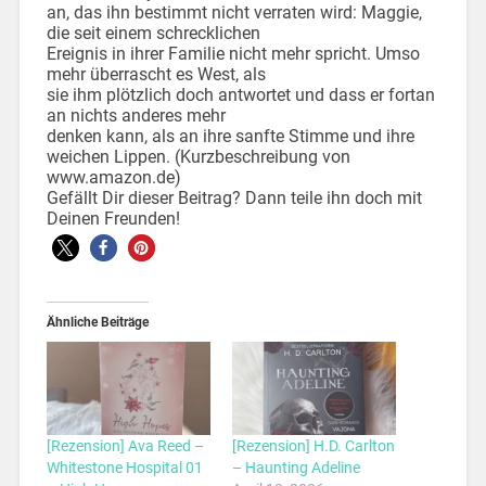
an, das ihn bestimmt nicht verraten wird: Maggie,
die seit einem schrecklichen
Ereignis in ihrer Familie nicht mehr spricht. Umso
mehr überrascht es West, als
sie ihm plötzlich doch antwortet und dass er fortan
an nichts anderes mehr
denken kann, als an ihre sanfte Stimme und ihre
weichen Lippen. (Kurzbeschreibung von
www.amazon.de)
Gefällt Dir dieser Beitrag? Dann teile ihn doch mit
Deinen Freunden!
Ähnliche Beiträge
[Rezension] Ava Reed –
[Rezension] H.D. Carlton
Whitestone Hospital 01
– Haunting Adeline