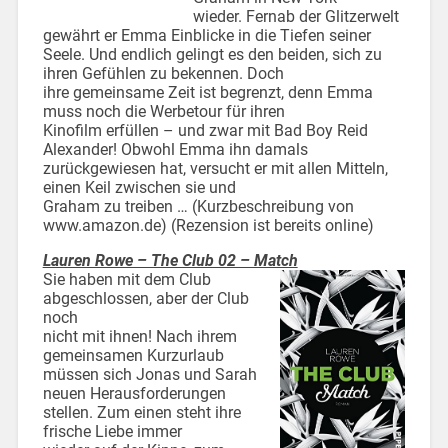
wieder. Fernab der Glitzerwelt
gewährt er Emma Einblicke in die Tiefen seiner
Seele. Und endlich gelingt es den beiden, sich zu
ihren Gefühlen zu bekennen. Doch
ihre gemeinsame Zeit ist begrenzt, denn Emma
muss noch die Werbetour für ihren
Kinofilm erfüllen – und zwar mit Bad Boy Reid
Alexander! Obwohl Emma ihn damals
zurückgewiesen hat, versucht er mit allen Mitteln,
einen Keil zwischen sie und
Graham zu treiben … (Kurzbeschreibung von
www.amazon.de) (Rezension ist bereits online)
Lauren Rowe – The Club 02 – Match
Sie haben mit dem Club
abgeschlossen, aber der Club
noch
nicht mit ihnen! Nach ihrem
gemeinsamen Kurzurlaub
müssen sich Jonas und Sarah
neuen
Herausforderungen
stellen. Zum einen steht ihre
frische Liebe immer