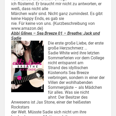
ich flüsternd. Er braucht mir nicht zu antworten, er
weiß, dass nicht alle
Märchen wahr sind. Nicht ganz zumindest. Es gibt
keine Happy Ends, es gab sie
nie. Für keine von uns. (Kurzbeschreibung von
www.amazon.de)
Abbi Glines – Sea Breeze 01 – Breathe: Jack und
Sadie
Die erste große Liebe, der erste
große Herzschmerz …
Sadie White wird ihre letzten
Sommerferien vor dem College
nicht entspannt am
Strand des idyllischen
Küstenorts Sea Breeze
verbringen, sondern in einer der
Villen der wohlhabenden
Sommergäste – als Mädchen
für alles. Was sie nicht
ahnt: Der Besitzer des
Anwesens ist Jax Stone, einer der heißesten
Rockstars
der Welt. Müsste Sadie sich nicht um ihre