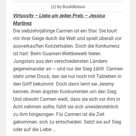
(c) by Bookilicious
Virtuosity – Liebe um jeden Preis – Jessica
Martinez
Die siebzehnjährige Carmen ist ein Star. Sie tourt
mir ihrer Geige durch die Welt und spielt überall vor
ausverkauften Konzertsälen. Doch die Konkurrenz
ist hart. Beim Guarneri-Wettbewerb treten
Jungstars aus den verschiedensten Ländern
gegeneinander an – und nur der Sieg zählt. Carmen
steht unter Druck, den sie nur noch mit Tabletten in
den Griff bekommt. Doch dann lernt sie Jeremy
kennen, ihren ärgsten Konkurrenten um den Sieg.
Und obwohl Carmen weiß, dass sie sich vor ihm in
Acht nehmen sollte, fühlt sie sich unwiderstehlich
zu ihm hingezogen. Für Carmen ist die Zeit
gekommen, sich zu entscheiden: Setzt sie auf Sieg
oder auf die Liebe …