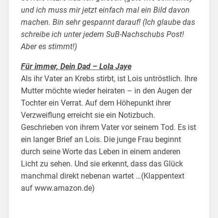
und ich muss mir jetzt einfach mal ein Bild davon
machen. Bin sehr gespannt darauf! (Ich glaube das
schreibe ich unter jedem SuB-Nachschubs Post!
Aber es stimmt!)
Für immer, Dein Dad – Lola Jaye
Als ihr Vater an Krebs stirbt, ist Lois untröstlich. Ihre
Mutter möchte wieder heiraten – in den Augen der
Tochter ein Verrat. Auf dem Höhepunkt ihrer
Verzweiflung erreicht sie ein Notizbuch.
Geschrieben von ihrem Vater vor seinem Tod. Es ist
ein langer Brief an Lois. Die junge Frau beginnt
durch seine Worte das Leben in einem anderen
Licht zu sehen. Und sie erkennt, dass das Glück
manchmal direkt nebenan wartet …(Klappentext
auf www.amazon.de)