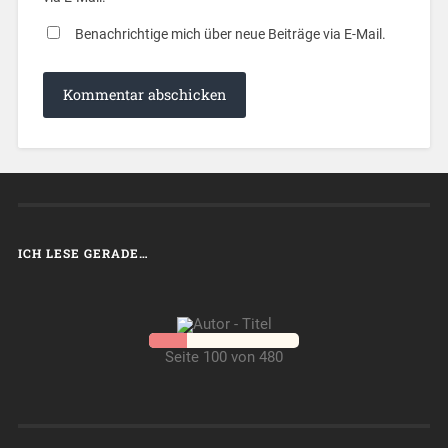
Benachrichtige mich über neue Beiträge via E-Mail.
ICH LESE GERADE…
Seite 100 von 480