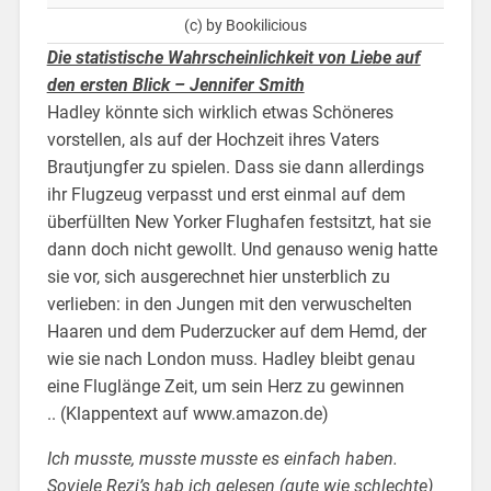
(c) by Bookilicious
Die statistische Wahrscheinlichkeit von Liebe auf
den ersten Blick – Jennifer Smith
Hadley könnte sich wirklich etwas Schöneres
vorstellen, als auf der Hochzeit ihres Vaters
Brautjungfer zu spielen. Dass sie dann allerdings
ihr Flugzeug verpasst und erst einmal auf dem
überfüllten New Yorker Flughafen festsitzt, hat sie
dann doch nicht gewollt. Und genauso wenig hatte
sie vor, sich ausgerechnet hier unsterblich zu
verlieben: in den Jungen mit den verwuschelten
Haaren und dem Puderzucker auf dem Hemd, der
wie sie nach London muss. Hadley bleibt genau
eine Fluglänge Zeit, um sein Herz zu gewinnen
.. (Klappentext auf www.amazon.de)
Ich musste, musste musste es einfach haben.
Soviele Rezi’s hab ich gelesen (gute wie schlechte)