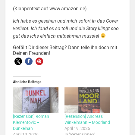
(Klappentext auf www.amazon.de)
Ich habe es gesehen und mich sofort in das Cover
verliebt. Ich fand es so toll und die Story klingt soo
gut das ichs einfach mitnehmen musste!
Gefällt Dir dieser Beitrag? Dann teile ihn doch mit
Deinen Freunden!
Ähnliche Beiträge
[Rezension] Roman
[Rezension] Andreas
Klementovic –
Winkelmann – Moorland
Dunkelnah
April 19, 2026
April 13, 2026
In "Rezensionen"