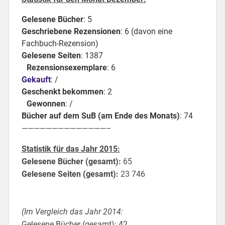
Gelesene Bücher
: 5
Geschriebene Rezensionen
: 6 (davon eine
Fachbuch-Rezension)
Gelesene Seiten
: 1387
Rezensionsexemplare
: 6
Gekauft
: /
Geschenkt bekommen
: 2
Gewonnen
: /
Bücher auf dem SuB (am Ende des Monats)
: 74
——————————————–
Statistik für das Jahr 2015:
Gelesene Bücher (gesamt):
65
Gelesene Seiten (gesamt):
23 746
(Im Vergleich das Jahr 2014:
Gelesene Bücher (gesamt): 42