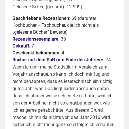
Gelesene Seiten (gesamt): 12 909)
Geschriebene Rezensionen
: 69 (darunter
Kochbücher + Fachbücher, die ich nicht als
„gelesene Bücher“ bewerte)
Rezensionsexemplare
: 39
Gekauft
: 7
Geschenkt bekommen
: 4
Bücher auf dem SuB (am Ende des Jahres):
74
Wenn ich mir meine Statistik, im Vergleich zum
Vorjahr anschaue, so kann ich doch mit fug und
recht behaupten, dass es lesetechnisch ein richtig
gutes Jahr war. Das liegt leider aber auch daran,
dass ich phasenweise sehr viel Zeit hatte, weil ich
von der Arbeit her nicht so eingebunden war, wie
ich es gerne gehabt hätte. Aus diesem Grund
mache ich mir da nichts vor: das Jahr 2016 wird
sicherlich nicht mehr ganz so erfolgreich verlaufen