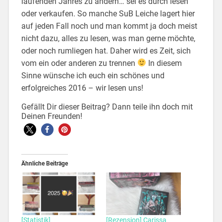
laufenden Jahres zu ändern… sei es durch lesen
oder verkaufen. So manche SuB Leiche lagert hier
auf jeden Fall noch und man kommt ja doch meist
nicht dazu, alles zu lesen, was man gerne möchte,
oder noch rumliegen hat. Daher wird es Zeit, sich
vom ein oder anderen zu trennen
In diesem
Sinne wünsche ich euch ein schönes und
erfolgreiches 2016 – wir lesen uns!
Gefällt Dir dieser Beitrag? Dann teile ihn doch mit
Deinen Freunden!
Ähnliche Beiträge
[Statistik]
[Rezension] Carissa