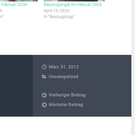
 Februar 2026!
[Neuzugänge] Im Februar 2026
26
April 19, 2026
n"
In "Neuzugänge"
März 31, 2012
Uncategorized
Vorheriger Beitrag
Nächster Beitrag