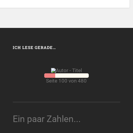
ICH LESE GERADE…
Seite 100 von 480
Ein paar Zahlen...