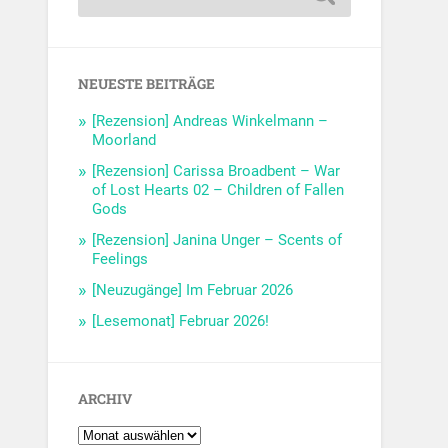
NEUESTE BEITRÄGE
[Rezension] Andreas Winkelmann –
Moorland
[Rezension] Carissa Broadbent – War
of Lost Hearts 02 – Children of Fallen
Gods
[Rezension] Janina Unger – Scents of
Feelings
[Neuzugänge] Im Februar 2026
[Lesemonat] Februar 2026!
ARCHIV