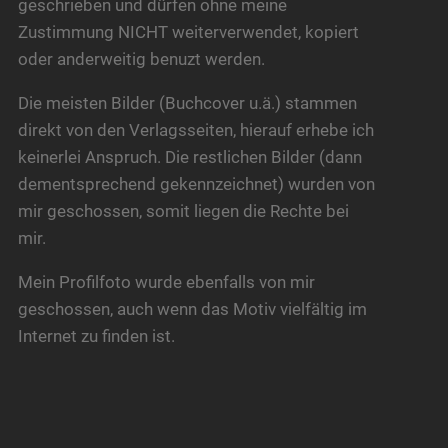
geschrieben und dürfen ohne meine
Zustimmung NICHT weiterverwendet, kopiert
oder anderweitig benuzt werden.
Die meisten Bilder (Buchcover u.ä.) stammen
direkt von den Verlagsseiten, hierauf erhebe ich
keinerlei Anspruch. Die restlichen Bilder (dann
dementsprechend gekennzeichnet) wurden von
mir geschossen, somit liegen die Rechte bei
mir.
Mein Profilfoto wurde ebenfalls von mir
geschossen, auch wenn das Motiv vielfältig im
Internet zu finden ist.