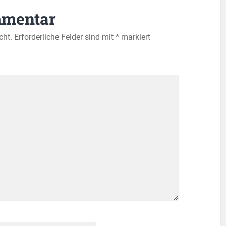
mmentar
cht.
Erforderliche Felder sind mit
*
markiert