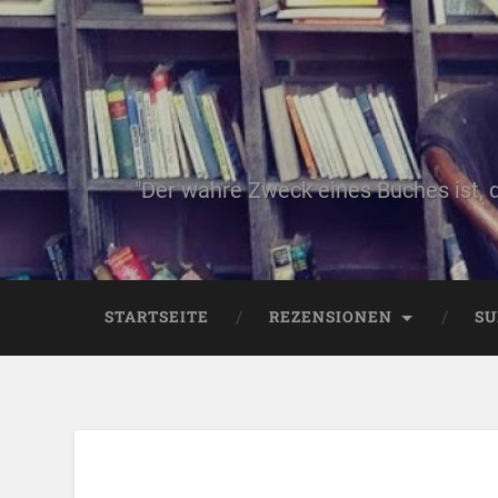
"Der wahre Zweck eines Buches ist, 
STARTSEITE
REZENSIONEN
SU