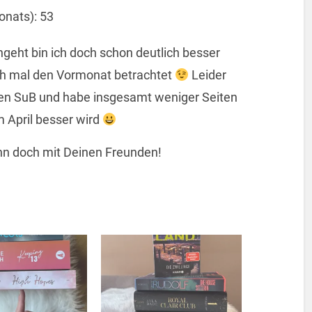
nats): 53
ngeht bin ich doch schon deutlich besser
h mal den Vormonat betrachtet
Leider
en SuB und habe insgesamt weniger Seiten
m April besser wird
 ihn doch mit Deinen Freunden!