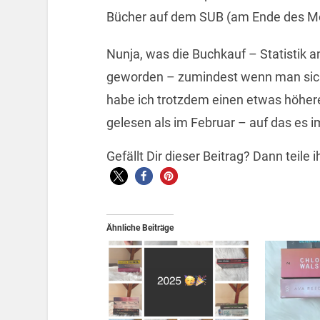
Bücher auf dem SUB (am Ende des Mo
Nunja, was die Buchkauf – Statistik a
geworden – zumindest wenn man sic
habe ich trotzdem einen etwas höher
gelesen als im Februar – auf das es i
Gefällt Dir dieser Beitrag? Dann teile
Ähnliche Beiträge