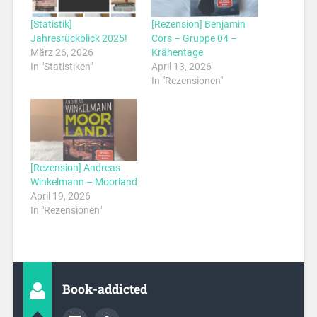
[Statistik]
[Rezension] Benjamin
Jahresrückblick 2025!
Cors – Gruppe 04 –
März 26, 2026
Krähentage
In "Statistiken"
April 13, 2026
In "Rezensionen"
[Rezension] Andreas
Winkelmann – Moorland
April 19, 2026
In "Rezensionen"
Book-addicted