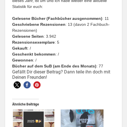
dieses Jahr, ist um und ich habe wieder eine aktuelle
Statistik für euch:
Gelesene Bücher (Fachbücher ausgenommen)
: 11
Geschriebene Rezensionen
: 13 (davon 2 Fachbuch-
Rezensionen)
Gelesene Seiten
: 3.942
Rezensionsexemplare
: 5
Gekauft
: /
Geschenkt bekommen
: /
Gewonnen
: /
Bücher auf dem SuB (am Ende des Monats)
: 77
Gefällt Dir dieser Beitrag? Dann teile ihn doch mit
Deinen Freunden!
Ähnliche Beiträge