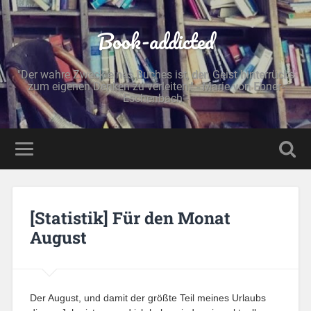
Book-addicted
"Der wahre Zweck eines Buches ist, den Geist hinterrücks
zum eigenen Denken zu verleiten." - Marie von Ebner-
Eschenbach -
[Statistik] Für den Monat
August
Der August, und damit der größte Teil meines Urlaubs