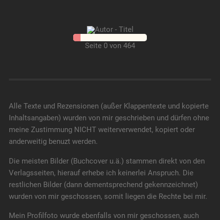
Seite 0 von 464
Alle Texte und Rezensionen (außer Klappentexte und kopierte
Inhaltsangaben) wurden von mir geschrieben und dürfen ohne
meine Zustimmung NICHT weiterverwendet, kopiert oder
anderweitig benuzt werden.
Die meisten Bilder (Buchcover u.ä.) stammen direkt von den
Verlagsseiten, hierauf erhebe ich keinerlei Anspruch. Die
restlichen Bilder (dann dementsprechend gekennzeichnet)
wurden von mir geschossen, somit liegen die Rechte bei mir.
Mein Profilfoto wurde ebenfalls von mir geschossen, auch