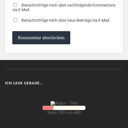
Benachrichtige mich über nachfolgende Kommentare
via E-Mail.
Benachrichtige mich über neue Beiträge via E-Mail.
ICH LESE GERADE…
Seite 100 von 480