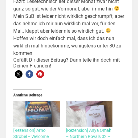
Fazit: Lesetechnisch lief dieser Monat zwar nicht
ganz so gut, wie der Vormonat, aber immerhin
Mein SuB ist leider nicht wirklich geschrumpft, aber
das nehme ich mir nun wirklich mal vor, für den
Mai.. klappt aber leider nie so wirklich gut.
Hoffen wir doch einfach mal, dass ich das nun
wirklich mal hinbekomme, wenigstens unter 80 zu
kommen!
Gefällt Dir dieser Beitrag? Dann teile ihn doch mit
Deinen Freunden!
Ähnliche Beiträge
[Rezension] Arno
[Rezension] Anya Omah
Strobel – Welcome
– Northern Royals 02 –