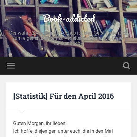
Book-addicted
"Der wahre Zweck eines Buches ist, den Geist hinterrücks
zum eigenen Denken zu verleiten." - Marie von Ebner-
Eschenbach -
[Statistik] Für den April 2016
Guten Morgen, ihr lieben!
Ich hoffe, diejenigen unter euch, die in den Mai