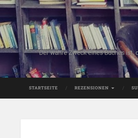
"Der wahre Zweck eines Buches ist, 
STARTSEITE
REZENSIONEN
SU