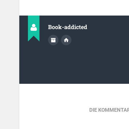
Book-addicted
DIE KOMMENTAR