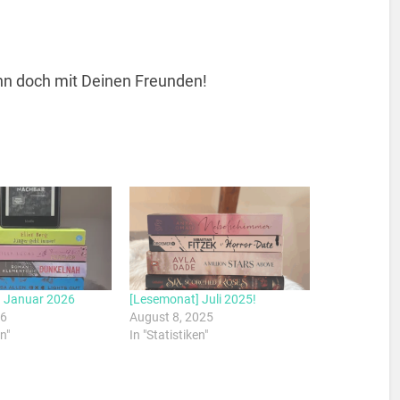
 ihn doch mit Deinen Freunden!
 Januar 2026
[Lesemonat] Juli 2025!
26
August 8, 2025
n"
In "Statistiken"