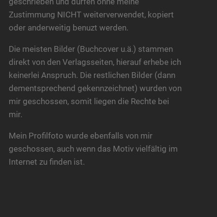
geschrieben und dürfen ohne meine
Zustimmung NICHT weiterverwendet, kopiert
oder anderweitig benuzt werden.
Die meisten Bilder (Buchcover u.ä.) stammen
direkt von den Verlagsseiten, hierauf erhebe ich
keinerlei Anspruch. Die restlichen Bilder (dann
dementsprechend gekennzeichnet) wurden von
mir geschossen, somit liegen die Rechte bei
mir.
Mein Profilfoto wurde ebenfalls von mir
geschossen, auch wenn das Motiv vielfältig im
Internet zu finden ist.