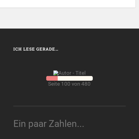
ICH LESE GERADE…
Seite 100 von 480
Ein paar Zahlen...