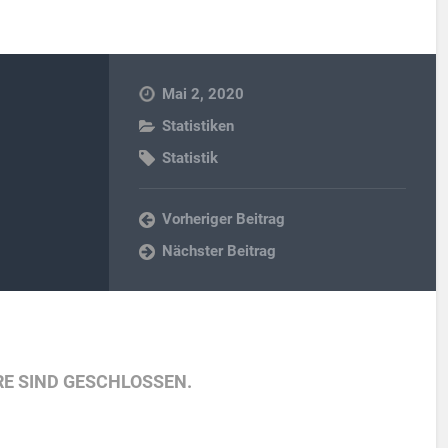
Mai 2, 2020
Statistiken
Statistik
Vorheriger Beitrag
Nächster Beitrag
E SIND GESCHLOSSEN.