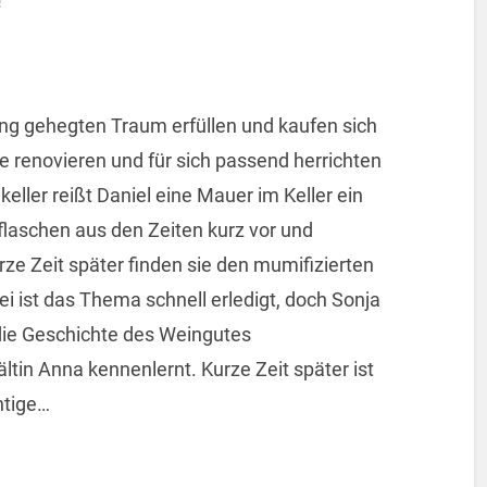
!
ang gehegten Traum erfüllen und kaufen sich
e renovieren und für sich passend herrichten
ller reißt Daniel eine Mauer im Keller ein
nflaschen aus den Zeiten kurz vor und
ze Zeit später finden sie den mumifizierten
i ist das Thema schnell erledigt, doch Sonja
die Geschichte des Weingutes
tin Anna kennenlernt. Kurze Zeit später ist
htige…