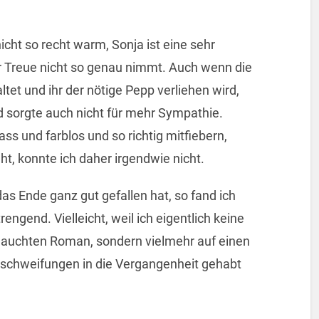
cht so recht warm, Sonja ist eine sehr
der Treue nicht so genau nimmt. Auch wenn die
tet und ihr der nötige Pepp verliehen wird,
d sorgte auch nicht für mehr Sympathie.
ss und farblos und so richtig mitfiebern,
t, konnte ich daher irgendwie nicht.
s Ende ganz gut gefallen hat, so fand ich
engend. Vielleicht, weil ich eigentlich keine
ehauchten Roman, sondern vielmehr auf einen
schweifungen in die Vergangenheit gehabt