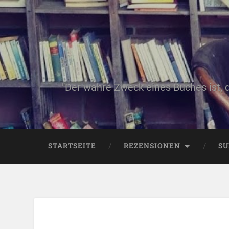
"Der wahre Zweck eines Buches ist, 
STARTSEITE
REZENSIONEN
SU