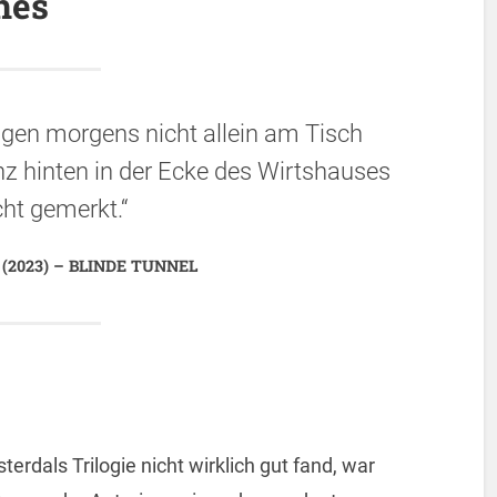
hes
Tagen morgens nicht allein am Tisch
nz hinten in der Ecke des Wirtshauses
cht gemerkt.“
 (2023) – BLINDE TUNNEL
rdals Trilogie nicht wirklich gut fand, war