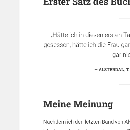
Erster Satz des Buc
„Hätte ich in diesen ersten 
gesessen, hätte ich die Frau ga
gar ni
ALSTERDAL, T.
Meine Meinung
Nachdem ich den letzten Band von Alste