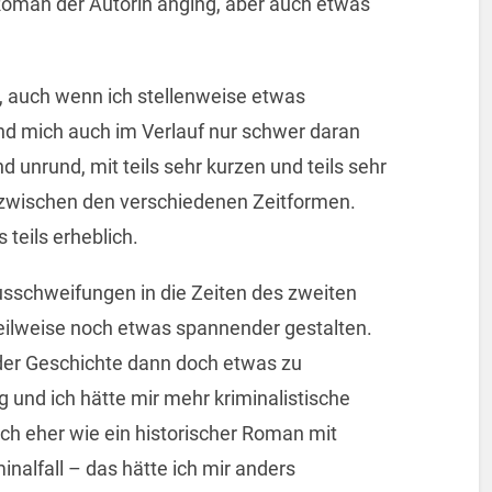
Roman der Autorin anging, aber auch etwas
t, auch wenn ich stellenweise etwas
nd mich auch im Verlauf nur schwer daran
 unrund, mit teils sehr kurzen und teils sehr
zwischen den verschiedenen Zeitformen.
 teils erheblich.
Ausschweifungen in die Zeiten des zweiten
eilweise noch etwas spannender gestalten.
 der Geschichte dann doch etwas zu
 und ich hätte mir mehr kriminalistische
h eher wie ein historischer Roman mit
alfall – das hätte ich mir anders