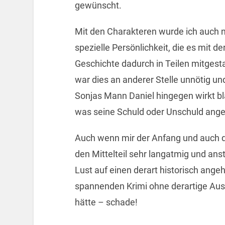
gewünscht.
Mit den Charakteren wurde ich auch ni
spezielle Persönlichkeit, die es mit 
Geschichte dadurch in Teilen mitgestal
war dies an anderer Stelle unnötig un
Sonjas Mann Daniel hingegen wirkt bla
was seine Schuld oder Unschuld angeh
Auch wenn mir der Anfang und auch da
den Mittelteil sehr langatmig und anstr
Lust auf einen derart historisch ang
spannenden Krimi ohne derartige Aus
hätte – schade!