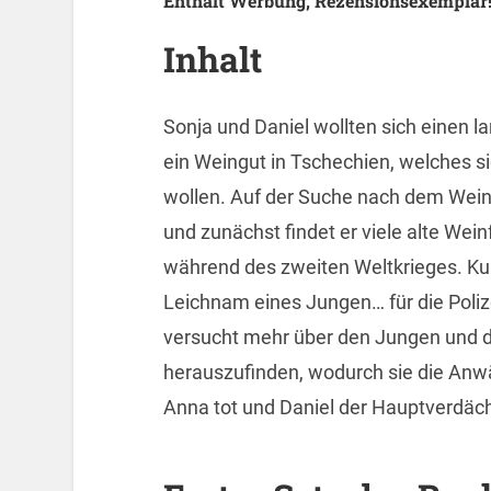
Enthält Werbung, Rezensionsexemplar
Inhalt
Sonja und Daniel wollten sich einen l
ein Weingut in Tschechien, welches si
wollen. Auf der Suche nach dem Weinke
und zunächst findet er viele alte Wei
während des zweiten Weltkrieges. Kur
Leichnam eines Jungen… für die Polize
versucht mehr über den Jungen und 
herauszufinden, wodurch sie die Anwäl
Anna tot und Daniel der Hauptverdäc