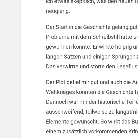
ich etwas skeptisch, was den neuen 
neugierig.
Der Start in die Geschichte gelang gu
Probleme mit dem Schreibstil hatte u
gewöhnen konnte. Er wirkte holprig und
langen Sätzen und einigen Sprüngen 
Das verwirrte und störte den Lesefluss
Der Plot gefiel mir gut und auch die 
Weltkrieges konnten die Geschichte t
Dennoch war mir der historische Teil
ausschweifend, teilweise zu langatmig
Elemente gewünscht. So wirkt das Buc
einem zusätzlich vorkommenden Krimin