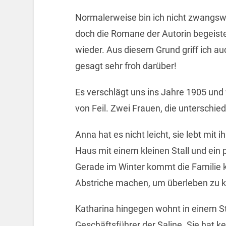
Normalerweise bin ich nicht zwangswe
doch die Romane der Autorin begeist
wieder. Aus diesem Grund griff ich au
gesagt sehr froh darüber!
Es verschlägt uns ins Jahre 1905 und
von Feil. Zwei Frauen, die unterschied
Anna hat es nicht leicht, sie lebt mit
Haus mit einem kleinen Stall und ein 
Gerade im Winter kommt die Familie 
Abstriche machen, um überleben zu
Katharina hingegen wohnt in einem Sta
Geschäftsführer der Saline. Sie hat k