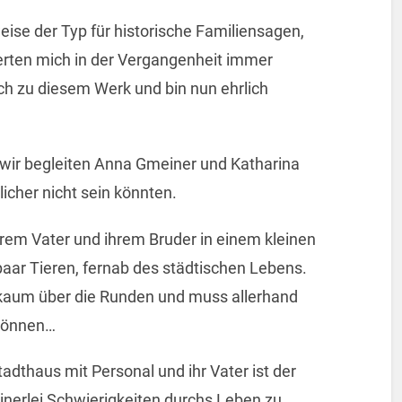
ise der Typ für historische Familiensagen,
erten mich in der Vergangenheit immer
ch zu diesem Werk und bin nun ehrlich
 wir begleiten Anna Gmeiner und Katharina
licher nicht sein könnten.
 ihrem Vater und ihrem Bruder in einem kleinen
paar Tieren, fernab des städtischen Lebens.
kaum über die Runden und muss allerhand
 können…
dthaus mit Personal und ihr Vater ist der
einerlei Schwierigkeiten durchs Leben zu