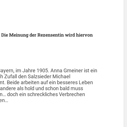
 Die Meinung der Rezensentin wird hiervon
Bayern, im Jahre 1905. Anna Gmeiner ist ein
Zufall den Salzsieder Michael
t. Beide arbeiten auf ein besseres Leben
es andere als hold und schon bald muss
en… doch ein schreckliches Verbrechen
ren…