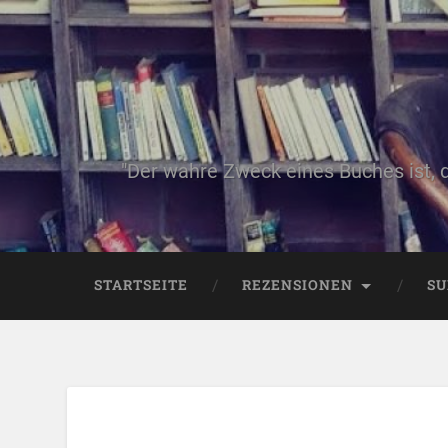
"Der wahre Zweck eines Buches ist, 
STARTSEITE
REZENSIONEN
SU