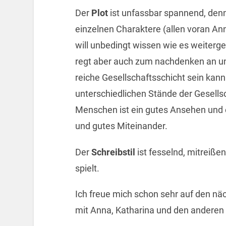
Der
Plot
ist unfassbar spannend, denn
einzelnen Charaktere (allen voran An
will unbedingt wissen wie es weitergeh
regt aber auch zum nachdenken an und
reiche Gesellschaftsschicht sein kann 
unterschiedlichen Stände der Gesells
Menschen ist ein gutes Ansehen und ei
und gutes Miteinander.
Der
Schreibstil
ist fesselnd, mitreißen
spielt.
Ich freue mich schon sehr auf den nä
mit Anna, Katharina und den anderen