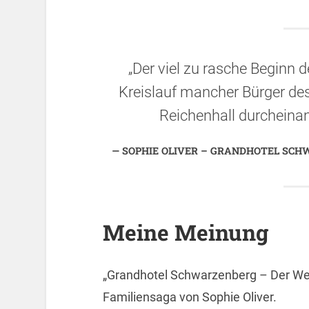
„Der viel zu rasche Beginn d
Kreislauf mancher Bürger de
Reichenhall durcheinan
SOPHIE OLIVER – GRANDHOTEL SCHW
Meine Meinung
„Grandhotel Schwarzenberg – Der Weg 
Familiensaga von Sophie Oliver.