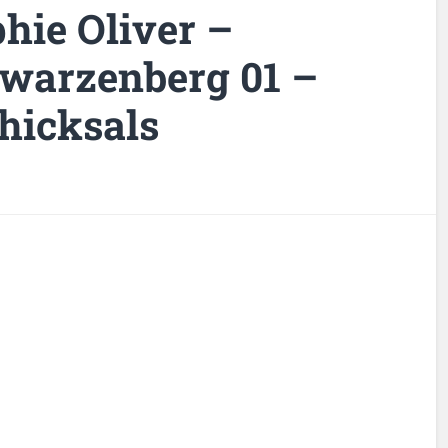
hie Oliver –
warzenberg 01 –
hicksals