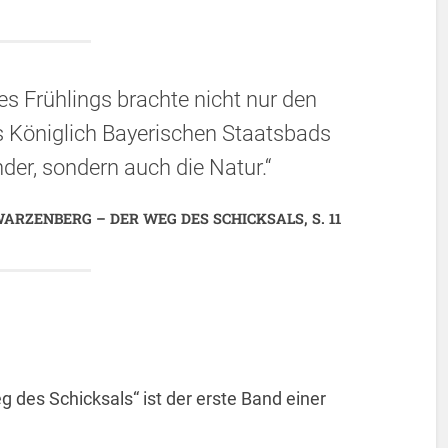
es Frühlings brachte nicht nur den
s Königlich Bayerischen Staatsbads
der, sondern auch die Natur.“
ARZENBERG – DER WEG DES SCHICKSALS, S. 11
des Schicksals“ ist der erste Band einer