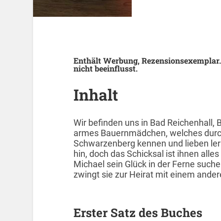
Enthält Werbung, Rezensionsexemplar.
nicht beeinflusst.
Inhalt
Wir befinden uns in Bad Reichenhall, 
armes Bauernmädchen, welches durch 
Schwarzenberg kennen und lieben lern
hin, doch das Schicksal ist ihnen all
Michael sein Glück in der Ferne such
zwingt sie zur Heirat mit einem ande
Erster Satz des Buches