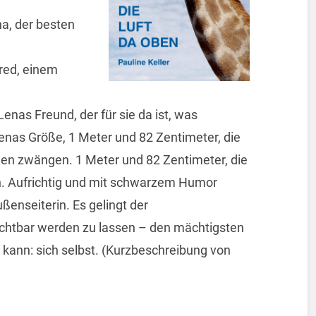
na, der besten
red, einem
Lenas Freund, der für sie da ist, was
Lenas Größe, 1 Meter und 82 Zentimeter, die
en zwängen. 1 Meter und 82 Zentimeter, die
n. Aufrichtig und mit schwarzem Humor
ußenseiterin. Es gelingt der
ichtbar werden zu lassen – den mächtigsten
kann: sich selbst. (Kurzbeschreibung von