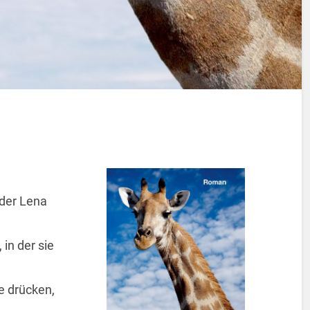
 der Lena
 in der sie
ie drücken,