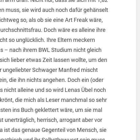
n muss, sie wird auch noch dafür gehänselt
htweg so, als ob sie eine Art Freak wäre,
 Durchschnittsfrau. Doch wäre es alleine ihre
ht so unglücklich. Ihre Eltern meckern
aus – nach ihrem BWL Studium nicht gleich
sich lieber etwas Zeit lassen wollte, um den
ihr ungeliebter Schwager Manfred mischt
ein, die ihn nichts angehen. Doch ein (oder
nicht alleine und so wird Lenas Übel noch
ekrönt, die mich als Leser manchmal so sehr
bsten ins Buch geklettert wäre, um sie mal
t unerträglich, herrisch, arrogant aber vor
na ist das genaue Gegenteil von Mensch, sie
ympathisch und ihr Selbstbewusst sein muss