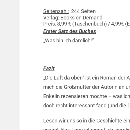
Seitenzahl:
244 Seiten
Verlag:
Books on Demand
Preis:
8,99 € (Taschenbuch) / 4,99€ (
Erster Satz des Buches
„Was bin ich dämlich!“
Fazit
„Die Luft da oben“ ist ein Roman der Au
mich die Großmutter der Autorin an u
Enkelin rezensieren möchte – was ich 
doch recht interessant fand (und die 
Lesen wir uns so in die Geschichte e
schnell klar: Lena ist eigentlich zieml