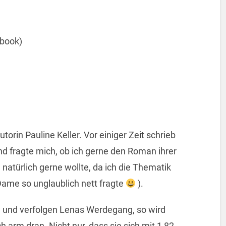
Ebook)
torin Pauline Keller. Vor einiger Zeit schrieb
nd fragte mich, ob ich gerne den Roman ihrer
natürlich gerne wollte, da ich die Thematik
Dame so unglaublich nett fragte
).
in und verfolgen Lenas Werdegang, so wird
ich arm dran. Nicht nur, dass sie sich mit 1,82