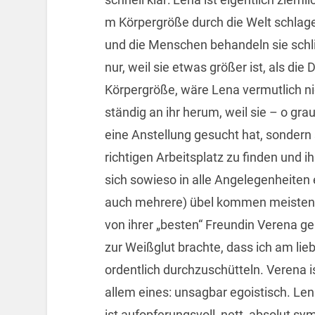
m Körpergröße durch die Welt schlage
und die Menschen behandeln sie schlic
nur, weil sie etwas größer ist, als die
Körpergröße, wäre Lena vermutlich nic
ständig an ihr herum, weil sie – o gr
eine Anstellung gesucht hat, sondern 
richtigen Arbeitsplatz zu finden und 
sich sowieso in alle Angelegenheiten 
auch mehrere) übel kommen meistens 
von ihrer „besten“ Freundin Verena g
zur Weißglut brachte, dass ich am lie
ordentlich durchzuschütteln. Verena is
allem eines: unsagbar egoistisch. Le
ist aufopferungsvoll, nett, absolut s