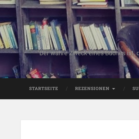
"Der wahre Zweck eines Buches ist, 
STARTSEITE
REZENSIONEN
SU