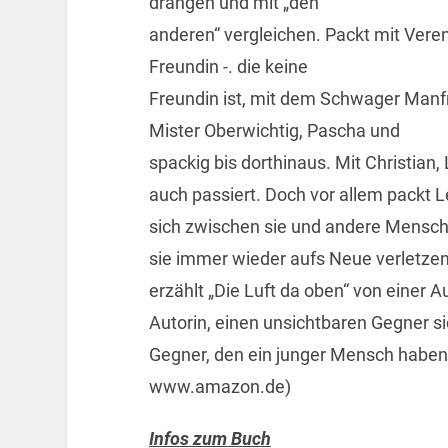
drängen und mit „den
anderen“ vergleichen. Packt mit Vere
Freundin -. die keine
Freundin ist, mit dem Schwager Manf
Mister Oberwichtig, Pascha und
spackig bis dorthinaus. Mit Christian, 
auch passiert. Doch vor allem packt 
sich zwischen sie und andere Mensch
sie immer wieder aufs Neue verletze
erzählt „Die Luft da oben“ von einer A
Autorin, einen unsichtbaren Gegner s
Gegner, den ein junger Mensch haben 
www.amazon.de)
Infos zum Buch