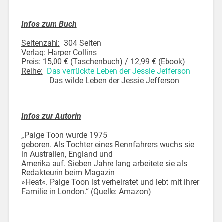
Infos zum Buch
Seitenzahl:
304 Seiten
Verlag:
Harper Collins
Preis:
15,00 € (Taschenbuch) / 12,99 € (Ebook)
Reihe:
Das verrückte Leben der Jessie Jefferson
Das wilde Leben der Jessie Jefferson
Infos zur Autorin
„Paige Toon wurde 1975
geboren. Als Tochter eines Rennfahrers wuchs sie
in Australien, England und
Amerika auf. Sieben Jahre lang arbeitete sie als
Redakteurin beim Magazin
»Heat«. Paige Toon ist verheiratet und lebt mit ihrer
Familie in London.“ (Quelle: Amazon)