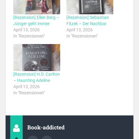
[Rezension] Ellen Berg –
[Rezension] Sebastian
Jünger geht immer
Fitzek – Der Nachbar
April 13, 2026
April 13, 2026
In "Rezensionen"
In "Rezensionen"
[Rezension] H.D. Carlton
– Haunting Adeline
April 13, 2026
In "Rezensionen"
Book-addicted