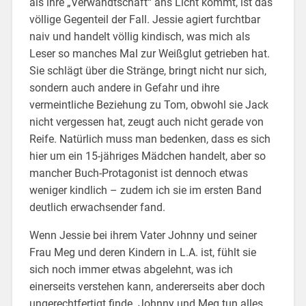
als ihre „Verwandtschaft“ ans Licht kommt, ist das
völlige Gegenteil der Fall. Jessie agiert furchtbar
naiv und handelt völlig kindisch, was mich als
Leser so manches Mal zur Weißglut getrieben hat.
Sie schlägt über die Stränge, bringt nicht nur sich,
sondern auch andere in Gefahr und ihre
vermeintliche Beziehung zu Tom, obwohl sie Jack
nicht vergessen hat, zeugt auch nicht gerade von
Reife. Natürlich muss man bedenken, dass es sich
hier um ein 15-jähriges Mädchen handelt, aber so
mancher Buch-Protagonist ist dennoch etwas
weniger kindlich – zudem ich sie im ersten Band
deutlich erwachsender fand.
Wenn Jessie bei ihrem Vater Johnny und seiner
Frau Meg und deren Kindern in L.A. ist, fühlt sie
sich noch immer etwas abgelehnt, was ich
einerseits verstehen kann, andererseits aber doch
ungerechtfertigt finde. Johnny und Meg tun alles,