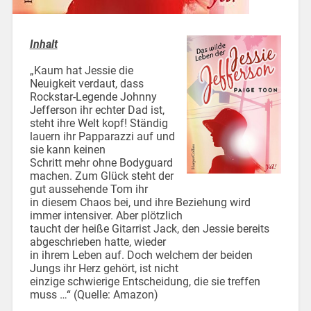
Inhalt
„Kaum hat Jessie die
Neuigkeit verdaut, dass
Rockstar-Legende Johnny
Jefferson ihr echter Dad ist,
steht ihre Welt kopf! Ständig
lauern ihr Papparazzi auf und
sie kann keinen
Schritt mehr ohne Bodyguard
machen. Zum Glück steht der
gut aussehende Tom ihr
in diesem Chaos bei, und ihre Beziehung wird
immer intensiver. Aber plötzlich
taucht der heiße Gitarrist Jack, den Jessie bereits
abgeschrieben hatte, wieder
in ihrem Leben auf. Doch welchem der beiden
Jungs ihr Herz gehört, ist nicht
einzige schwierige Entscheidung, die sie treffen
muss …“ (Quelle: Amazon)