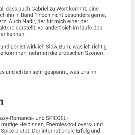
Mal, dass auch Gabriel zu Wort kommt, eine
ch ihn in Band 1 noch nicht besonders gerne,
z. Auch Nadir, der für mich einer der
ktere darstellt, verändert sich im laufe des
ser kennen.
d Lor ist wirklich Slow-Burn, was ich richtig
Näherkommen, nehmen die erotischen Szenen
ies und ich bin sehr gespannt, was uns im
n
antasy-Romance- und SPIEGEL-
rn mutige Heldinnen, Enemies-to-Lovers- und
ice bietet. Der internationale Erfolg und