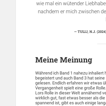
wie mal ein wütender Liebhaber
nachdem er mich zwischen de
TULIJ, N.J. (20
Meine Meinung
Während ich Band 1 nahezu inhaliert 
begeistert und auch Band 3 hat sein
gelesen. Endlich erfahren wir etwas ü
Vergangenheit spielt eine große Rolle.
Lors Rolle in dieser Welt annähernd v
wirklich gut, fast etwas besser als di
spannend ist, gibt es auch einige la