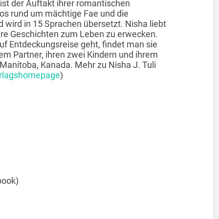
ist der Auftakt ihrer romantischen
nos rund um mächtige Fae und die
 wird in 15 Sprachen übersetzt. Nisha liebt
 ihre Geschichten zum Leben zu erwecken.
uf Entdeckungsreise geht, findet man sie
m Partner, ihren zwei Kindern und ihrem
 Manitoba, Kanada. Mehr zu Nisha J. Tuli
rlagshomepage
)
book)