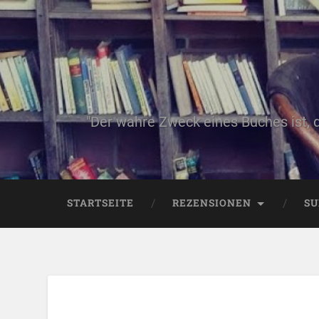
"Der wahre Zweck eines Buches ist, 
STARTSEITE
REZENSIONEN
SU