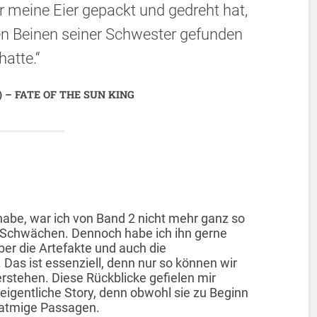
 meine Eier gepackt und gedreht hat,
n Beinen seiner Schwester gefunden
hatte.“
24) – FATE OF THE SUN KING
habe, war ich von Band 2 nicht mehr ganz so
e Schwächen. Dennoch habe ich ihn gerne
ber die Artefakte und auch die
 Das ist essenziell, denn nur so können wir
erstehen. Diese Rückblicke gefielen mir
e eigentliche Story, denn obwohl sie zu Beginn
ngatmige Passagen.