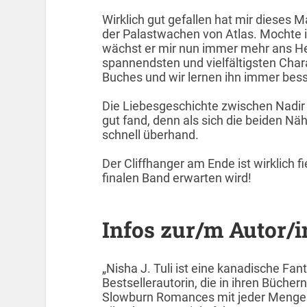
Wirklich gut gefallen hat mir dieses 
der Palastwachen von Atlas. Mochte i
wächst er mir nun immer mehr ans Her
spannendsten und vielfältigsten Chara
Buches und wir lernen ihn immer bes
Die Liebesgeschichte zwischen Nadir un
gut fand, denn als sich die beiden 
schnell überhand.
Der Cliffhanger am Ende ist wirklich f
finalen Band erwarten wird!
Infos zur/m Autor/i
„Nisha J. Tuli ist eine kanadische F
Bestsellerautorin, die in ihren Büche
Slowburn Romances mit jeder Menge Sp