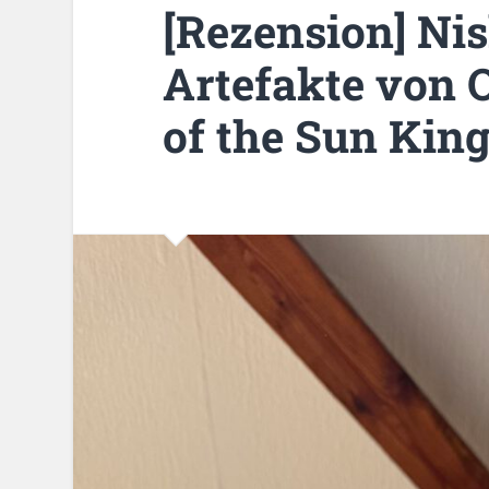
[Rezension] Nis
Artefakte von 
of the Sun Kin