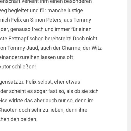
enschaft verleiht ihm einen besonderen
eg begleitet und für manche lustige
t mich Felix an Simon Peters, aus Tommy
nder, genauso frech und immer für einen
te Fettnapf schon bereitsteht! Doch nicht
 von Tommy Jaud, auch der Charme, der Witz
einanderzureihen lassen uns oft
utor schließen!
gensatz zu Felix selbst, eher etwas
er scheint es sogar fast so, als ob sie sich
ise wirkte das aber auch nur so, denn im
haoten doch sehr zu lieben, denn ihre
chen den beiden.