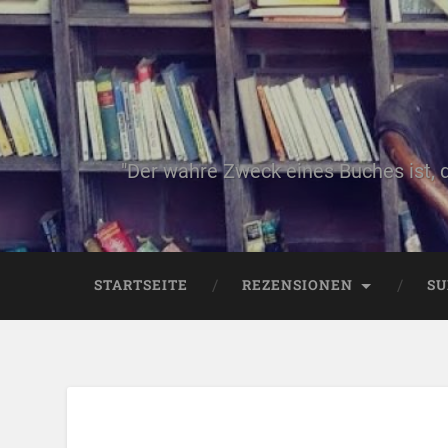
"Der wahre Zweck eines Buches ist, 
STARTSEITE
REZENSIONEN
SU