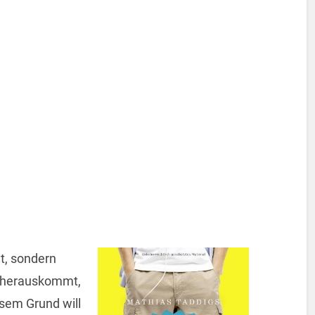
gt, sondern
n herauskommt,
sem Grund will