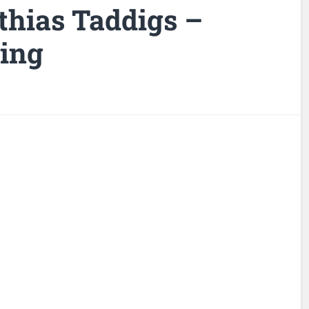
thias Taddigs –
ing