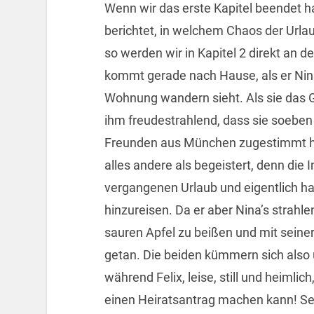
Wenn wir das erste Kapitel beendet h
berichtet, in welchem Chaos der Urla
so werden wir in Kapitel 2 direkt an d
kommt gerade nach Hause, als er Nin
Wohnung wandern sieht. Als sie das G
ihm freudestrahlend, dass sie soebe
Freunden aus München zugestimmt hat
alles andere als begeistert, denn die
vergangenen Urlaub und eigentlich ha
hinzureisen. Da er aber Nina’s strahle
sauren Apfel zu beißen und mit seine
getan. Die beiden kümmern sich also
während Felix, leise, still und heimlic
einen Heiratsantrag machen kann! Sei