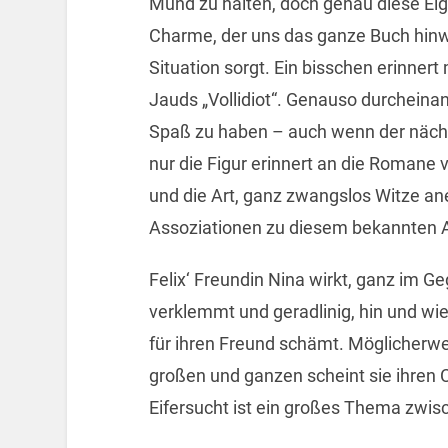
Mund zu halten, doch genau diese Eig
Charme, der uns das ganze Buch hinw
Situation sorgt. Ein bisschen erinner
Jauds „Vollidiot“. Genauso durcheina
Spaß zu haben – auch wenn der nächs
nur die Figur erinnert an die Romane
und die Art, ganz zwangslos Witze an
Assoziationen zu diesem bekannten A
Felix‘ Freundin Nina wirkt, ganz im Ge
verklemmt und geradlinig, hin und wied
für ihren Freund schämt. Möglicherwe
großen und ganzen scheint sie ihren C
Eifersucht ist ein großes Thema zwis