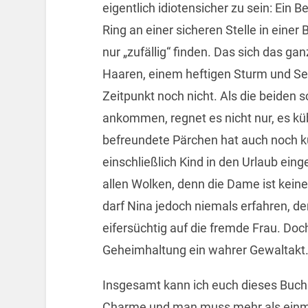
eigentlich idiotensicher zu sein: Ein B
Ring an einer sicheren Stelle in eine
nur „zufällig“ finden. Das sich das ga
Haaren, einem heftigen Sturm und Sex
Zeitpunkt noch nicht. Als die beiden s
ankommen, regnet es nicht nur, es küb
befreundete Pärchen hat auch noch k
einschließlich Kind in den Urlaub eingel
allen Wolken, denn die Dame ist keine
darf Nina jedoch niemals erfahren, de
eifersüchtig auf die fremde Frau. Doch
Geheimhaltung ein wahrer Gewaltakt
Insgesamt kann ich euch dieses Buch e
Charme und man muss mehr als einma