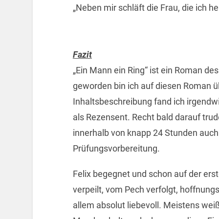
„Neben mir schläft die Frau, die ich h
Fazit
„Ein Mann ein Ring“ ist ein Roman d
geworden bin ich auf diesen Roman üb
Inhaltsbeschreibung fand ich irgend
als Rezensent. Recht bald darauf trud
innerhalb von knapp 24 Stunden auch 
Prüfungsvorbereitung.
Felix begegnet und schon auf der erste
verpeilt, vom Pech verfolgt, hoffnung
allem absolut liebevoll. Meistens weiß