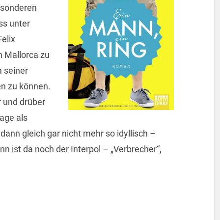
besonderen
ss unter
elix
 Mallorca zu
m seiner
n zu können.
r und drüber
age als
 dann gleich gar nicht mehr so idyllisch –
nn ist da noch der Interpol – „Verbrecher“,