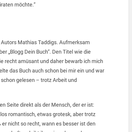
eiraten möchte.“
es Autors Mathias Taddigs. Aufmerksam
er „Blogg Dein Buch“. Den Titel wie die
wie recht amüsant und daher bewarb ich mich
elte das Buch auch schon bei mir ein und war
schon gelesen – trotz Arbeit und
n Seite direkt als der Mensch, der er ist:
slos romantisch, etwas grotesk, aber trotz
 er nicht so recht, wann es besser ist den