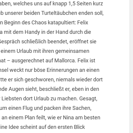
aben, welches uns auf knapp 1,5 Seiten kurz
ub unserer beiden Turteltäubchen enden soll,
en Beginn des Chaos katapultiert: Felix
a mit dem Handy in der Hand durch die
espräch schließlich beendet, eröffnet sie
n einem Urlaub mit ihren gemeinsamen
 – ausgerechnet auf Mallorca. Felix ist
 Insel weckt nur böse Erinnerungen an einen
tte er sich geschworen, niemals wieder dort
nde Augen sieht, beschließt er, eben in den
r Liebsten dort Urlaub zu machen. Gesagt,
 um einen Flug und packen ihre Sachen,
h, an einem Plan feilt, wie er Nina am besten
ne Idee scheint auf den ersten Blick