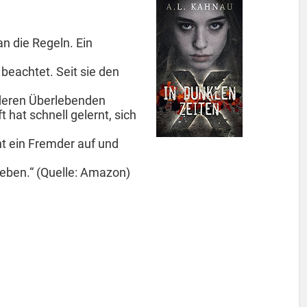
an die Regeln. Ein
 beachtet. Seit sie den
nderen Überlebenden
 hat schnell gelernt, sich
 ein Fremder auf und
 Leben.“ (Quelle: Amazon)