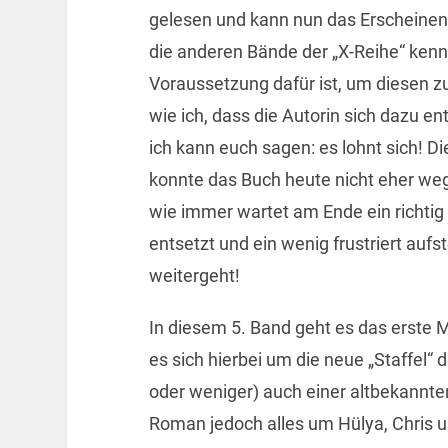
gelesen und kann nun das Erscheinen
die anderen Bände der „X-Reihe“ kennt
Voraussetzung dafür ist, um diesen zu 
wie ich, dass die Autorin sich dazu e
ich kann euch sagen: es lohnt sich! Di
konnte das Buch heute nicht eher weg
wie immer wartet am Ende ein richtig 
entsetzt und ein wenig frustriert aufs
weitergeht!
In diesem 5. Band geht es das erste M
es sich hierbei um die neue „Staffel“
oder weniger) auch einer altbekannten 
Roman jedoch alles um Hülya, Chris u