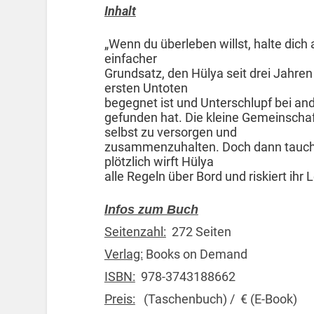
Inhalt
„Wenn du überleben willst, halte dich 
einfacher
Grundsatz, den Hülya seit drei Jahren
ersten Untoten
begegnet ist und Unterschlupf bei a
gefunden hat. Die kleine Gemeinschaft
selbst zu versorgen und
zusammenzuhalten. Doch dann taucht
plötzlich wirft Hülya
alle Regeln über Bord und riskiert ihr
I
nfos zum Buch
Seitenzahl:
272 Seiten
Verlag:
Books on Demand
ISBN:
978-3743188662
Preis:
(Taschenbuch) / € (E-Book)