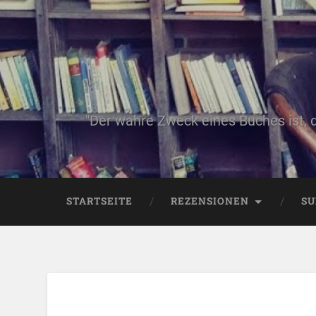
"Der wahre Zweck eines Buches ist, 
STARTSEITE
REZENSIONEN
SU