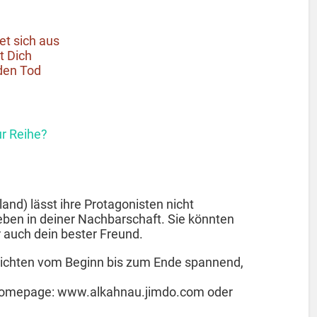
et sich aus
t Dich
 den Tod
ur Reihe?
nd) lässt ihre Protagonisten nicht
eben in deiner Nachbarschaft. Sie könnten
 auch dein bester Freund.
ichten vom Beginn bis zum Ende spannend,
 Homepage: www.alkahnau.jimdo.com oder