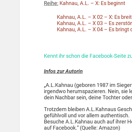
Reihe:
Kahnau, A.L. – X: Es beginnt
Kahnau, A.L. – X 02 – X: Es breit
Kahnau, A.L. – X 03 – Es zerstör
Kahnau, A.L. – X 04 – Es bringt
Kennt ihr schon die Facebook-Seite z
Infos zur Autorin
„A.L.Kahnau (geboren 1987 im Siegerla
irgendwo herumspazieren. Nein, sie l
dein Nachbar sein, deine Tochter oder
Trotzdem bleiben A.L.Kahnaus Gesch
gefühlvoll und vor allem authentisch.
Besuche A.L.Kahnau auch auf ihrer
auf Facebook.“ (Quelle: Amazon)