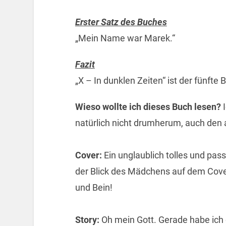
Erster Satz des Buches
„Mein Name war Marek.“
Fazit
„X – In dunklen Zeiten“ ist der fünfte
Wieso wollte ich dieses Buch lesen?
natürlich nicht drumherum, auch den a
Cover:
Ein unglaublich tolles und pa
der Blick des Mädchens auf dem Cove
und Bein!
Story:
Oh mein Gott. Gerade habe ich d