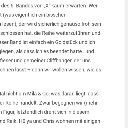
 des 6. Bandes von „X“ kaum erwarten. Wer
 (was eigentlich ein bisschen
lesen), der wird sicherlich genauso froh sein
ntschlossen hat, die Reihe weiterzuführen und
eser Band ist einfach ein Goldstück und ich
legen, als dass ich es beendet hatte…und
fieser und gemeiner Cliffhanger, der uns
töhnen lässt – denn wir wollen wissen, wie es
al nicht um Mila & Co, was daran liegt, dass
 der Reihe handelt. Zwar begegnen wir (mehr
Figur, letztendlich dreht sich in diesem
nd Reik. Hülya und Chris wohnen mit einigen