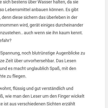
e sich bestens über Wasser halten, da sie
 so Lebensmittel anbauen können. Es gibt
t, denn diese sichern das überleben in der
genommen wird, gerät einiges durcheinander
einzustehen.. auch wenn sie ihn kaum kennt.
Gefahr?
pannung, noch blutrünstige Augenblicke zu
anze Zeit über unvorhersehbar. Das Lesen
und es macht unglaublich Spaß, mit den
te zu fliegen.
ewohnt, flüssig und gut verständlich und
iß, wie man den Leser um den Finger wickelt
te ist aus verschiedenen Sichten erzählt