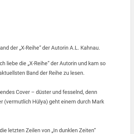
 Band der „X-Reihe“ der Autorin A.L. Kahnau.
Ich liebe die „X-Reihe“ der Autorin und kam so
ktuellsten Band der Reihe zu lesen.
ssendes Cover – düster und fesselnd, denn
r (vermutlich Hülya) geht einem durch Mark
ie letzten Zeilen von „In dunklen Zeiten“