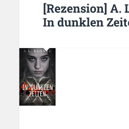
[Rezension] A. 
In dunklen Zei