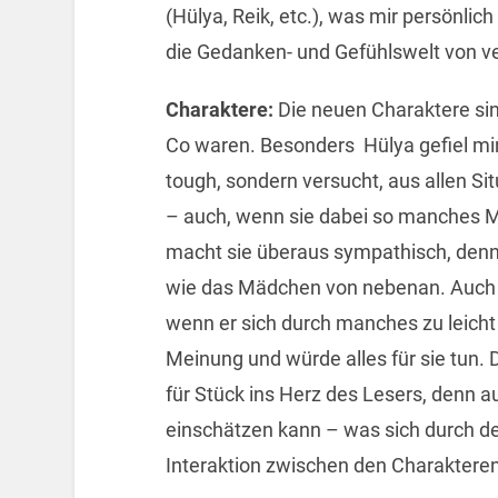
(Hülya, Reik, etc.), was mir persönlich
die Gedanken- und Gefühlswelt von ve
Charaktere:
Die neuen Charaktere sin
Co waren. Besonders Hülya gefiel mir 
tough, sondern versucht, aus allen S
– auch, wenn sie dabei so manches Ma
macht sie überaus sympathisch, denn e
wie das Mädchen von nebenan. Auch 
wenn er sich durch manches zu leicht b
Meinung und würde alles für sie tun. 
für Stück ins Herz des Lesers, denn a
einschätzen kann – was sich durch den
Interaktion zwischen den Charakteren