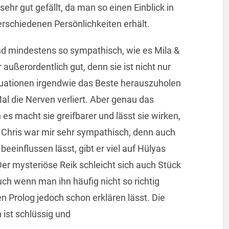
 sehr gut gefällt, da man so einen Einblick in
rschiedenen Persönlichkeiten erhält.
d mindestens so sympathisch, wie es Mila &
außerordentlich gut, denn sie ist nicht nur
ituationen irgendwie das Beste herauszuholen
l die Nerven verliert. Aber genau das
s macht sie greifbarer und lässt sie wirken,
Chris war mir sehr sympathisch, denn auch
eeinflussen lässt, gibt er viel auf Hülyas
Der mysteriöse Reik schleicht sich auch Stück
uch wenn man ihn häufig nicht so richtig
 Prolog jedoch schon erklären lässt. Die
 ist schlüssig und