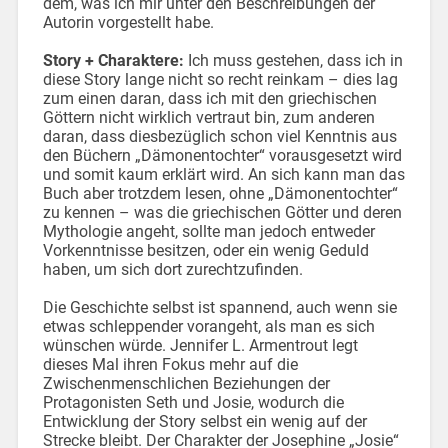
dem, was ich mir unter den Beschreibungen der
Autorin vorgestellt habe.
Story + Charaktere:
Ich muss gestehen, dass ich in
diese Story lange nicht so recht reinkam – dies lag
zum einen daran, dass ich mit den griechischen
Göttern nicht wirklich vertraut bin, zum anderen
daran, dass diesbezüglich schon viel Kenntnis aus
den Büchern „Dämonentochter“ vorausgesetzt wird
und somit kaum erklärt wird. An sich kann man das
Buch aber trotzdem lesen, ohne „Dämonentochter“
zu kennen – was die griechischen Götter und deren
Mythologie angeht, sollte man jedoch entweder
Vorkenntnisse besitzen, oder ein wenig Geduld
haben, um sich dort zurechtzufinden.
Die Geschichte selbst ist spannend, auch wenn sie
etwas schleppender vorangeht, als man es sich
wünschen würde. Jennifer L. Armentrout legt
dieses Mal ihren Fokus mehr auf die
Zwischenmenschlichen Beziehungen der
Protagonisten Seth und Josie, wodurch die
Entwicklung der Story selbst ein wenig auf der
Strecke bleibt. Der Charakter der Josephine „Josie“