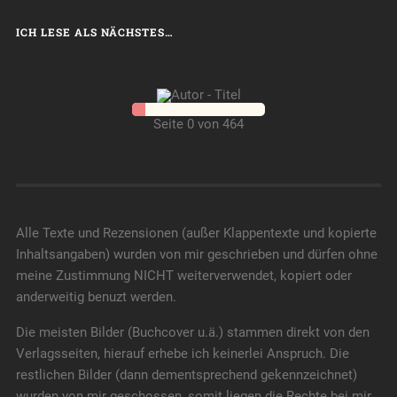
ICH LESE ALS NÄCHSTES…
Seite 0 von 464
Alle Texte und Rezensionen (außer Klappentexte und kopierte
Inhaltsangaben) wurden von mir geschrieben und dürfen ohne
meine Zustimmung NICHT weiterverwendet, kopiert oder
anderweitig benuzt werden.
Die meisten Bilder (Buchcover u.ä.) stammen direkt von den
Verlagsseiten, hierauf erhebe ich keinerlei Anspruch. Die
restlichen Bilder (dann dementsprechend gekennzeichnet)
wurden von mir geschossen, somit liegen die Rechte bei mir.