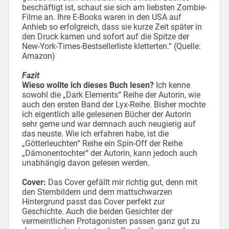
beschäftigt ist, schaut sie sich am liebsten Zombie-
Filme an. Ihre E-Books waren in den USA auf
Anhieb so erfolgreich, dass sie kurze Zeit später in
den Druck kamen und sofort auf die Spitze der
New-York-Times-Bestsellerliste kletterten.“ (Quelle:
Amazon)
Fazit
Wieso wollte ich dieses Buch lesen?
Ich kenne
sowohl die „Dark Elements“ Reihe der Autorin, wie
auch den ersten Band der Lyx-Reihe. Bisher mochte
ich eigentlich alle gelesenen Bücher der Autorin
sehr gerne und war demnach auch neugierig auf
das neuste. Wie ich erfahren habe, ist die
„Götterleuchten“ Reihe ein Spin-Off der Reihe
„Dämonentochter“ der Autorin, kann jedoch auch
unabhängig davon gelesen werden.
Cover:
Das Cover gefällt mir richtig gut, denn mit
den Sternbildern und dem mattschwarzen
Hintergrund passt das Cover perfekt zur
Geschichte. Auch die beiden Gesichter der
vermeintlichen Protagonisten passen ganz gut zu