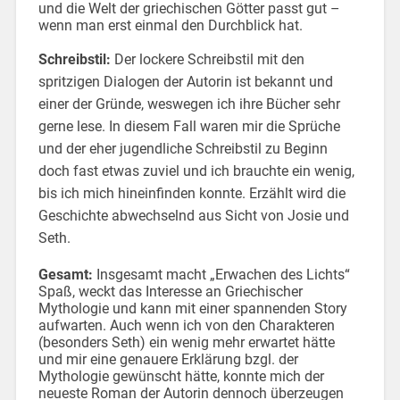
und die Welt der griechischen Götter passt gut –
wenn man erst einmal den Durchblick hat.
Schreibstil:
Der lockere Schreibstil mit den
spritzigen Dialogen der Autorin ist bekannt und
einer der Gründe, weswegen ich ihre Bücher sehr
gerne lese. In diesem Fall waren mir die Sprüche
und der eher jugendliche Schreibstil zu Beginn
doch fast etwas zuviel und ich brauchte ein wenig,
bis ich mich hineinfinden konnte. Erzählt wird die
Geschichte abwechselnd aus Sicht von Josie und
Seth.
Gesamt:
Insgesamt macht „Erwachen des Lichts“
Spaß, weckt das Interesse an Griechischer
Mythologie und kann mit einer spannenden Story
aufwarten. Auch wenn ich von den Charakteren
(besonders Seth) ein wenig mehr erwartet hätte
und mir eine genauere Erklärung bzgl. der
Mythologie gewünscht hätte, konnte mich der
neueste Roman der Autorin dennoch überzeugen