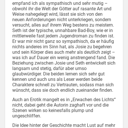
empfand ich als sympathisch und sehr mutig –
obwohl ihr die Welt der Götter auf rasante Art und
Weise nahegelegt wird, lässt sie sich von den
neuen Anforderungen nicht unterkriegen, sondern
versucht, alles auf ihrem Weg bestens zu meistern.
Seth ist der typische, unnahbare Bad-Boy, wie er in
mittlerweile fast jedem Jugendroman zu finden ist.
Er war mir nicht ganz so sympathisch, da er häufig
nichts anderes im Sinn hat, als Josie zu begehren
und sein Körper dies auch mehr als deutlich zeigt –
was ich auf Dauer ein wenig anstrengend fand. Die
Beziehung zwischen Josie und Seth entwickelt sich
langsam und stetig, dafür aber umso
glaubwürdiger. Die beiden lernen sich sehr gut
kennen und auch uns als Leser werden beide
Charaktere schnell zu Vertrauten, sodass man sich
wünscht, dass sie doch endlich zueinander finden.
Auch an Erotik mangelt es in „Erwachen des Lichts“
nicht, dabei geht die Autorin zaghaft vor und die
Szenen wirken so keinesfalls plump und
ungeschliffen.
Die Idee hinter der Geschichte macht Lust auf mehr