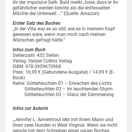
ihr der impulsive Seth. Bald merkt Josie, dass er ihr
gefährlicher werden könnte als die entfesselten
Mächte der Unterwelt …“ (Quelle: Amazon)
Erster Satz des Buches
„In der Villa war es so still, wie es in meinem Kopf
gewesen wäre, wenn man mich nach meinen
Wünschen gefragt hätte.“
Infos zum Buch
Seitenzahl: 432 Seiten
Verlag: Harper Collins Verlag
ISBN: 978-3959670968
Preis: 16,99 € (Gebundene Ausgabe) / 14,99 € (E-
Book)
Reihe: Götterleuchten 01 – Erwachen des Lichts
Götterleuchten 02 – Im leuchtenden Sturm
Götterleuchten 03 – Glanz der Dämmerung
Infos zur Autorin
„Jennifer L. Armentrout lebt mit ihrem Mann und
ihren zwei Hunden in West Virginia. Wenn sie nicht
gerade mit dem Schreiben eines neuen Buches