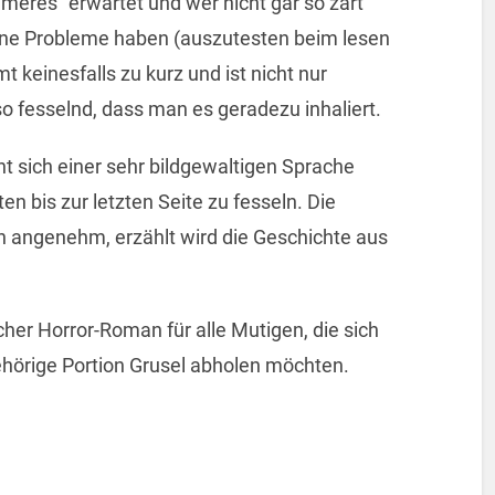
immeres“ erwartet und wer nicht gar so zart
eine Probleme haben (auszutesten beim lesen
 keinesfalls zu kurz und ist nicht nur
o fesselnd, dass man es geradezu inhaliert.
 sich einer sehr bildgewaltigen Sprache
n bis zur letzten Seite zu fesseln. Die
 angenehm, erzählt wird die Geschichte aus
ischer Horror-Roman für alle Mutigen, die sich
gehörige Portion Grusel abholen möchten.