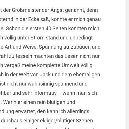
 der Großmeister der Angst genannt, denn
tternd in der Ecke saß, konnte er mich genau
be. Schon die ersten 40 Seiten konnten mich
h völlig unter Strom stand und unbedingt
ine Art und Weise, Spannung aufzubauen und
ahl zu fesseln machten das Lesen nicht nur
ch vergaß meine komplette Umwelt völlig
och in der Welt von Jack und dem ehemaligen
 ist nicht nur wahnsinnig spannend und
ehbar und sehr informativ – wenn man sich
. Wer hier einen rein blutigen und
lung erwartet, den kann ich allerdings
durchaus einiger ekliger/blutiger Szenen