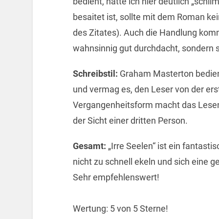
bedient, hätte ich hier deutlich „schl
besaitet ist, sollte mit dem Roman k
des Zitates). Auch die Handlung kommt
wahnsinnig gut durchdacht, sondern s
Schreibstil:
Graham Masterton bedient
und vermag es, den Leser von der erste
Vergangenheitsform macht das Lesen
der Sicht einer dritten Person.
Gesamt:
„Irre Seelen“ ist ein fantast
nicht zu schnell ekeln und sich eine 
Sehr empfehlenswert!
Wertung: 5 von 5 Sterne!