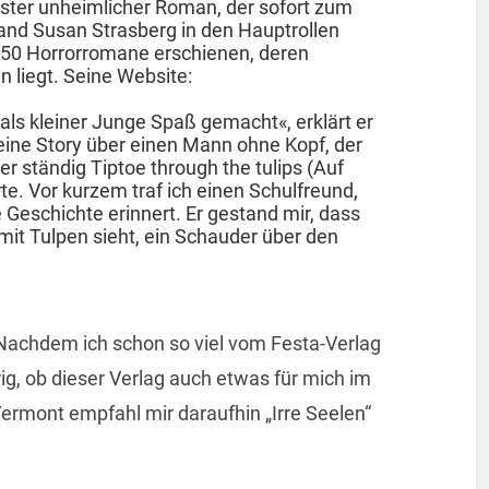
rster unheimlicher Roman, der sofort zum
 and Susan Strasberg in den Hauptrollen
a 50 Horrorromane erschienen, deren
n liegt. Seine Website:
als kleiner Junge Spaß gemacht«, erklärt er
h eine Story über einen Mann ohne Kopf, der
 ständig Tiptoe through the tulips (Auf
te. Vor kurzem traf ich einen Schulfreund,
 Geschichte erinnert. Er gestand mir, dass
mit Tulpen sieht, ein Schauder über den
Nachdem ich schon so viel vom Festa-Verlag
rig, ob dieser Verlag auch etwas für mich im
ermont empfahl mir daraufhin „Irre Seelen“