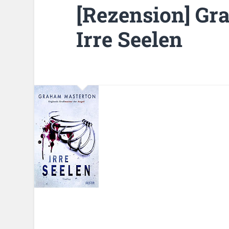
[Rezension] Gr
Irre Seelen