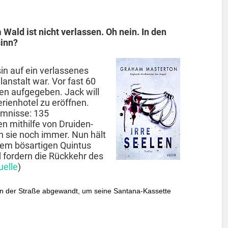
 Wald ist nicht verlassen. Oh nein. In den
inn?
n auf ein verlassenes
anstalt war. Vor fast 60
en aufgegeben. Jack will
erienhotel zu eröffnen.
imnisse: 135
n mithilfe von Druiden-
n sie noch immer. Nun hält
dem bösartigen Quintus
 fordern die Rückkehr des
uelle
)
von der Straße abgewandt, um seine Santana-Kassette