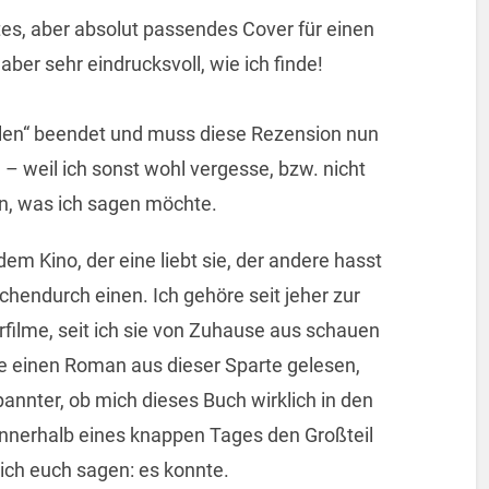
tes, aber absolut passendes Cover für einen
aber sehr eindrucksvoll, wie ich finde!
elen“ beendet und muss diese Rezension nun
 – weil ich sonst wohl vergesse, bzw. nicht
nn, was ich sagen möchte.
em Kino, der eine liebt sie, der andere hasst
chendurch einen. Ich gehöre seit jeher zur
orfilme, seit ich sie von Zuhause aus schauen
ie einen Roman aus dieser Sparte gelesen,
nnter, ob mich dieses Buch wirklich in den
nnerhalb eines knappen Tages den Großteil
ich euch sagen: es konnte.