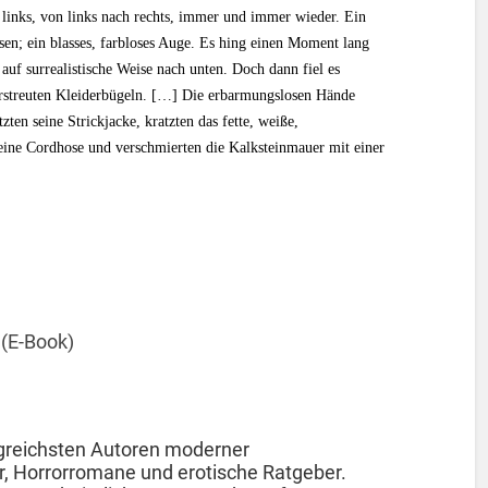
 links, von links nach rechts, immer und immer wieder. Ein
en; ein blasses, farbloses Auge. Es hing einen Moment lang
auf surrealistische Weise nach unten. Doch dann fiel es
rstreuten Kleiderbügeln. […] Die erbarmungslosen Hände
zten seine Strickjacke, kratzten das fette, weiße,
 seine Cordhose und verschmierten die Kalksteinmauer mit einer
 (E-Book)
lgreichsten Autoren moderner
r, Horrorromane und erotische Ratgeber.