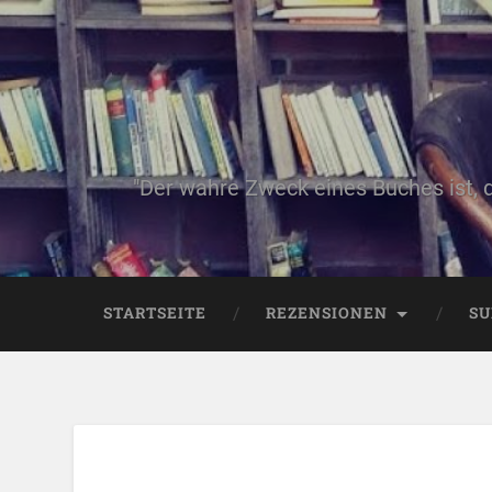
"Der wahre Zweck eines Buches ist, 
STARTSEITE
REZENSIONEN
SU