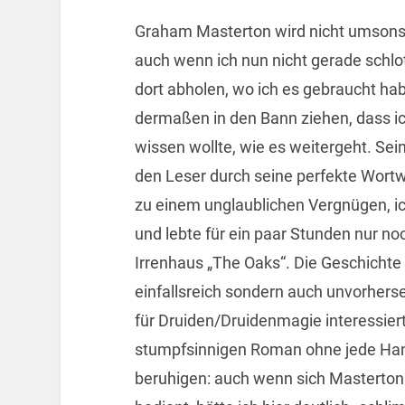
Graham Masterton wird nicht umsonst
auch wenn ich nun nicht gerade schlo
dort abholen, wo ich es gebraucht ha
dermaßen in den Bann ziehen, dass ic
wissen wollte, wie es weitergeht. Se
den Leser durch seine perfekte Wortw
zu einem unglaublichen Vergnügen, i
und lebte für ein paar Stunden nur n
Irrenhaus „The Oaks“. Die Geschichte
einfallsreich sondern auch unvorhers
für Druiden/Druidenmagie interessiert
stumpfsinnigen Roman ohne jede Hand
beruhigen: auch wenn sich Masterton 