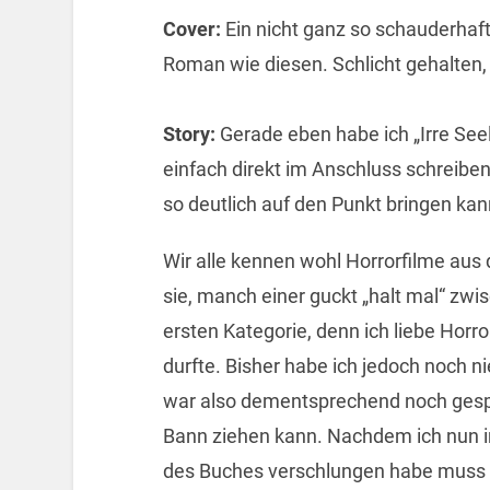
Cover:
Ein nicht ganz so schauderhaf
Roman wie diesen. Schlicht gehalten, 
Story:
Gerade eben habe ich „Irre Se
einfach direkt im Anschluss schreiben
so deutlich auf den Punkt bringen ka
Wir alle kennen wohl Horrorfilme aus d
sie, manch einer guckt „halt mal“ zwis
ersten Kategorie, denn ich liebe Horr
durfte. Bisher habe ich jedoch noch n
war also dementsprechend noch gespa
Bann ziehen kann. Nachdem ich nun i
des Buches verschlungen habe muss 