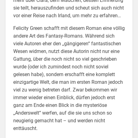
mehr über Ciara, dem Mädchen, dessen Erinnerung
sie teilt, herauszufinden und scheut sich auch nicht
vor einer Reise nach Irland, um mehr zu erfahren…
Felicity Green schafft mit diesem Roman eine völlig
andere Art des Fantasy-Romans. Während sich
viele Autoren eher den „gängigeren“ fantastischen
Wesen widmen, nutzt diese Autorin nicht nur eine
Gattung, über die noch nicht so viel geschrieben
wurde (oder ich zumindest noch nicht soviel
gelesen habe), sondern erschafft eine komplett
einzigartige Welt, die man im ersten Roman jedoch
viel zu wenig betreten darf. Zwar bekommen wir
immer wieder einen Einblick, dürfen jedoch erst
ganz am Ende einen Blick in die mysteriöse
„Anderswelt“ werfen, auf die sie uns schon so
neugierig gemacht hat – und werden nicht
enttäuscht.