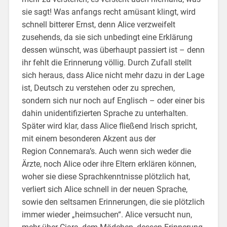
sie sagt! Was anfangs recht amüsant klingt, wird
schnell bitterer Ernst, denn Alice verzweifelt
zusehends, da sie sich unbedingt eine Erklärung
dessen wünscht, was überhaupt passiert ist – denn
ihr fehlt die Erinnerung völlig. Durch Zufall stellt
sich heraus, dass Alice nicht mehr dazu in der Lage
ist, Deutsch zu verstehen oder zu sprechen,
sondern sich nur noch auf Englisch – oder einer bis
dahin unidentifizierten Sprache zu unterhalten.
Später wird klar, dass Alice fließend Irisch spricht,
mit einem besonderen Akzent aus der
Region Connemara’s. Auch wenn sich weder die
Ärzte, noch Alice oder ihre Eltern erklären können,
woher sie diese Sprachkenntnisse plötzlich hat,
verliert sich Alice schnell in der neuen Sprache,
sowie den seltsamen Erinnerungen, die sie plötzlich
immer wieder „heimsuchen“. Alice versucht nun,