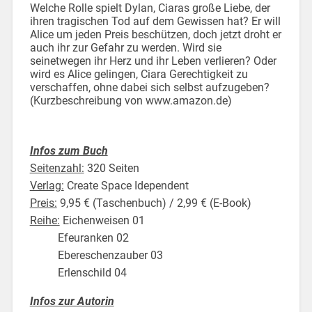
Welche Rolle spielt Dylan, Ciaras große Liebe, der
ihren tragischen Tod auf dem Gewissen hat? Er will
Alice um jeden Preis beschützen, doch jetzt droht er
auch ihr zur Gefahr zu werden. Wird sie
seinetwegen ihr Herz und ihr Leben verlieren? Oder
wird es Alice gelingen, Ciara Gerechtigkeit zu
verschaffen, ohne dabei sich selbst aufzugeben?
(Kurzbeschreibung von www.amazon.de)
Infos zum Buch
Seitenzahl:
320 Seiten
Verlag:
Create Space Idependent
Preis:
9,95 € (Taschenbuch) / 2,99 € (E-Book)
Reihe:
Eichenweisen 01
Efeuranken 02
Ebereschenzauber 03
Erlenschild 04
Infos zur Autorin