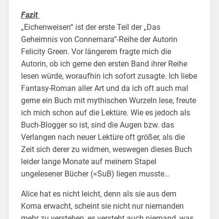
Fazit
„Eichenweisen“ ist der erste Teil der „Das
Geheimnis von Connemara“-Reihe der Autorin
Felicity Green. Vor längerem fragte mich die
Autorin, ob ich gerne den ersten Band ihrer Reihe
lesen würde, woraufhin ich sofort zusagte. Ich liebe
Fantasy-Roman aller Art und da ich oft auch mal
gerne ein Buch mit mythischen Wurzeln lese, freute
ich mich schon auf die Lektüre. Wie es jedoch als
Buch-Blogger so ist, sind die Augen bzw. das
Verlangen nach neuer Lektüre oft größer, als die
Zeit sich derer zu widmen, weswegen dieses Buch
leider lange Monate auf meinem Stapel
ungelesener Bücher (=SuB) liegen musste…
Alice hat es nicht leicht, denn als sie aus dem
Koma erwacht, scheint sie nicht nur niemanden
mehr zu verstehen, es versteht auch niemand, was