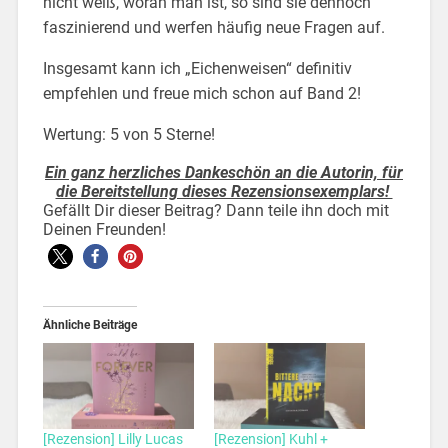
nicht weiß, woran man ist, so sind sie dennoch
faszinierend und werfen häufig neue Fragen auf.
Insgesamt kann ich „Eichenweisen“ definitiv
empfehlen und freue mich schon auf Band 2!
Wertung: 5 von 5 Sterne!
Ein ganz herzliches Dankeschön an die Autorin, für
die Bereitstellung dieses Rezensionsexemplars!
Gefällt Dir dieser Beitrag? Dann teile ihn doch mit
Deinen Freunden!
Ähnliche Beiträge
[Rezension] Lilly Lucas
[Rezension] Kuhl +