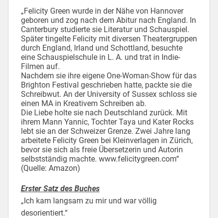
„Felicity Green wurde in der Nähe von Hannover
geboren und zog nach dem Abitur nach England. In
Canterbury studierte sie Literatur und Schauspiel.
Später tingelte Felicity mit diversen Theatergruppen
durch England, Irland und Schottland, besuchte
eine Schauspielschule in L. A. und trat in Indie-
Filmen auf.
Nachdem sie ihre eigene One-Woman-Show für das
Brighton Festival geschrieben hatte, packte sie die
Schreibwut. An der University of Sussex schloss sie
einen MA in Kreativem Schreiben ab.
Die Liebe holte sie nach Deutschland zurück. Mit
ihrem Mann Yannic, Tochter Taya und Kater Rocks
lebt sie an der Schweizer Grenze. Zwei Jahre lang
arbeitete Felicity Green bei Kleinverlagen in Zürich,
bevor sie sich als freie Übersetzerin und Autorin
selbstständig machte. www.felicitygreen.com“
(Quelle: Amazon)
Erster Satz des Buches
„Ich kam langsam zu mir und war völlig
desorientiert.“