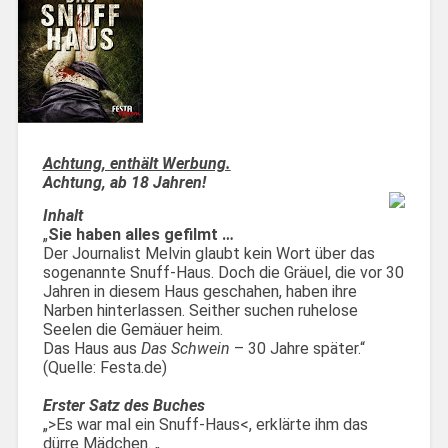
Achtung, enthält Werbung.
Achtung, ab 18 Jahren!
Inhalt
„
Sie haben alles gefilmt …
Der Journalist Melvin glaubt kein Wort über das
sogenannte Snuff-Haus. Doch die Gräuel, die vor 30
Jahren in diesem Haus geschahen, haben ihre
Narben hinterlassen. Seither suchen ruhelose
Seelen die Gemäuer heim.
Das Haus aus
Das Schwein
– 30 Jahre später.“
(Quelle: Festa.de)
Erster Satz des Buches
„>Es war mal ein Snuff-Haus<, erklärte ihm das
dürre Mädchen. „