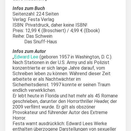
Infos zum Buch
Seitenzahl: 224 Seiten
Verlag: Festa Verlag
ISBN: Privatdruck, daher keine ISBN!
Preis: 12,99 € (Broschiert) / 4,99 € (Ebook)
Reihe: Das Schwein
Das Snuff-Haus
Infos zum Autor
„
Edward Lee
(geboren 1957 in Washington, D. C.).
Nach Stationen in der U.S. Army und als Polizist
konzentrierte er sich lange Jahre darauf, vom
Schreiben leben zu können. Während dieser Zeit
arbeitete er als Nachtwächter im
Sicherheitsdienst. 1997 konnte er seinen Traum
endlich verwirklichen.
Er lebt heute in Florida und hat mehr als 45 Romane
geschrieben, darunter den Horrorthriller
Header,
der
2009 verfilmt wurde. Er gilt als obszöner
Provokateur und führender Autor des Extreme
Horror.
Festa warnt ausdrücklich: Edward Lees Werke
enthalten überzogene Darstellungen von sexueller