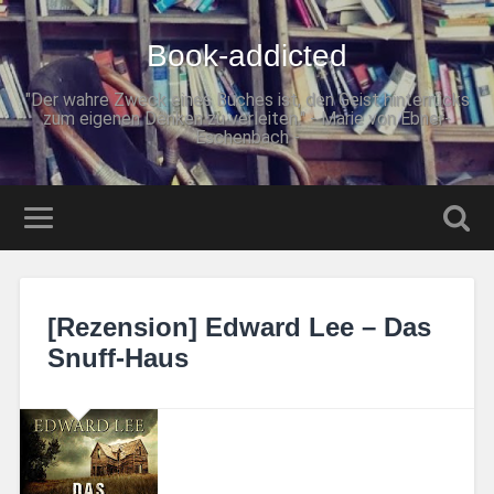
Book-addicted
"Der wahre Zweck eines Buches ist, den Geist hinterrücks
zum eigenen Denken zu verleiten." - Marie von Ebner-
Eschenbach -
[Rezension] Edward Lee – Das
Snuff-Haus