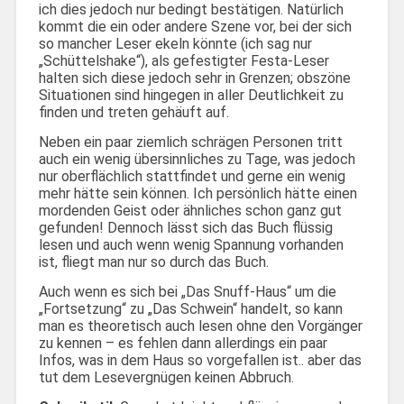
ich dies jedoch nur bedingt bestätigen. Natürlich
kommt die ein oder andere Szene vor, bei der sich
so mancher Leser ekeln könnte (ich sag nur
„Schüttelshake“), als gefestigter Festa-Leser
halten sich diese jedoch sehr in Grenzen; obszöne
Situationen sind hingegen in aller Deutlichkeit zu
finden und treten gehäuft auf.
Neben ein paar ziemlich schrägen Personen tritt
auch ein wenig übersinnliches zu Tage, was jedoch
nur oberflächlich stattfindet und gerne ein wenig
mehr hätte sein können. Ich persönlich hätte einen
mordenden Geist oder ähnliches schon ganz gut
gefunden! Dennoch lässt sich das Buch flüssig
lesen und auch wenn wenig Spannung vorhanden
ist, fliegt man nur so durch das Buch.
Auch wenn es sich bei „Das Snuff-Haus“ um die
„Fortsetzung“ zu „Das Schwein“ handelt, so kann
man es theoretisch auch lesen ohne den Vorgänger
zu kennen – es fehlen dann allerdings ein paar
Infos, was in dem Haus so vorgefallen ist.. aber das
tut dem Lesevergnügen keinen Abbruch.