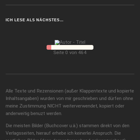
ICH LESE ALS NÄCHSTES…
Seite 0 von 464
Alle Texte und Rezensionen (außer Klappentexte und kopierte
Inhaltsangaben) wurden von mir geschrieben und dürfen ohne
meine Zustimmung NICHT weiterverwendet, kopiert oder
anderweitig benuzt werden.
Die meisten Bilder (Buchcover u.ä.) stammen direkt von den
Verlagsseiten, hierauf erhebe ich keinerlei Anspruch. Die