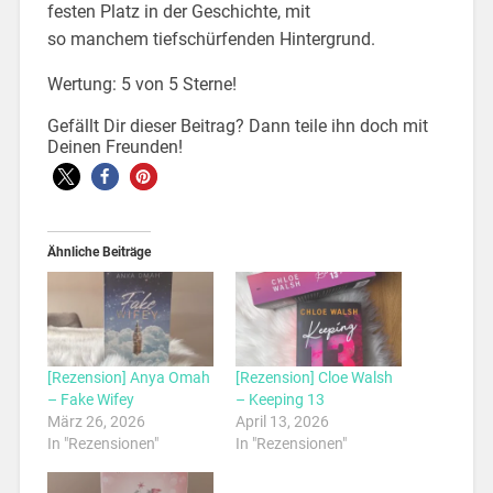
festen Platz in der Geschichte, mit
so manchem tiefschürfenden Hintergrund.
Wertung: 5 von 5 Sterne!
Gefällt Dir dieser Beitrag? Dann teile ihn doch mit
Deinen Freunden!
Ähnliche Beiträge
[Rezension] Anya Omah
[Rezension] Cloe Walsh
– Fake Wifey
– Keeping 13
März 26, 2026
April 13, 2026
In "Rezensionen"
In "Rezensionen"