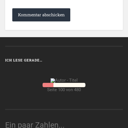
ICH LESE GERADE…
Seite 100 von 480
Ein paar Zahlen...