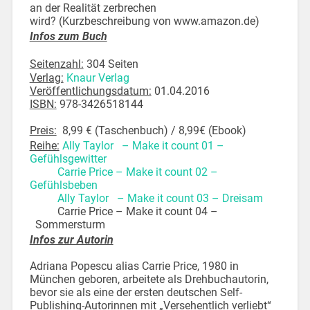
an der Realität zerbrechen
wird? (Kurzbeschreibung von www.amazon.de)
Infos zum Buch
Seitenzahl:
304 Seiten
Verlag:
Knaur Verlag
Veröffentlichungsdatum:
01.04.2016
ISBN:
978-3426518144
Preis:
8,99 € (Taschenbuch) / 8,99€ (Ebook)
Reihe:
Ally Taylor – Make it count 01 –
Gefühlsgewitter
Carrie Price –
Make it count 02 –
Gefühlsbeben
Ally Taylor –
Make it count 03 – Dreisam
Carrie Price – Make it count 04 –
Sommersturm
Infos zur Autorin
Adriana Popescu alias Carrie Price, 1980 in
München geboren, arbeitete als Drehbuchautorin,
bevor sie als eine der ersten deutschen Self-
Publishing-Autorinnen mit „Versehentlich verliebt“