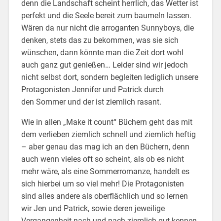
denn die Landschaft scheint herrlich, das Wetter ist
perfekt und die Seele bereit zum baumeln lassen.
Wären da nur nicht die arroganten Sunnyboys, die
denken, stets das zu bekommen, was sie sich
wünschen, dann könnte man die Zeit dort wohl
auch ganz gut genießen… Leider sind wir jedoch
nicht selbst dort, sondern begleiten lediglich unsere
Protagonisten Jennifer und Patrick durch
den Sommer und der ist ziemlich rasant.
Wie in allen „Make it count“ Büchern geht das mit
dem verlieben ziemlich schnell und ziemlich heftig
– aber genau das mag ich an den Büchern, denn
auch wenn vieles oft so scheint, als ob es nicht
mehr wäre, als eine Sommerromanze, handelt es
sich hierbei um so viel mehr! Die Protagonisten
sind alles andere als oberflächlich und so lernen
wir Jen und Patrick, sowie deren jeweilige
Vergangenheit nach und nach ziemlich gut kennen