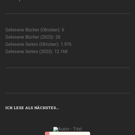
Gelesene Bücher (Oktober): 6
Gelesene Bücher (2023): 28
Gelesene Seiten (Oktober): 1.976
Gelesene Seiten (2023): 12.168
ICH LESE ALS NÄCHSTES…