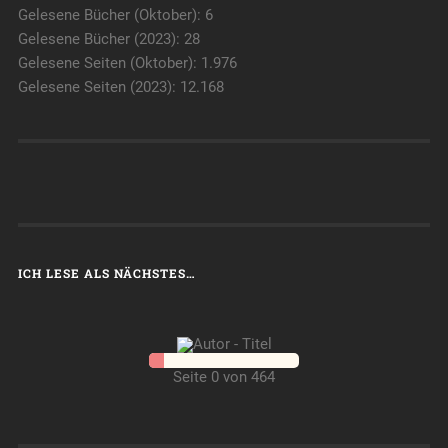
Gelesene Bücher (Oktober): 6
Gelesene Bücher (2023): 28
Gelesene Seiten (Oktober): 1.976
Gelesene Seiten (2023): 12.168
ICH LESE ALS NÄCHSTES…
Seite 0 von 464