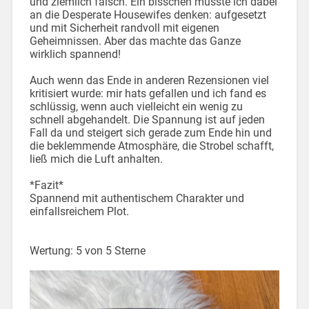
und ziemlich falsch. Ein bisschen musste ich dabei
an die Desperate Housewifes denken: aufgesetzt
und mit Sicherheit randvoll mit eigenen
Geheimnissen. Aber das machte das Ganze
wirklich spannend!
Auch wenn das Ende in anderen Rezensionen viel
kritisiert wurde: mir hats gefallen und ich fand es
schlüssig, wenn auch vielleicht ein wenig zu
schnell abgehandelt. Die Spannung ist auf jeden
Fall da und steigert sich gerade zum Ende hin und
die beklemmende Atmosphäre, die Strobel schafft,
ließ mich die Luft anhalten.
*Fazit*
Spannend mit authentischem Charakter und
einfallsreichem Plot.
Wertung: 5 von 5 Sterne