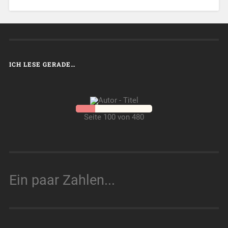
ICH LESE GERADE…
Seite 100 von 480
Ein paar Zahlen...