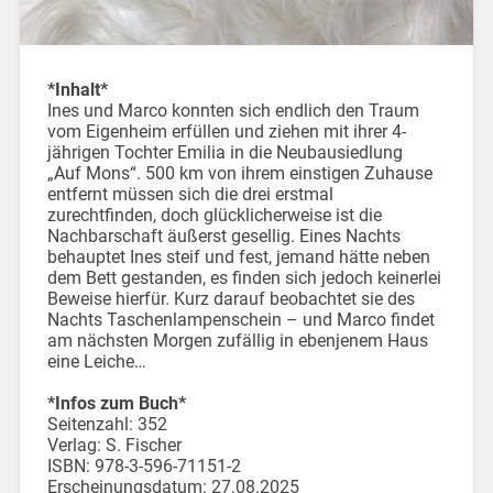
*Inhalt*
Ines und Marco konnten sich endlich den Traum
vom Eigenheim erfüllen und ziehen mit ihrer 4-
jährigen Tochter Emilia in die Neubausiedlung
„Auf Mons“. 500 km von ihrem einstigen Zuhause
entfernt müssen sich die drei erstmal
zurechtfinden, doch glücklicherweise ist die
Nachbarschaft äußerst gesellig. Eines Nachts
behauptet Ines steif und fest, jemand hätte neben
dem Bett gestanden, es finden sich jedoch keinerlei
Beweise hierfür. Kurz darauf beobachtet sie des
Nachts Taschenlampenschein – und Marco findet
am nächsten Morgen zufällig in ebenjenem Haus
eine Leiche…
*Infos zum Buch*
Seitenzahl: 352
Verlag: S. Fischer
ISBN: 978-3-596-71151-2
Erscheinungsdatum: 27.08.2025