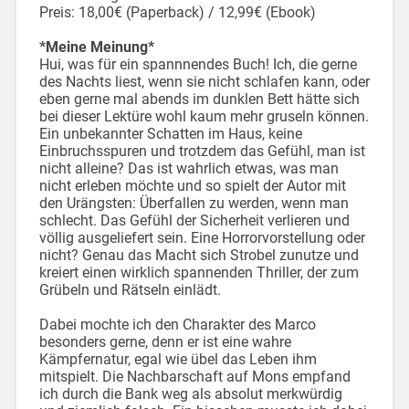
Preis: 18,00€ (Paperback) / 12,99€ (Ebook)
*Meine Meinung*
Hui, was für ein spannnendes Buch! Ich, die gerne
des Nachts liest, wenn sie nicht schlafen kann, oder
eben gerne mal abends im dunklen Bett hätte sich
bei dieser Lektüre wohl kaum mehr gruseln können.
Ein unbekannter Schatten im Haus, keine
Einbruchsspuren und trotzdem das Gefühl, man ist
nicht alleine? Das ist wahrlich etwas, was man
nicht erleben möchte und so spielt der Autor mit
den Urängsten: Überfallen zu werden, wenn man
schlecht. Das Gefühl der Sicherheit verlieren und
völlig ausgeliefert sein. Eine Horrorvorstellung oder
nicht? Genau das Macht sich Strobel zunutze und
kreiert einen wirklich spannenden Thriller, der zum
Grübeln und Rätseln einlädt.
Dabei mochte ich den Charakter des Marco
besonders gerne, denn er ist eine wahre
Kämpfernatur, egal wie übel das Leben ihm
mitspielt. Die Nachbarschaft auf Mons empfand
ich durch die Bank weg als absolut merkwürdig