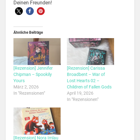
Deinen Freunden!
Ähnliche Beiträge
[Rezension] Jennifer
[Rezension] Carissa
Chipman – Spookily
Broadbent – War of
Yours
Lost Hearts 02 –
März 2, 2026
Children of Fallen Gods
In "Rezensionen"
April 19, 2026
In "Rezensionen"
[Rezension] Nora Imlau