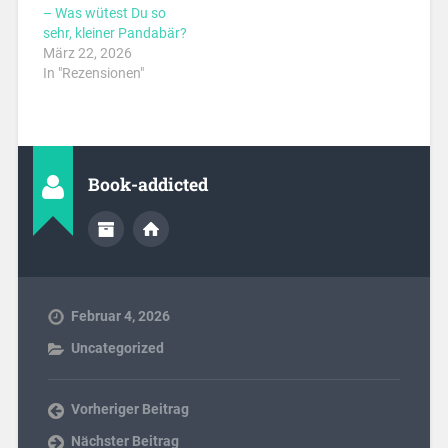
– Was wütest Du so
sehr, kleiner Pandabär?
März 22, 2026
In "Rezensionen"
Book-addicted
Februar 4, 2026
Uncategorized
Vorheriger Beitrag
Nächster Beitrag