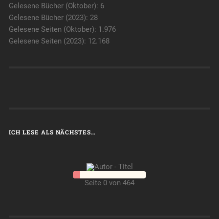
Gelesene Bücher (Oktober): 6
Gelesene Bücher (2023): 28
Gelesene Seiten (Oktober): 1.976
Gelesene Seiten (2023): 12.168
ICH LESE ALS NÄCHSTES…
Seite 0 von 464