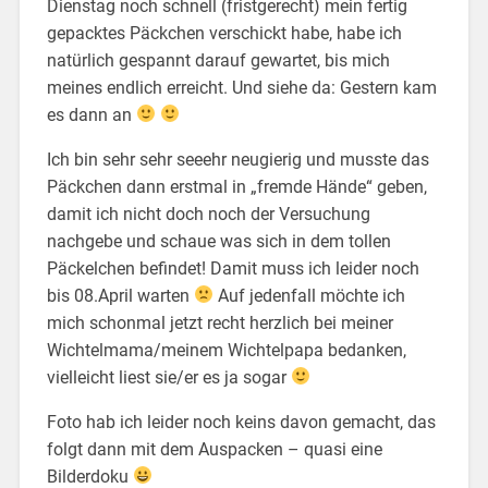
Dienstag noch schnell (fristgerecht) mein fertig
gepacktes Päckchen verschickt habe, habe ich
natürlich gespannt darauf gewartet, bis mich
meines endlich erreicht. Und siehe da: Gestern kam
es dann an
Ich bin sehr sehr seeehr neugierig und musste das
Päckchen dann erstmal in „fremde Hände“ geben,
damit ich nicht doch noch der Versuchung
nachgebe und schaue was sich in dem tollen
Päckelchen befindet! Damit muss ich leider noch
bis 08.April warten
Auf jedenfall möchte ich
mich schonmal jetzt recht herzlich bei meiner
Wichtelmama/meinem Wichtelpapa bedanken,
vielleicht liest sie/er es ja sogar
Foto hab ich leider noch keins davon gemacht, das
folgt dann mit dem Auspacken – quasi eine
Bilderdoku