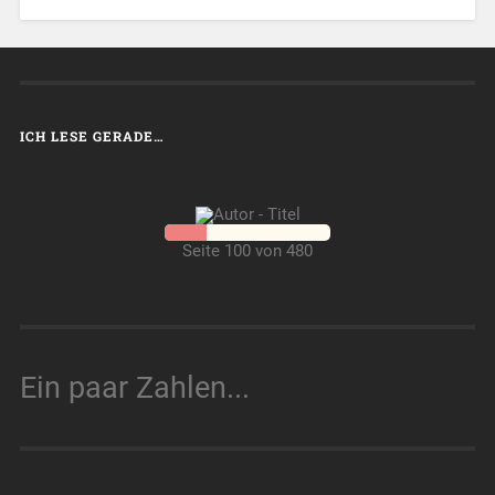
ICH LESE GERADE…
Seite 100 von 480
Ein paar Zahlen...