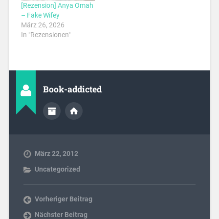
[Rezension] Anya Omah
– Fake Wifey
März 26, 2026
In "Rezensionen"
Book-addicted
März 22, 2012
Uncategorized
Vorheriger Beitrag
Nächster Beitrag