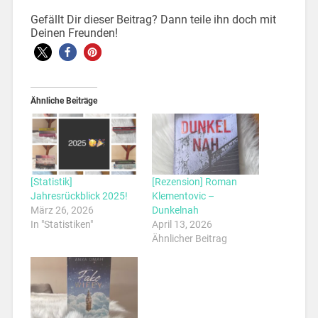
Gefällt Dir dieser Beitrag? Dann teile ihn doch mit
Deinen Freunden!
Ähnliche Beiträge
[Statistik]
[Rezension] Roman
Jahresrückblick 2025!
Klementovic –
März 26, 2026
Dunkelnah
In "Statistiken"
April 13, 2026
Ähnlicher Beitrag