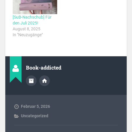
[SuB-Nachschub] Für
den Juli 2025!
August 8, 2025
In "Neuzugänge"
Book-addicted
Februar 5, 2026
Uncategorized