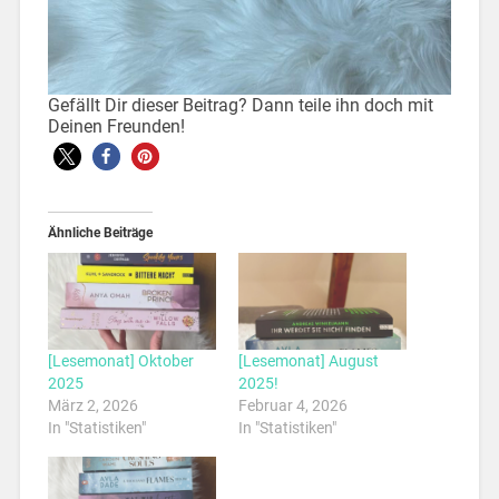
Gefällt Dir dieser Beitrag? Dann teile ihn doch mit
Deinen Freunden!
Ähnliche Beiträge
[Lesemonat] Oktober
[Lesemonat] August
2025
2025!
März 2, 2026
Februar 4, 2026
In "Statistiken"
In "Statistiken"