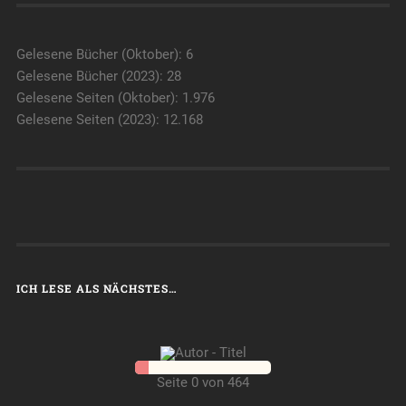
Gelesene Bücher (Oktober): 6
Gelesene Bücher (2023): 28
Gelesene Seiten (Oktober): 1.976
Gelesene Seiten (2023): 12.168
ICH LESE ALS NÄCHSTES…
Seite 0 von 464