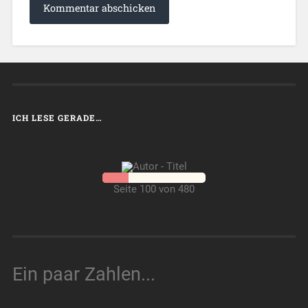
ICH LESE GERADE…
Seite 100 von 480
Ein paar Zahlen...