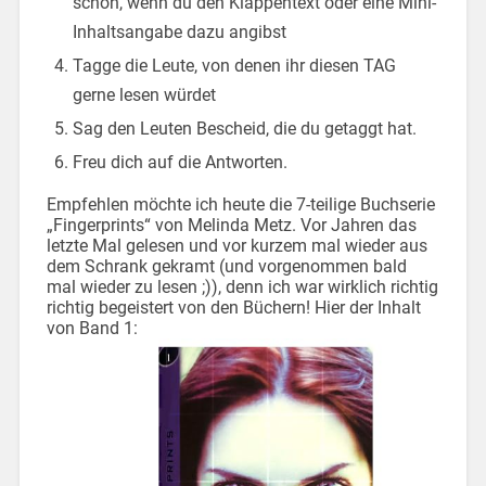
schön, wenn du den Klappentext oder eine Mini-
Inhaltsangabe dazu angibst
Tagge die Leute, von denen ihr diesen TAG
gerne lesen würdet
Sag den Leuten Bescheid, die du getaggt hat.
Freu dich auf die Antworten.
Empfehlen möchte ich heute die 7-teilige Buchserie
„Fingerprints“ von Melinda Metz. Vor Jahren das
letzte Mal gelesen und vor kurzem mal wieder aus
dem Schrank gekramt (und vorgenommen bald
mal wieder zu lesen ;)), denn ich war wirklich richtig
richtig begeistert von den Büchern! Hier der Inhalt
von Band 1: