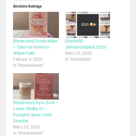
Ähnliche Beiträge
[Rezension] Greta Milàn
[Statistik]
– Take me Home to
Jahresrückblick 2025!
Willow Falls
März 26, 2026
Februar 4, 2026
In "Statistiken"
In "Rezensionen"
[Rezension] Kyra Groh –
Lower Whilby 01 –
Pumpkin Spice Latte
Disaster
März 22, 2026
In "Rezensionen"