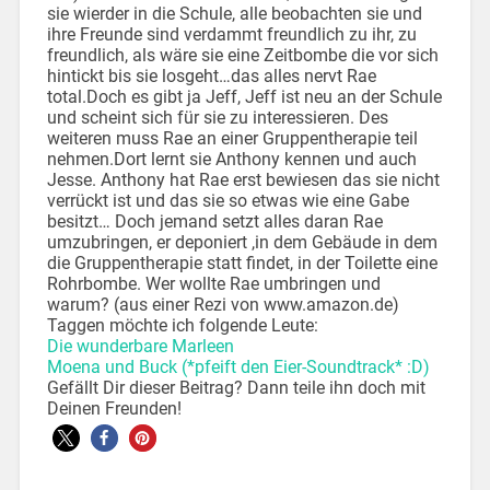
sie wierder in die Schule, alle beobachten sie und
ihre Freunde sind verdammt freundlich zu ihr, zu
freundlich, als wäre sie eine Zeitbombe die vor sich
hintickt bis sie losgeht…das alles nervt Rae
total.Doch es gibt ja Jeff, Jeff ist neu an der Schule
und scheint sich für sie zu interessieren. Des
weiteren muss Rae an einer Gruppentherapie teil
nehmen.Dort lernt sie Anthony kennen und auch
Jesse. Anthony hat Rae erst bewiesen das sie nicht
verrückt ist und das sie so etwas wie eine Gabe
besitzt… Doch jemand setzt alles daran Rae
umzubringen, er deponiert ,in dem Gebäude in dem
die Gruppentherapie statt findet, in der Toilette eine
Rohrbombe. Wer wollte Rae umbringen und
warum? (aus einer Rezi von www.amazon.de)
Taggen möchte ich folgende Leute:
Die wunderbare Marleen
Moena und Buck (*pfeift den Eier-Soundtrack* :D)
Gefällt Dir dieser Beitrag? Dann teile ihn doch mit
Deinen Freunden!