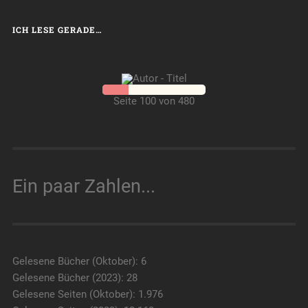
ICH LESE GERADE…
Seite 100 von 480
Ein paar Zahlen...
Gelesene Bücher (Oktober): 6
Gelesene Bücher (2023): 28
Gelesene Seiten (Oktober): 1.976