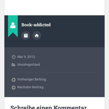
Book-addicted
Mai 9, 2012
Uncategorized
Vorheriger Beitrag
Nächster Beitrag
Schreibe einen Kommentar