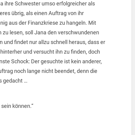
 ihre Schwester umso erfolgreicher als
deres übrig, als einen Auftrag von ihr
ig aus der Finanzkriese zu hangeln. Mit
en zu lesen, soll Jana den verschwundenen
und findet nur allzu schnell heraus, dass er
m hinterher und versucht ihn zu finden, doch
einste Schock: Der gesuchte ist kein anderer,
Auftrag noch lange nicht beendet, denn die
ls gedacht …
t sein können.“