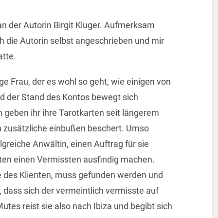
an der Autorin Birgit Kluger. Aufmerksam
h die Autorin selbst angeschrieben und mir
atte.
e Frau, der es wohl so geht, wie einigen von
nd der Stand des Kontos bewegt sich
h geben ihr ihre Tarotkarten seit längerem
ch zusätzliche einbußen beschert. Umso
lgreiche Anwältin, einen Auftrag für sie
lienten einen Vermissten ausfindig machen.
e des Klienten, muss gefunden werden und
 dass sich der vermeintlich vermisste auf
Mutes reist sie also nach Ibiza und begibt sich