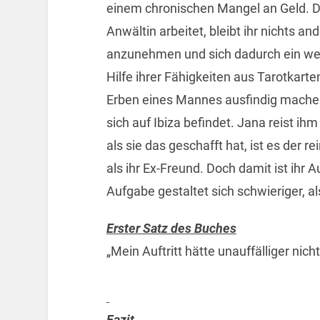
einem chronischen Mangel an Geld. Da
Anwältin arbeitet, bleibt ihr nichts an
anzunehmen und sich dadurch ein wen
Hilfe ihrer Fähigkeiten aus Tarotkart
Erben eines Mannes ausfindig machen 
sich auf Ibiza befindet. Jana reist ih
als sie das geschafft hat, ist es der r
als ihr Ex-Freund. Doch damit ist ihr 
Aufgabe gestaltet sich schwieriger, a
Erster Satz des Buches
„Mein Auftritt hätte unauffälliger nich
Fazit