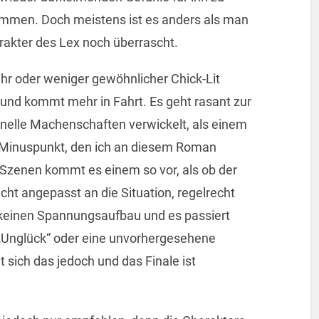
mmen. Doch meistens ist es anders als man
akter des Lex noch überrascht.
ehr oder weniger gewöhnlicher Chick-Lit
und kommt mehr in Fahrt. Es geht rasant zur
inelle Machenschaften verwickelt, als einem
ge Minuspunkt, den ich an diesem Roman
Szenen kommt es einem so vor, als ob der
cht angepasst an die Situation, regelrecht
es keinen Spannungsaufbau und es passiert
n „Unglück“ oder eine unvorhergesehene
 sich das jedoch und das Finale ist