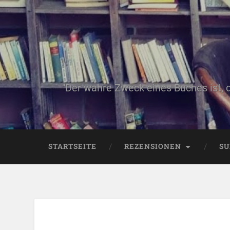
"Der wahre Zweck eines Buches ist, 
STARTSEITE
REZENSIONEN
SU