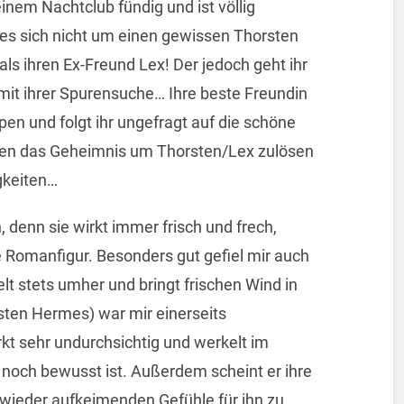
einem Nachtclub fündig und ist völlig
es sich nicht um einen gewissen Thorsten
s ihren Ex-Freund Lex! Der jedoch geht ihr
it ihrer Spurensuche… Ihre beste Freundin
pen und folgt ihr ungefragt auf die schöne
den das Geheimnis um Thorsten/Lex zulösen
gkeiten…
 denn sie wirkt immer frisch und frech,
e Romanfigur. Besonders gut gefiel mir auch
lt stets umher und bringt frischen Wind in
sten Hermes) war mir einerseits
kt sehr undurchsichtig und werkelt im
 noch bewusst ist. Außerdem scheint er ihre
 wieder aufkeimenden Gefühle für ihn zu