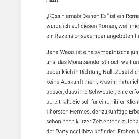
„Küss niemals Deinen Ex“ ist ein Rom
wurde ich auf diesen Roman, weil mic
ein Rezensionsexempar angeboten h
Jana Weiss ist eine sympathische jung
uns: das Monatsende ist noch weit u
bedenklich in Richtung Null. Zusätzlic
keine Auskunft mehr, was ihr natürli
besser, dass ihre Schwester, eine erfo
bereithält: Sie soll für einen ihrer K
Thorsten Hermes, der zukünftige Erb
schon nach kurzer Zeit entdeckt Jana,
der Partyinsel Ibiza befindet. Frohen 