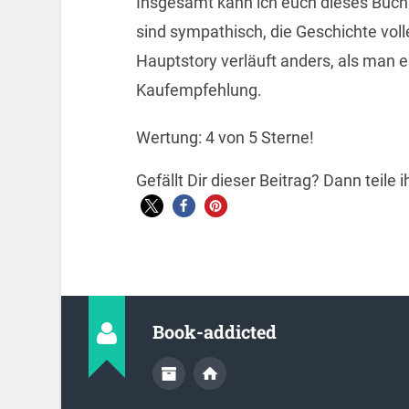
Insgesamt kann ich euch dieses Buch
sind sympathisch, die Geschichte voll
Hauptstory verläuft anders, als man 
Kaufempfehlung.
Wertung: 4 von 5 Sterne!
Gefällt Dir dieser Beitrag? Dann teile
Book-addicted