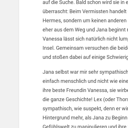
auf die Suche. Bald schon wird sie in 
überrascht: Beim Vermissten handelt 
Hermes, sondern um keinen anderen al
eher aus dem Weg und Jana beginnt m
Vanessa lässt sich natürlich nicht lum
Insel. Gemeinsam versuchen die bei
und stoßen dabei auf einige Schwieri
Jana selbst war mir sehr sympathisch,
einfach menschlich und nicht wie ein
ihre beste Freundin Vanessa, sie wirbe
die ganze Geschichte! Lex (oder Thor
sympathisch, wie suspekt, denn er wir
Hintergrund mehr, als Jana zu Beginn
Gefühlswelt zu manipulieren und ihre