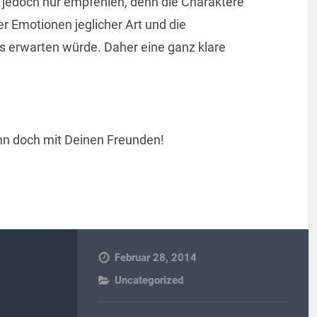
 jedoch nur empfehlen, denn die Charaktere
er Emotionen jeglicher Art und die
es erwarten würde. Daher eine ganz klare
 ihn doch mit Deinen Freunden!
Februar 28, 2014
Uncategorized