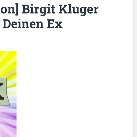
on] Birgit Kluger
 Deinen Ex