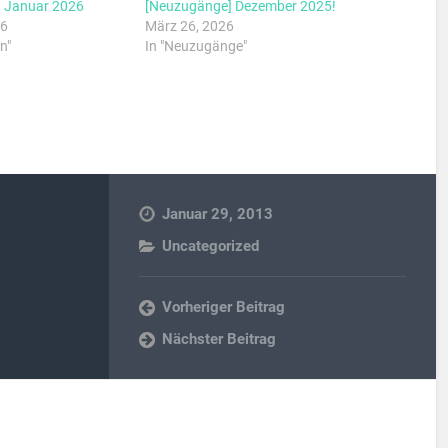
 Januar 2026
[Neuzugänge] Dezember 2025!
26
März 26, 2026
n"
In "Neuzugänge"
Januar 29, 2013
Uncategorized
Vorheriger Beitrag
Nächster Beitrag