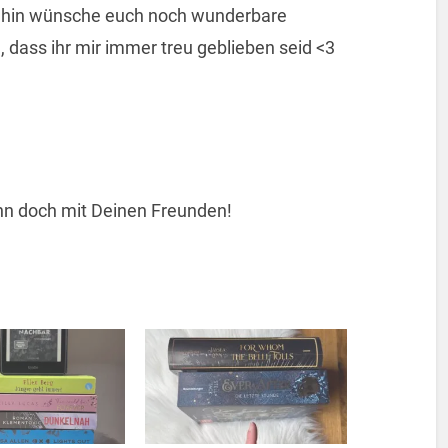
 dahin wünsche euch noch wunderbare
 dass ihr mir immer treu geblieben seid <3
 ihn doch mit Deinen Freunden!