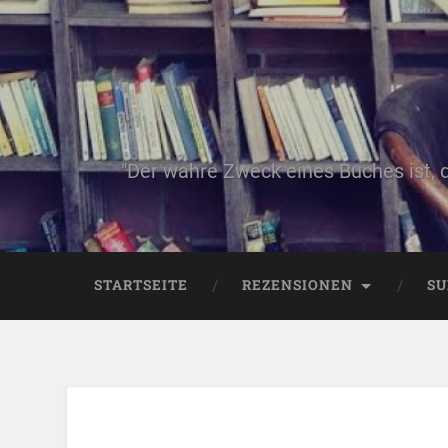
"Der wahre Zweck eines Buches ist, 
STARTSEITE
REZENSIONEN
SU