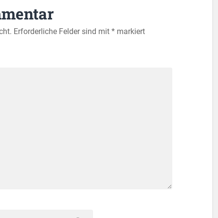
mmentar
cht.
Erforderliche Felder sind mit
*
markiert