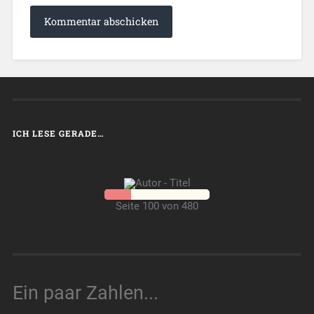
ICH LESE GERADE…
Seite 100 von 480
Ein paar Zahlen...