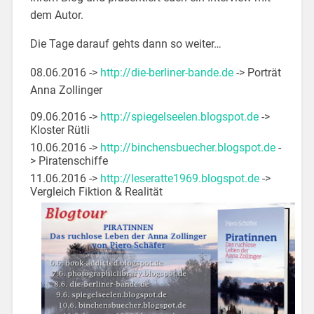
dem Autor.
Die Tage darauf gehts dann so weiter…
08.06.2016 ->
http://die-berliner-bande.de
-> Porträt
Anna Zollinger
09.06.2016 ->
http://spiegelseelen.blogspot.de
->
Kloster Rütli
10.06.2016 ->
http://binchensbuecher.blogspot.de
-
> Piratenschiffe
11.06.2016 ->
http://leseratte1969.blogspot.de
->
Vergleich Fiktion & Realität