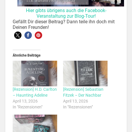
Hier gibts übrigens auch die Facebook-
Veranstaltung zur Blog-Tour!
Gefällt Dir dieser Beitrag? Dann teile ihn doch mit
Deinen Freunden!
Ähnliche Beiträge
[Rezension] H.D. Carlton
[Rezension] Sebastian
– Haunting Adeline
Fitzek – Der Nachbar
April 13, 2026
April 13, 2026
In "Rezensionen"
In "Rezensionen"