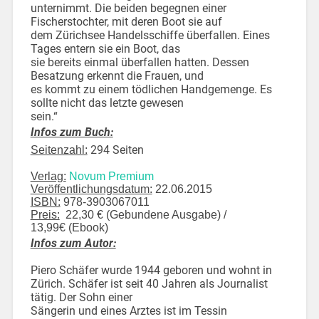
unternimmt. Die beiden begegnen einer
Fischerstochter, mit deren Boot sie auf
dem Zürichsee Handelsschiffe überfallen. Eines
Tages entern sie ein Boot, das
sie bereits einmal überfallen hatten. Dessen
Besatzung erkennt die Frauen, und
es kommt zu einem tödlichen Handgemenge. Es
sollte nicht das letzte gewesen
sein.“
Infos zum Buch:
294 Seiten
Seitenzahl:
Verlag:
Novum Premium
Veröffentlichungsdatum:
22.06.2015
ISBN:
978-3903067011
Preis:
22,30 € (Gebundene Ausgabe) /
13,99€ (Ebook)
Infos zum Autor:
Piero Schäfer wurde 1944 geboren und wohnt in
Zürich. Schäfer ist seit 40 Jahren als Journalist
tätig. Der Sohn einer
Sängerin und eines Arztes ist im Tessin