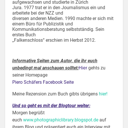
aufgewachsen und studierte in Zürich
Jura. 1977 trat er in den Journalismus ein und
arbeitete bei der NZZ und
diversen anderen Medien. 1990 machte er sich mit
einem Büro für Publizistik und
Kommunikationsberatung selbstständig. Sein
erstes Buch
„Falkenschloss“ erschien im Herbst 2012.
Informative Seiten zum Autor, die ihr euch
unbedingt mal anschauen solltet:
gehts zu
Hier
seiner Homepage
Piero Schäfers Facebook Seite
Meine Rezension zum Buch gibts übrigens
hier!
Und so geht es mit der Blogtour weiter:
Morgen begrüßt
euch
www.photographiclibrary.blogspot.de
auf
ihrem Blog und präsentiert euch ein Interview mit