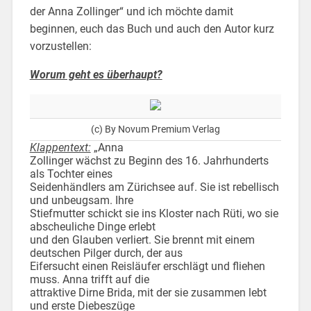
der Anna Zollinger“ und ich möchte damit
beginnen, euch das Buch und auch den Autor kurz
vorzustellen:
Worum geht es überhaupt?
(c) By Novum Premium Verlag
Klappentext:
„Anna
Zollinger wächst zu Beginn des 16. Jahrhunderts
als Tochter eines
Seidenhändlers am Zürichsee auf. Sie ist rebellisch
und unbeugsam. Ihre
Stiefmutter schickt sie ins Kloster nach Rüti, wo sie
abscheuliche Dinge erlebt
und den Glauben verliert. Sie brennt mit einem
deutschen Pilger durch, der aus
Eifersucht einen Reisläufer erschlägt und fliehen
muss. Anna trifft auf die
attraktive Dirne Brida, mit der sie zusammen lebt
und erste Diebeszüge