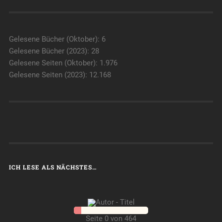
Gelesene Bücher (Oktober): 6
Gelesene Bücher (2023): 28
Gelesene Seiten (Oktober): 1.976
Gelesene Seiten (2023): 12.168
ICH LESE ALS NÄCHSTES…
Seite 0 von 464