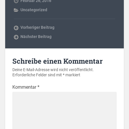
Februar 26, 2016
Uncategorized
Vorheriger Beitrag
Nächster Beitrag
Schreibe einen Kommentar
Deine E-Mail-Adresse wird nicht veröffentlicht.
Erforderliche Felder sind mit
*
markiert
Kommentar
*