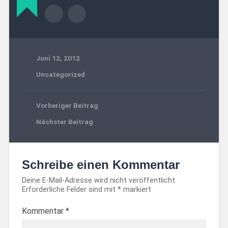
Juni 12, 2012
Uncategorized
Vorheriger Beitrag
Nächster Beitrag
Schreibe einen Kommentar
Deine E-Mail-Adresse wird nicht veröffentlicht.
Erforderliche Felder sind mit
*
markiert
Kommentar
*