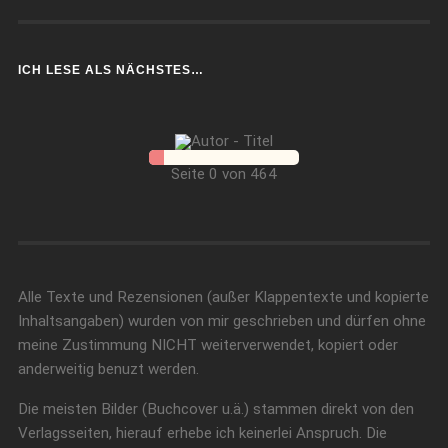
ICH LESE ALS NÄCHSTES…
Seite 0 von 464
Alle Texte und Rezensionen (außer Klappentexte und kopierte
Inhaltsangaben) wurden von mir geschrieben und dürfen ohne
meine Zustimmung NICHT weiterverwendet, kopiert oder
anderweitig benuzt werden.
Die meisten Bilder (Buchcover u.ä.) stammen direkt von den
Verlagsseiten, hierauf erhebe ich keinerlei Anspruch. Die