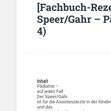
[Fachbuch-Rez
Speer/Gahr – Pä
4)
Inhalt
Pädiatrie –
auf jeden Fall
Der Speer/Gahr
ist für die Assistenzärzte in der Kinde
und das