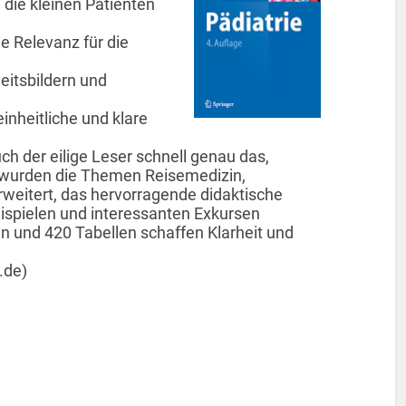
die kleinen Patienten
e Relevanz für die
itsbildern und
inheitliche und klare
ch der eilige Leser schnell genau das,
e wurden die Themen Reisemedizin,
weitert, das hervorragende didaktische
ispielen und interessanten Exkursen
n und 420 Tabellen schaffen Klarheit und
.de)