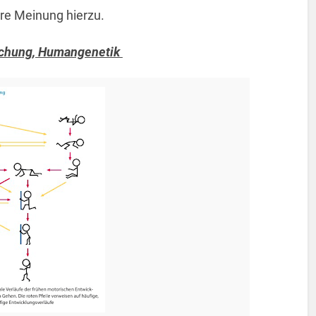
ere Meinung hierzu.
suchung, Humangenetik