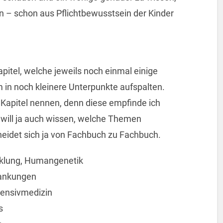
n – schon aus Pflichtbewusstsein der Kinder
apitel, welche jeweils noch einmal einige
 in noch kleinere Unterpunkte aufspalten.
Kapitel nennen, denn diese empfinde ich
 will ja auch wissen, welche Themen
heidet sich ja von Fachbuch zu Fachbuch.
klung, Humangenetik
rankungen
tensivmedizin
s