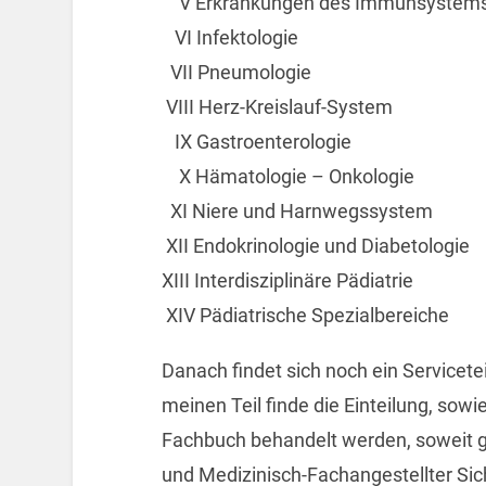
V Erkrankungen des Immunsystem
VI Infektologie
VII Pneumologie
VIII Herz-Kreislauf-System
IX Gastroenterologie
X Hämatologie – Onkologie
XI Niere und Harnwegssystem
XII Endokrinologie und Diabetologie
XIII Interdisziplinäre Pädiatrie
XIV Pädiatrische Spezialbereiche
Danach findet sich noch ein Servicetei
meinen Teil finde die Einteilung, sow
Fachbuch behandelt werden, soweit g
und Medizinisch-Fachangestellter Sic