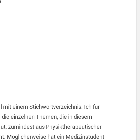
s
l mit einem Stichwortverzeichnis. Ich für
ie die einzelnen Themen, die in diesem
ut, zumindest aus Physiktherapeutischer
ht. Möglicherweise hat ein Medizinstudent