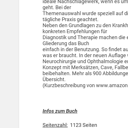
ideale Nachschlagewerk, wenn es um 
geht. Bei der
Themenauswahl wurde speziell auf di
tägliche Praxis geachtet.
Neben den Grundlagen zu den Krankhe
konkreten Empfehlungen für
Diagnostik und Therapie machen die e
Gliederung das Buch
einfach in der Benutzung. So findet au
was er braucht. In der neuen Auflag
Neurochirurgie und Ophthalmologie er
Konzept mit Merksätzen, Cave, Fallbe
beibehalten. Mehr als 900 Abbildunge
Übersicht.
(Kurzbeschreibung von www.amazon
Infos zum Buch
Seitenzahl:
1123 Seiten