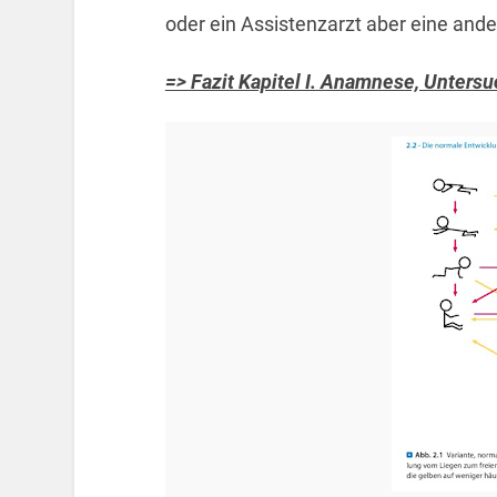
oder ein Assistenzarzt aber eine and
=> Fazit Kapitel I. Anamnese, Unter