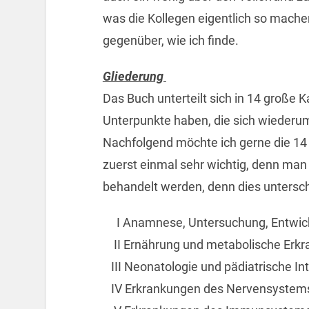
was die Kollegen eigentlich so mache
gegenüber, wie ich finde.
Gliederung
Das Buch unterteilt sich in 14 große K
Unterpunkte haben, die sich wiederum
Nachfolgend möchte ich gerne die 14 
zuerst einmal sehr wichtig, denn man
behandelt werden, denn dies untersc
I Anamnese, Untersuchung, Entwic
II Ernährung und metabolische Erk
III Neonatologie und pädiatrische In
IV Erkrankungen des Nervensystem