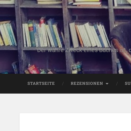
"Der wahre Zweck eines Buches ist, 
STARTSEITE
REZENSIONEN
SU