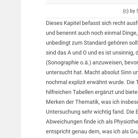
(c) by 
Dieses Kapitel befasst sich recht au
und benennt auch noch einmal Dinge,
unbedingt zum Standard gehören sol
sind das A und O und es ist unsinnig,
(Sonographie o.ä.) anzuweisen, bevor 
untersucht hat. Macht absolut Sinn un
nochmal explizit erwähnt wurde. Die 
hilfreichen Tabellen ergänzt und biet
Merken der Thematik, was ich insbes
Untersuchung sehr wichtig fand. Die 
Abweichungen finde ich als Physiothe
entspricht genau dem, was ich als Gr