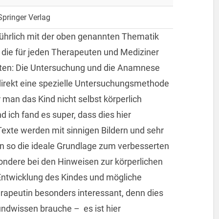
Springer Verlag
sführlich mit der oben genannten Thematik
 die für jeden Therapeuten und Mediziner
lten: Die Untersuchung und die Anamnese
 direkt eine spezielle Untersuchungsmethode
man das Kind nicht selbst körperlich
d ich fand es super, dass dies hier
Texte werden mit sinnigen Bildern und sehr
en so die ideale Grundlage zum verbesserten
ondere bei den Hinweisen zur körperlichen
Entwicklung des Kindes und mögliche
rapeutin besonders interessant, denn dies
undwissen brauche – es ist hier